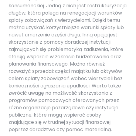
konsumenckiej. Jedną z nich jest restrukturyzacja
długów, która polega na renegocjacji warunków
spłaty zobowiązań z wierzycielami. Dzięki temu
można uzyskać korzystniejsze warunki spłaty lub
nawet umorzenie części długu. Inną opcją jest
skorzystanie z pomocy doradczej instytucji
zajmujących się problematyką zadłużenia, które
oferują wsparcie w zakresie budżetowania oraz
planowania finansowego. Można również
rozważyć sprzedaż części majątku lub aktywów
celem spłaty zobowiązań wobec wierzycieli bez
konieczności ogłaszania upadłości. Warto także
zwrócić uwagę na możliwość skorzystania z
programów pomocowych oferowanych przez
różne organizacje pozarządowe czy instytucje
publiczne, które mogą wspierać osoby
znajdujące się w trudnej sytuacji finansowej
poprzez doradztwo czy pomoc materialną.