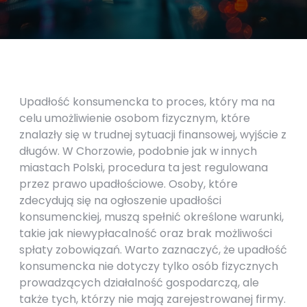
Upadłość konsumencka to proces, który ma na
celu umożliwienie osobom fizycznym, które
znalazły się w trudnej sytuacji finansowej, wyjście z
długów. W Chorzowie, podobnie jak w innych
miastach Polski, procedura ta jest regulowana
przez prawo upadłościowe. Osoby, które
zdecydują się na ogłoszenie upadłości
konsumenckiej, muszą spełnić określone warunki,
takie jak niewypłacalność oraz brak możliwości
spłaty zobowiązań. Warto zaznaczyć, że upadłość
konsumencka nie dotyczy tylko osób fizycznych
prowadzących działalność gospodarczą, ale
także tych, którzy nie mają zarejestrowanej firmy.