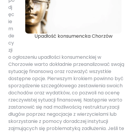
po
dj
ęc
ie
m
de
Upadłość konsumencka Chorzów
cy
zji
o ogłoszeniu upadłości konsumenckiej w
Chorzowie warto dokładnie przeanalizować swoją
sytuację finansową oraz rozważyć wszystkie
dostępne opcje. Pierwszym krokiem powinno być
sporządzenie szczegółowego zestawienia swoich
dochodów oraz wydatków, co pozwoli na ocenę
rzeczywistej sytuacji finansowej. Następnie warto
zastanowić się nad możliwością restrukturyzacji
długów poprzez negocjacje z wierzycielami lub
skorzystanie z pomocy doradczej instytucji
zajmujących się problematyką zadłużenia. Jeśli te