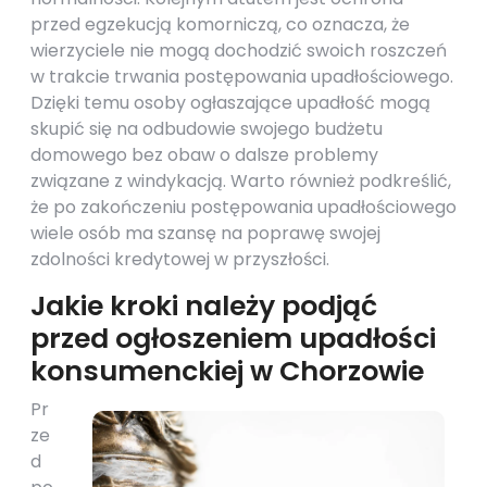
przed egzekucją komorniczą, co oznacza, że
wierzyciele nie mogą dochodzić swoich roszczeń
w trakcie trwania postępowania upadłościowego.
Dzięki temu osoby ogłaszające upadłość mogą
skupić się na odbudowie swojego budżetu
domowego bez obaw o dalsze problemy
związane z windykacją. Warto również podkreślić,
że po zakończeniu postępowania upadłościowego
wiele osób ma szansę na poprawę swojej
zdolności kredytowej w przyszłości.
Jakie kroki należy podjąć
przed ogłoszeniem upadłości
konsumenckiej w Chorzowie
Pr
ze
d