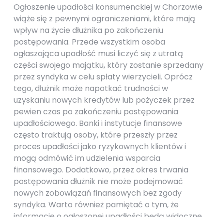
Ogłoszenie upadłości konsumenckiej w Chorzowie
wiąże się z pewnymi ograniczeniami, które mają
wpływ na życie dłużnika po zakończeniu
postępowania. Przede wszystkim osoba
ogłaszająca upadłość musi liczyć się z utratą
części swojego majątku, który zostanie sprzedany
przez syndyka w celu spłaty wierzycieli. Oprócz
tego, dłużnik może napotkać trudności w
uzyskaniu nowych kredytów lub pożyczek przez
pewien czas po zakończeniu postępowania
upadłościowego. Banki i instytucje finansowe
często traktują osoby, które przeszły przez
proces upadłości jako ryzykownych klientów i
mogą odmówić im udzielenia wsparcia
finansowego. Dodatkowo, przez okres trwania
postępowania dłużnik nie może podejmować
nowych zobowiązań finansowych bez zgody
syndyka. Warto również pamiętać o tym, że
informacje o ogłoszonej upadłości będą widoczne