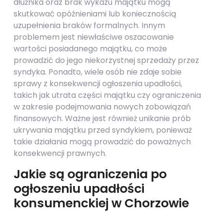
dłużnika oraz brak wykazu majątku mogą
skutkować opóźnieniami lub koniecznością
uzupełnienia braków formalnych. Innym
problemem jest niewłaściwe oszacowanie
wartości posiadanego majątku, co może
prowadzić do jego niekorzystnej sprzedaży przez
syndyka. Ponadto, wiele osób nie zdaje sobie
sprawy z konsekwencji ogłoszenia upadłości,
takich jak utrata części majątku czy ograniczenia
w zakresie podejmowania nowych zobowiązań
finansowych. Ważne jest również unikanie prób
ukrywania majątku przed syndykiem, ponieważ
takie działania mogą prowadzić do poważnych
konsekwencji prawnych.
Jakie są ograniczenia po
ogłoszeniu upadłości
konsumenckiej w Chorzowie