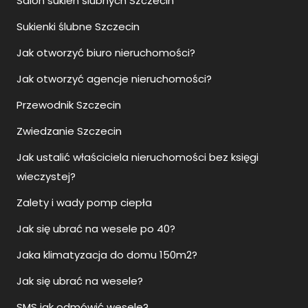
Salon sukien ślubnych Szczecin
Sukienki ślubne Szczecin
Jak otworzyć biuro nieruchomości?
Jak otworzyć agencje nieruchomości?
Przewodnik Szczecin
Zwiedzanie Szczecin
Jak ustalić właściciela nieruchomości bez księgi
wieczystej?
Zalety i wady pomp ciepła
Jak się ubrać na wesele po 40?
Jaka klimatyzacja do domu 150m2?
Jak się ubrać na wesele?
SMS jak odmówić wesele?