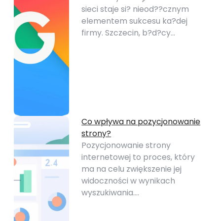
sieci staje si? nieod??cznym
elementem sukcesu ka?dej
firmy. Szczecin, b?d?cy…
Co wpływa na pozycjonowanie
strony?
Pozycjonowanie strony
internetowej to proces, który
ma na celu zwiększenie jej
widoczności w wynikach
wyszukiwania.…