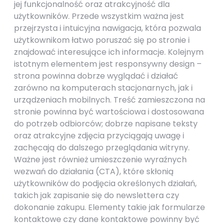
jej funkcjonalność oraz atrakcyjność dla
użytkowników. Przede wszystkim ważna jest
przejrzysta i intuicyjna nawigacja, która pozwala
użytkownikom łatwo poruszać się po stronie i
znajdować interesujące ich informacje. Kolejnym
istotnym elementem jest responsywny design –
strona powinna dobrze wyglądać i działać
zarówno na komputerach stacjonarnych, jak i
urządzeniach mobilnych. Treść zamieszczona na
stronie powinna być wartościowa i dostosowana
do potrzeb odbiorców; dobrze napisane teksty
oraz atrakcyjne zdjęcia przyciągają uwagę i
zachęcają do dalszego przeglądania witryny.
Ważne jest również umieszczenie wyraźnych
wezwań do działania (CTA), które skłonią
użytkowników do podjęcia określonych działań,
takich jak zapisanie się do newslettera czy
dokonanie zakupu. Elementy takie jak formularze
kontaktowe czy dane kontaktowe powinny być