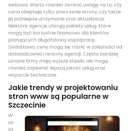
webowa. Warto również zwrócić uwagę na to, czy
cena obejmuje tylko stworzenie strony, czy także
jej późniejsze utrzymanie oraz aktualizacje.
Niektóre agencje oferują pakiety usług, które
mogą być korzystne finansowo dla klientów
planujących długofalową współpracę.
Dodatkowo, ceny mogą się różnić w zależności od
doświadczenia i renomy agencji. Często bardziej
uznane firmy mają wyższe stawki, ale mogą
również zapewnić lepszą jakość usług oraz
wsparcie techniczne.
Jakie trendy w projektowaniu
stron www są popularne w
Szczecinie
W
os
ta