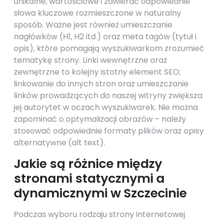
unikalne, wartościowe i zawierać odpowiednie
słowa kluczowe rozmieszczone w naturalny
sposób. Ważne jest również umieszczanie
nagłówków (H1, H2 itd.) oraz meta tagów (tytuł i
opis), które pomagają wyszukiwarkom zrozumieć
tematykę strony. Linki wewnętrzne oraz
zewnętrzne to kolejny istotny element SEO;
linkowanie do innych stron oraz umieszczanie
linków prowadzących do naszej witryny zwiększa
jej autorytet w oczach wyszukiwarek. Nie można
zapominać o optymalizacji obrazów – należy
stosować odpowiednie formaty plików oraz opisy
alternatywne (alt text).
Jakie są różnice między
stronami statycznymi a
dynamicznymi w Szczecinie
Podczas wyboru rodzaju strony internetowej