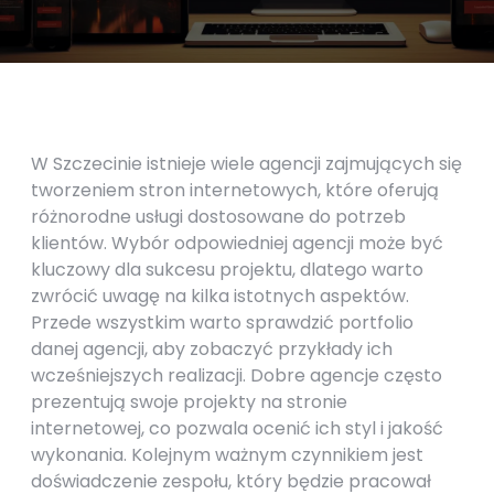
W Szczecinie istnieje wiele agencji zajmujących się
tworzeniem stron internetowych, które oferują
różnorodne usługi dostosowane do potrzeb
klientów. Wybór odpowiedniej agencji może być
kluczowy dla sukcesu projektu, dlatego warto
zwrócić uwagę na kilka istotnych aspektów.
Przede wszystkim warto sprawdzić portfolio
danej agencji, aby zobaczyć przykłady ich
wcześniejszych realizacji. Dobre agencje często
prezentują swoje projekty na stronie
internetowej, co pozwala ocenić ich styl i jakość
wykonania. Kolejnym ważnym czynnikiem jest
doświadczenie zespołu, który będzie pracował