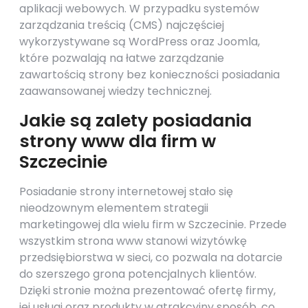
aplikacji webowych. W przypadku systemów
zarządzania treścią (CMS) najczęściej
wykorzystywane są WordPress oraz Joomla,
które pozwalają na łatwe zarządzanie
zawartością strony bez konieczności posiadania
zaawansowanej wiedzy technicznej.
Jakie są zalety posiadania
strony www dla firm w
Szczecinie
Posiadanie strony internetowej stało się
nieodzownym elementem strategii
marketingowej dla wielu firm w Szczecinie. Przede
wszystkim strona www stanowi wizytówkę
przedsiębiorstwa w sieci, co pozwala na dotarcie
do szerszego grona potencjalnych klientów.
Dzięki stronie można prezentować ofertę firmy,
jej usługi oraz produkty w atrakcyjny sposób, co