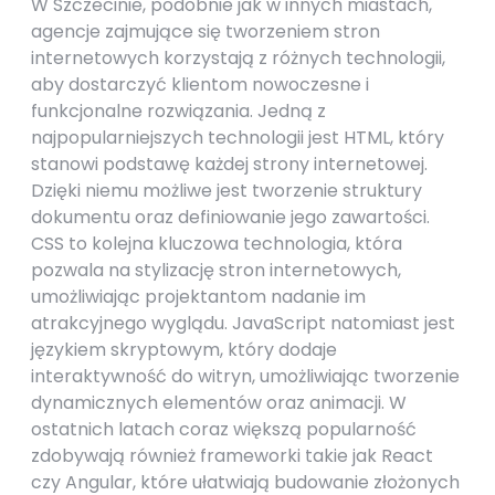
W Szczecinie, podobnie jak w innych miastach,
agencje zajmujące się tworzeniem stron
internetowych korzystają z różnych technologii,
aby dostarczyć klientom nowoczesne i
funkcjonalne rozwiązania. Jedną z
najpopularniejszych technologii jest HTML, który
stanowi podstawę każdej strony internetowej.
Dzięki niemu możliwe jest tworzenie struktury
dokumentu oraz definiowanie jego zawartości.
CSS to kolejna kluczowa technologia, która
pozwala na stylizację stron internetowych,
umożliwiając projektantom nadanie im
atrakcyjnego wyglądu. JavaScript natomiast jest
językiem skryptowym, który dodaje
interaktywność do witryn, umożliwiając tworzenie
dynamicznych elementów oraz animacji. W
ostatnich latach coraz większą popularność
zdobywają również frameworki takie jak React
czy Angular, które ułatwiają budowanie złożonych