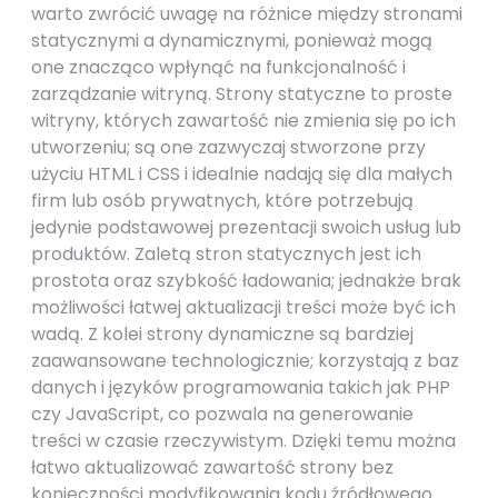
warto zwrócić uwagę na różnice między stronami
statycznymi a dynamicznymi, ponieważ mogą
one znacząco wpłynąć na funkcjonalność i
zarządzanie witryną. Strony statyczne to proste
witryny, których zawartość nie zmienia się po ich
utworzeniu; są one zazwyczaj stworzone przy
użyciu HTML i CSS i idealnie nadają się dla małych
firm lub osób prywatnych, które potrzebują
jedynie podstawowej prezentacji swoich usług lub
produktów. Zaletą stron statycznych jest ich
prostota oraz szybkość ładowania; jednakże brak
możliwości łatwej aktualizacji treści może być ich
wadą. Z kolei strony dynamiczne są bardziej
zaawansowane technologicznie; korzystają z baz
danych i języków programowania takich jak PHP
czy JavaScript, co pozwala na generowanie
treści w czasie rzeczywistym. Dzięki temu można
łatwo aktualizować zawartość strony bez
konieczności modyfikowania kodu źródłowego.