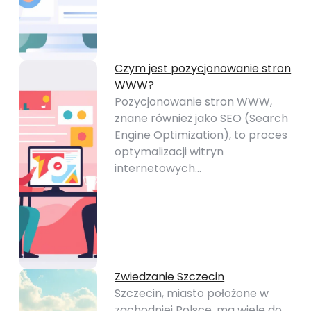
Czym jest pozycjonowanie stron
WWW?
Pozycjonowanie stron WWW,
znane również jako SEO (Search
Engine Optimization), to proces
optymalizacji witryn
internetowych…
Zwiedzanie Szczecin
Szczecin, miasto położone w
zachodniej Polsce, ma wiele do