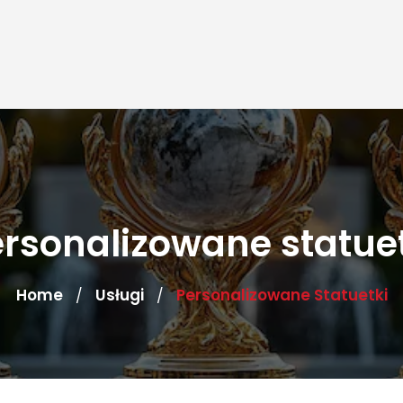
rsonalizowane statue
Home
Usługi
Personalizowane Statuetki
/
/