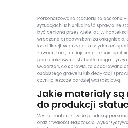
Personalizowane statuetki to doskonały 
sytuacjach. Ich unikalność sprawia, że s
być ceniona przez wiele lat. W kontek
wręczane pracownikom za osiągnięcia, c
kwalifikacji. W przypadku wydarzeń spo
zawodnikom, co daje im poczucie spełnie
personalizowane statuetki mogą być wrę
wydarzeń, co sprawia, że obdarowana o
osobistego graweru lub dedykacji sprawi
czyni ją jeszcze bardziej wartościową.
Jakie materiały są
do produkcji statu
Wybór materiałów do produkcji personal
oraz trwałości. Najczęściej wykorzystywan