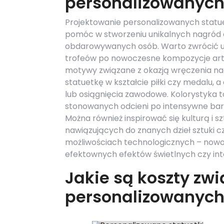
personalizowanych
Projektowanie personalizowanych statuet
pomóc w stworzeniu unikalnych nagród
obdarowywanych osób. Warto zwrócić uw
trofeów po nowoczesne kompozycje arty
motywy związane z okazją wręczenia n
statuetkę w kształcie piłki czy medalu,
lub osiągnięcia zawodowe. Kolorystyka to
stonowanych odcieni po intensywne barw
Można również inspirować się kulturą i s
nawiązujących do znanych dzieł sztuki c
możliwościach technologicznych – nowo
efektownych efektów świetlnych czy in
Jakie są koszty z
personalizowanych