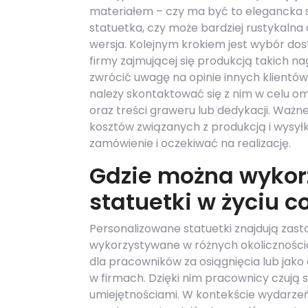
materiałem – czy ma być to elegancka 
statuetka, czy może bardziej rustykalna
wersja. Kolejnym krokiem jest wybór do
firmy zajmującej się produkcją takich n
zwrócić uwagę na opinie innych klientó
należy skontaktować się z nim w celu o
oraz treści graweru lub dedykacji. Ważne
kosztów związanych z produkcją i wysył
zamówienie i oczekiwać na realizację.
Gdzie można wykor
statuetki w życiu 
Personalizowane statuetki znajdują zas
wykorzystywane w różnych okoliczności
dla pracowników za osiągnięcia lub j
w firmach. Dzięki nim pracownicy czują 
umiejętnościami. W kontekście wydarze