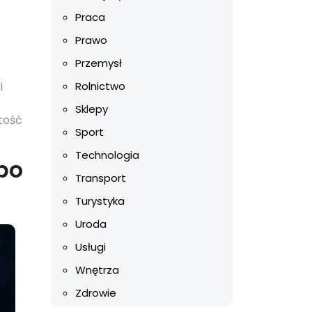
Praca
Prawo
Przemysł
i
Rolnictwo
Sklepy
stość
Sport
Technologia
po
Transport
Turystyka
Uroda
Usługi
Wnętrza
Zdrowie