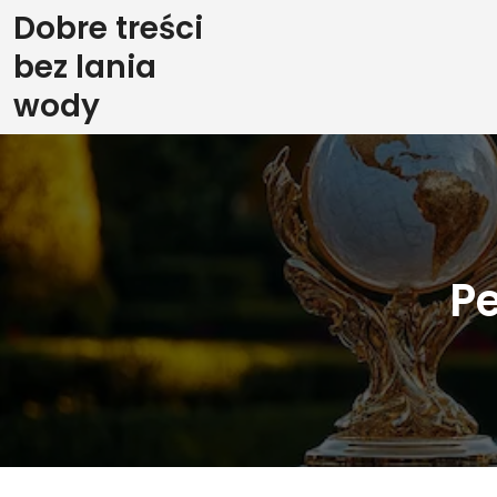
Skip
Dobre treści
to
bez lania
content
wody
Pe