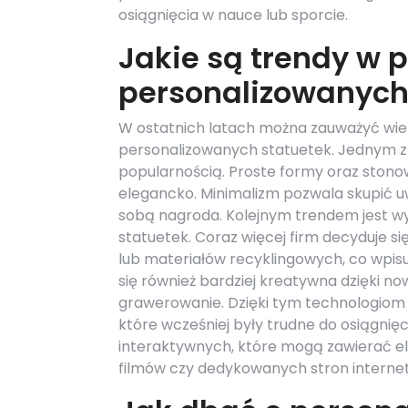
osiągnięcia w nauce lub sporcie.
Jakie są trendy w 
personalizowanych
W ostatnich latach można zauważyć wie
personalizowanych statuetek. Jednym z ni
popularnością. Proste formy oraz stonow
elegancko. Minimalizm pozwala skupić uw
sobą nagroda. Kolejnym trendem jest wy
statuetek. Coraz więcej firm decyduje 
lub materiałów recyklingowych, co wpisuj
się również bardziej kreatywna dzięki 
grawerowanie. Dzięki tym technologiom m
które wcześniej były trudne do osiągni
interaktywnych, które mogą zawierać e
filmów czy dedykowanych stron interne