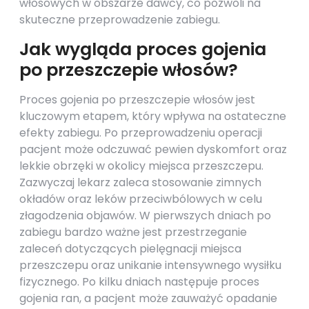
włosowych w obszarze dawcy, co pozwoli na
skuteczne przeprowadzenie zabiegu.
Jak wygląda proces gojenia
po przeszczepie włosów?
Proces gojenia po przeszczepie włosów jest
kluczowym etapem, który wpływa na ostateczne
efekty zabiegu. Po przeprowadzeniu operacji
pacjent może odczuwać pewien dyskomfort oraz
lekkie obrzęki w okolicy miejsca przeszczepu.
Zazwyczaj lekarz zaleca stosowanie zimnych
okładów oraz leków przeciwbólowych w celu
złagodzenia objawów. W pierwszych dniach po
zabiegu bardzo ważne jest przestrzeganie
zaleceń dotyczących pielęgnacji miejsca
przeszczepu oraz unikanie intensywnego wysiłku
fizycznego. Po kilku dniach następuje proces
gojenia ran, a pacjent może zauważyć opadanie