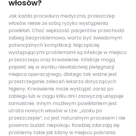
włosów?
Jak każda procedura medyczna, przeszczep
włosów niesie ze sobą ryzyko wystąpienia
powikłań. Choć większość pacjentów przechodzi
zabieg bezproblemowo, warto być świadomym
potencjalnych komplikacji. Najczęściej
występującymi problemami są infekcje w miejscu
przeszczepu oraz krwawienie. Infekcje mogą
pojawić się w wyniku niewłaściwej pielęgnacji
miejsca operacyjnego, dlatego tak ważne jest
przestrzeganie zaleceń lekarza dotyczących
higieny. Krwawienie może wystąpić zaraz po
zabiegu lub w ciągu kilku dni i zazwyczaj ustępuje
samoistnie. Innym możliwym powikłaniem jest
utrata nowych włosów w tzw. „szoku po
przeszczepie”, co jest naturalnym procesem i nie
powinno budzić niepokoju. Rzadziej zdarzają się
problemy takie jak blizny w miejscu pobrania