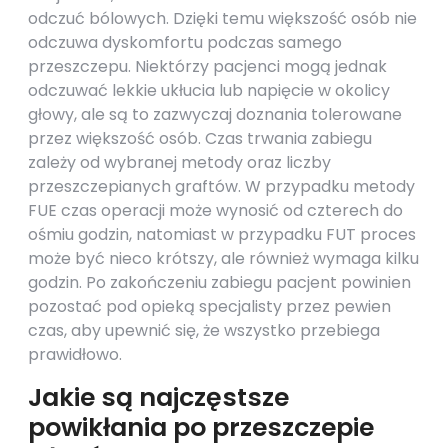
odczuć bólowych. Dzięki temu większość osób nie
odczuwa dyskomfortu podczas samego
przeszczepu. Niektórzy pacjenci mogą jednak
odczuwać lekkie ukłucia lub napięcie w okolicy
głowy, ale są to zazwyczaj doznania tolerowane
przez większość osób. Czas trwania zabiegu
zależy od wybranej metody oraz liczby
przeszczepianych graftów. W przypadku metody
FUE czas operacji może wynosić od czterech do
ośmiu godzin, natomiast w przypadku FUT proces
może być nieco krótszy, ale również wymaga kilku
godzin. Po zakończeniu zabiegu pacjent powinien
pozostać pod opieką specjalisty przez pewien
czas, aby upewnić się, że wszystko przebiega
prawidłowo.
Jakie są najczęstsze
powikłania po przeszczepie