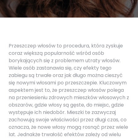
Przeszczep włosów to procedura, która zyskuje
coraz większą popularność wśród osób
borykających się z problemem utraty włosów.
Wiele osób zastanawia się, czy efekty tego
zabiegu są trwałe oraz jak długo można cieszyć
się nowymi włosami po przeszczepie. Kluczowym
aspektem jest to, że przeszczep włosów polega
na przeniesieniu zdrowych mieszków włosowych z
obszarów, gdzie włosy są gęste, do miejsc, gdzie
występuje ich niedobór. Mieszki te zazwyczaj
zachowują swoje właściwości przez długi czas, co
oznacza, że nowe włosy mogą rosnąć przez wiele
lat. Jednakże trwałość efektów zależy od wielu