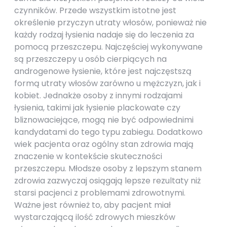
czynników. Przede wszystkim istotne jest
określenie przyczyn utraty włosów, ponieważ nie
każdy rodzaj łysienia nadaje się do leczenia za
pomocą przeszczepu. Najczęściej wykonywane
są przeszczepy u osób cierpiących na
androgenowe łysienie, które jest najczęstszą
formą utraty włosów zarówno u mężczyzn, jak i
kobiet. Jednakże osoby z innymi rodzajami
łysienia, takimi jak łysienie plackowate czy
bliznowaciejące, mogą nie być odpowiednimi
kandydatami do tego typu zabiegu. Dodatkowo
wiek pacjenta oraz ogólny stan zdrowia mają
znaczenie w kontekście skuteczności
przeszczepu. Młodsze osoby z lepszym stanem
zdrowia zazwyczaj osiągają lepsze rezultaty niż
starsi pacjenci z problemami zdrowotnymi.
Ważne jest również to, aby pacjent miał
wystarczającą ilość zdrowych mieszków