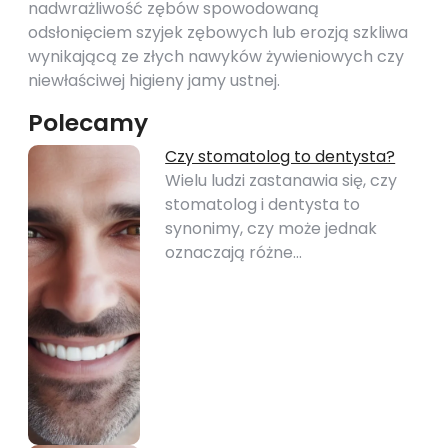
nadwrażliwość zębów spowodowaną
odsłonięciem szyjek zębowych lub erozją szkliwa
wynikającą ze złych nawyków żywieniowych czy
niewłaściwej higieny jamy ustnej.
Polecamy
Czy stomatolog to dentysta?
Wielu ludzi zastanawia się, czy
stomatolog i dentysta to
synonimy, czy może jednak
oznaczają różne…