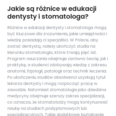
Jakie są różnice w edukacji
dentysty i stomatologa?
Różnice w edukacji dentysty i stomatologa mogą
być kluczowe dla zrozumienia, jakie umiejętności i
wiedzę posiadają ci specjaliści. W Polsce, aby
zostać dentystą, należy ukończyć studia na
kierunku stomatologia, które trwają pięć lat.
Program nauczania obejmuje zarówno teorię, jak i
praktykę, a studenci zdobywają wiedzę z zakresu
anatomii, fizjologii, patologii oraz technik leczenia.
Po ukończeniu studiów absolwenci uzyskują tytuł
lekarza dentysty i mogą rozpocząć pracę w
zawodzie. Natomiast stomatologia jako dziedzina
medycyny obejmuje szerszy zakres specjalizacji,
co oznacza, że stomatolodzy mogą kontynuować
naukę na studiach podyplomowych lub
specjalizacyjnych. Takie dodatkowe kształcenie