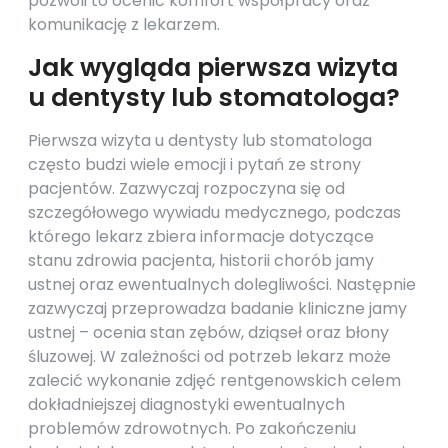
pozwoli to ocenić komfort współpracy oraz
komunikację z lekarzem.
Jak wygląda pierwsza wizyta
u dentysty lub stomatologa?
Pierwsza wizyta u dentysty lub stomatologa
często budzi wiele emocji i pytań ze strony
pacjentów. Zazwyczaj rozpoczyna się od
szczegółowego wywiadu medycznego, podczas
którego lekarz zbiera informacje dotyczące
stanu zdrowia pacjenta, historii chorób jamy
ustnej oraz ewentualnych dolegliwości. Następnie
zazwyczaj przeprowadza badanie kliniczne jamy
ustnej – ocenia stan zębów, dziąseł oraz błony
śluzowej. W zależności od potrzeb lekarz może
zalecić wykonanie zdjęć rentgenowskich celem
dokładniejszej diagnostyki ewentualnych
problemów zdrowotnych. Po zakończeniu