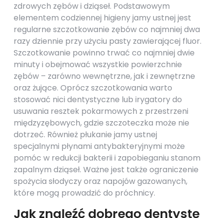
zdrowych zębów i dziąseł. Podstawowym
elementem codziennej higieny jamy ustnej jest
regularne szczotkowanie zębów co najmniej dwa
razy dziennie przy użyciu pasty zawierającej fluor.
Szczotkowanie powinno trwać co najmniej dwie
minuty i obejmować wszystkie powierzchnie
zębów – zarówno wewnętrzne, jak i zewnętrzne
oraz żujące. Oprócz szczotkowania warto
stosować nici dentystyczne lub irygatory do
usuwania resztek pokarmowych z przestrzeni
międzyzębowych, gdzie szczoteczka może nie
dotrzeć. Również płukanie jamy ustnej
specjalnymi płynami antybakteryjnymi może
pomóc w redukcji bakterii i zapobieganiu stanom
zapalnym dziąseł. Ważne jest także ograniczenie
spożycia słodyczy oraz napojów gazowanych,
które mogą prowadzić do próchnicy.
Jak znaleźć dobrego dentystę