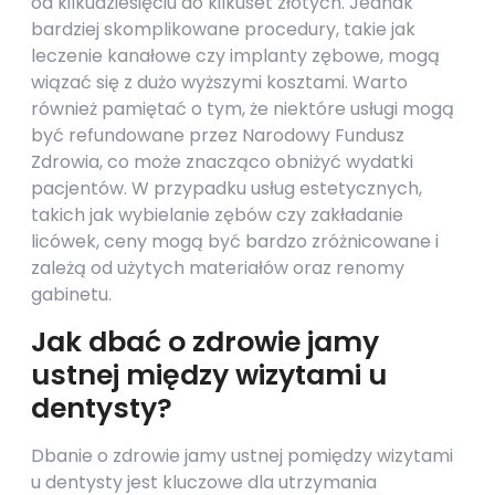
od kilkudziesięciu do kilkuset złotych. Jednak
bardziej skomplikowane procedury, takie jak
leczenie kanałowe czy implanty zębowe, mogą
wiązać się z dużo wyższymi kosztami. Warto
również pamiętać o tym, że niektóre usługi mogą
być refundowane przez Narodowy Fundusz
Zdrowia, co może znacząco obniżyć wydatki
pacjentów. W przypadku usług estetycznych,
takich jak wybielanie zębów czy zakładanie
licówek, ceny mogą być bardzo zróżnicowane i
zależą od użytych materiałów oraz renomy
gabinetu.
Jak dbać o zdrowie jamy
ustnej między wizytami u
dentysty?
Dbanie o zdrowie jamy ustnej pomiędzy wizytami
u dentysty jest kluczowe dla utrzymania