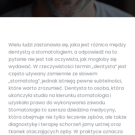
Wielu ludzi zastanawia się, jaka jest różnica między
dentystą a stomatologiem, a odpowiedź na to
pytanie nie jest tak oczywista, jak mogłoby się
wydawać. W rzeczywistości termin „dentysta” jest
często używany zamiennie ze słowem
„stomatolog”, jednak istnieją pewne subtelności,
które warto zrozumieć. Dentysta to osoba, która
ukończyła studia na kierunku stomatologia i
uzyskała prawo do wykonywania zawodu.
Stomatologia to szersza dziedzina medycyny,
która obejmuje nie tylko leczenie zębów, ale także
diagnostykę i terapię schorzeń jamy ustnej oraz
tkanek otaczających zęby. W praktyce oznacza