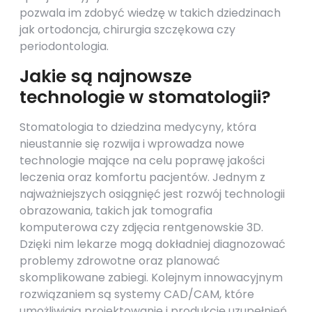
pozwala im zdobyć wiedzę w takich dziedzinach
jak ortodoncja, chirurgia szczękowa czy
periodontologia.
Jakie są najnowsze
technologie w stomatologii?
Stomatologia to dziedzina medycyny, która
nieustannie się rozwija i wprowadza nowe
technologie mające na celu poprawę jakości
leczenia oraz komfortu pacjentów. Jednym z
najważniejszych osiągnięć jest rozwój technologii
obrazowania, takich jak tomografia
komputerowa czy zdjęcia rentgenowskie 3D.
Dzięki nim lekarze mogą dokładniej diagnozować
problemy zdrowotne oraz planować
skomplikowane zabiegi. Kolejnym innowacyjnym
rozwiązaniem są systemy CAD/CAM, które
umożliwiają projektowanie i produkcję uzupełnień