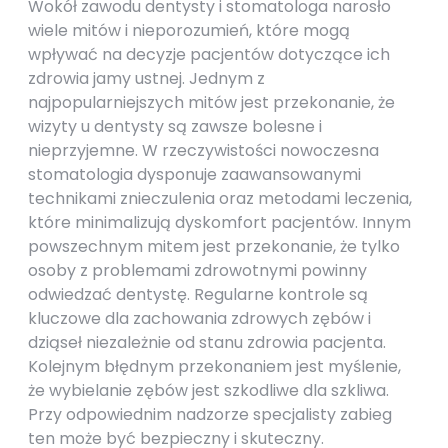
Wokół zawodu dentysty i stomatologa narosło
wiele mitów i nieporozumień, które mogą
wpływać na decyzje pacjentów dotyczące ich
zdrowia jamy ustnej. Jednym z
najpopularniejszych mitów jest przekonanie, że
wizyty u dentysty są zawsze bolesne i
nieprzyjemne. W rzeczywistości nowoczesna
stomatologia dysponuje zaawansowanymi
technikami znieczulenia oraz metodami leczenia,
które minimalizują dyskomfort pacjentów. Innym
powszechnym mitem jest przekonanie, że tylko
osoby z problemami zdrowotnymi powinny
odwiedzać dentystę. Regularne kontrole są
kluczowe dla zachowania zdrowych zębów i
dziąseł niezależnie od stanu zdrowia pacjenta.
Kolejnym błędnym przekonaniem jest myślenie,
że wybielanie zębów jest szkodliwe dla szkliwa.
Przy odpowiednim nadzorze specjalisty zabieg
ten może być bezpieczny i skuteczny.