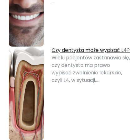
…
Czy dentysta może wypisać L4?
Wielu pacjentów zastanawia się,
czy dentysta ma prawo
wypisać zwolnienie lekarskie,
czyli L4, w sytuacji,…