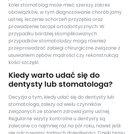
kolei stomatolog może mieć szerszy zakres
obowiązków, w tym diagnozowanie chorób jamy
ustnej, leczenie schorzeń przyzębia oraz
prowadzenie terapii ortodontycznych. W
przypadku bardziej skomplikowanych
przypadków stomatolodzy mogą również
przeprowadzać zabiegi chirurgiczne związane z
usuwaniem zębów mądrości czy rekonstrukcją
kości szczęki.
Kiedy warto udać się do
dentysty lub stomatologa?
Decyzja o tym, kiedy udać się do dentysty lub
stomatologa, zależy od wielu czynników
związanych ze stanem zdrowia jamy ustnej.
Regularne wizyty kontrolne u dentysty są
zalecane co najmniej raz na pół roku, nawet jeśli
nie odczuwamy żadnych dolegliwości. Dzięki temu