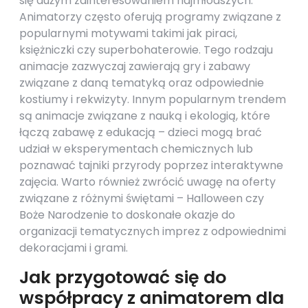
się dużym zainteresowaniem najmłodszych.
Animatorzy często oferują programy związane z
popularnymi motywami takimi jak piraci,
księżniczki czy superbohaterowie. Tego rodzaju
animacje zazwyczaj zawierają gry i zabawy
związane z daną tematyką oraz odpowiednie
kostiumy i rekwizyty. Innym popularnym trendem
są animacje związane z nauką i ekologią, które
łączą zabawę z edukacją – dzieci mogą brać
udział w eksperymentach chemicznych lub
poznawać tajniki przyrody poprzez interaktywne
zajęcia. Warto również zwrócić uwagę na oferty
związane z różnymi świętami – Halloween czy
Boże Narodzenie to doskonałe okazje do
organizacji tematycznych imprez z odpowiednimi
dekoracjami i grami.
Jak przygotować się do
współpracy z animatorem dla