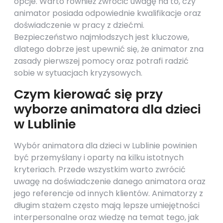
opcje. Warto również zwrócić uwagę na to, czy
animator posiada odpowiednie kwalifikacje oraz
doświadczenie w pracy z dziećmi.
Bezpieczeństwo najmłodszych jest kluczowe,
dlatego dobrze jest upewnić się, że animator zna
zasady pierwszej pomocy oraz potrafi radzić
sobie w sytuacjach kryzysowych.
Czym kierować się przy
wyborze animatora dla dzieci
w Lublinie
Wybór animatora dla dzieci w Lublinie powinien
być przemyślany i oparty na kilku istotnych
kryteriach. Przede wszystkim warto zwrócić
uwagę na doświadczenie danego animatora oraz
jego referencje od innych klientów. Animatorzy z
długim stażem często mają lepsze umiejętności
interpersonalne oraz wiedzę na temat tego, jak