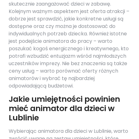
skutecznie zaangażować dzieci w zabawę.
Kolejnym ważnym aspektem jest oferta atrakcji –
dobrze jest sprawdzić, jakie konkretne usługi są
dostępne oraz czy można je dostosować do
indywidualnych potrzeb dziecka. Również istotne
jest podejście animatora do pracy – warto
poszukać kogoś energicznego i kreatywnego, kto
potrafi wzbudzić entuzjazm wśród najmłodszych
uczestników imprezy. Nie bez znaczenia są także
ceny usług – warto porównać oferty różnych
animatorów i wybrać tę najbardziej
odpowiadającą budżetowi.
Jakie umiejętności powinien
mieć animator dla dzieci w
Lublinie
Wybierając animatora dla dzieci w Lublinie, warto
zwrócić uwagę na zestaw umiejętności, które