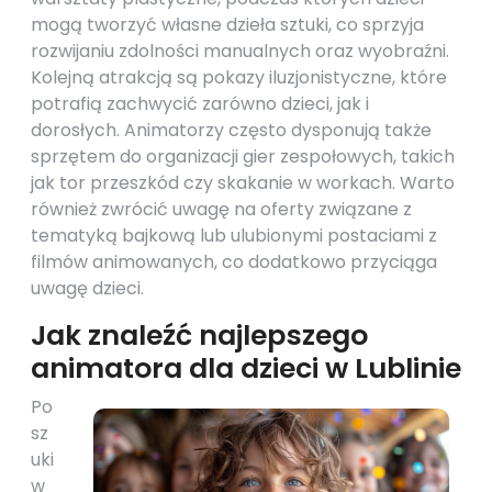
mogą tworzyć własne dzieła sztuki, co sprzyja
rozwijaniu zdolności manualnych oraz wyobraźni.
Kolejną atrakcją są pokazy iluzjonistyczne, które
potrafią zachwycić zarówno dzieci, jak i
dorosłych. Animatorzy często dysponują także
sprzętem do organizacji gier zespołowych, takich
jak tor przeszkód czy skakanie w workach. Warto
również zwrócić uwagę na oferty związane z
tematyką bajkową lub ulubionymi postaciami z
filmów animowanych, co dodatkowo przyciąga
uwagę dzieci.
Jak znaleźć najlepszego
animatora dla dzieci w Lublinie
Po
sz
uki
w