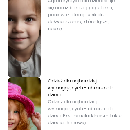
Agroturystyka dla dzieci staje
się coraz bardziej popularna,
ponieważ oferuje unikalne
doświadczenia, które łączą
naukę…
Odzież dla najbardziej
wymagających - ubrania dla
dzieci
Odzież dla najbardziej
wymagających - ubrania dla
dzieci. Ekstremalni klienci - tak o
dzieciach mówią…