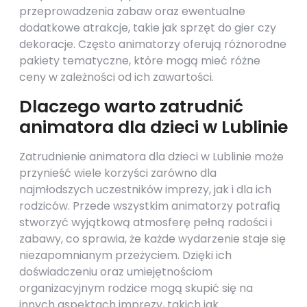
przeprowadzenia zabaw oraz ewentualne
dodatkowe atrakcje, takie jak sprzęt do gier czy
dekoracje. Często animatorzy oferują różnorodne
pakiety tematyczne, które mogą mieć różne
ceny w zależności od ich zawartości.
Dlaczego warto zatrudnić
animatora dla dzieci w Lublinie
Zatrudnienie animatora dla dzieci w Lublinie może
przynieść wiele korzyści zarówno dla
najmłodszych uczestników imprezy, jak i dla ich
rodziców. Przede wszystkim animatorzy potrafią
stworzyć wyjątkową atmosferę pełną radości i
zabawy, co sprawia, że każde wydarzenie staje się
niezapomnianym przeżyciem. Dzięki ich
doświadczeniu oraz umiejętnościom
organizacyjnym rodzice mogą skupić się na
innych aspektach imprezy, takich jak