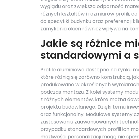
wyglądu oraz zwiększa odporność materi
różnych kształtów i rozmiarów profili, 
do specyfiki budynku oraz preferencji k
zamykania okien również wpływa na komf
Jakie są różnice mi
standardowymi a 
Profile aluminiowe dostępne na rynku 
które różnią się zarówno konstrukcją, j
produkowane w określonych wymiarach i 
podczas montażu. Z kolei systemy moduło
z różnych elementów, które można dowo
projektu budowlanego. Dzięki temu inwe
oraz funkcjonalny. Modułowe systemy czę
zastosowaniu zaawansowanych technolo
przypadku standardowych profili ich mo
możliwości personalizacji mogą nie spe