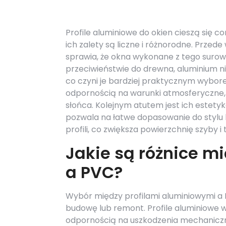
Profile aluminiowe do okien cieszą się c
ich zalety są liczne i różnorodne. Przed
sprawia, że okna wykonane z tego surow
przeciwieństwie do drewna, aluminium n
co czyni je bardziej praktycznym wybor
odpornością na warunki atmosferyczne, 
słońca. Kolejnym atutem jest ich estety
pozwala na łatwe dopasowanie do stylu 
profili, co zwiększa powierzchnię szyby
Jakie są różnice m
a PVC?
Wybór między profilami aluminiowymi a 
budowę lub remont. Profile aluminiowe w
odpornością na uszkodzenia mechaniczn