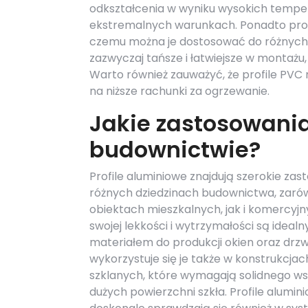
odkształcenia w wyniku wysokich tempe
ekstremalnych warunkach. Ponadto profil
czemu można je dostosować do różnych s
zazwyczaj tańsze i łatwiejsze w montażu,
Warto również zauważyć, że profile PVC 
na niższe rachunki za ogrzewanie.
Jakie zastosowania
budownictwie?
Profile aluminiowe znajdują szerokie za
różnych dziedzinach budownictwa, zar
obiektach mieszkalnych, jak i komercyjny
swojej lekkości i wytrzymałości są ideal
materiałem do produkcji okien oraz drzw
wykorzystuje się je także w konstrukcjac
szklanych, które wymagają solidnego ws
dużych powierzchni szkła. Profile alumin