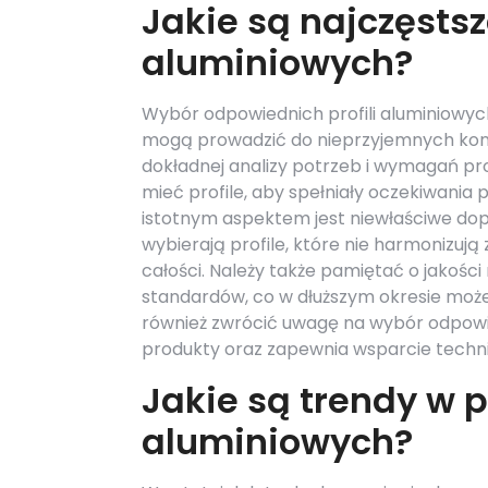
Jakie są najczęstsz
aluminiowych?
Wybór odpowiednich profili aluminiowyc
mogą prowadzić do nieprzyjemnych kons
dokładnej analizy potrzeb i wymagań pro
mieć profile, aby spełniały oczekiwania 
istotnym aspektem jest niewłaściwe dopa
wybierają profile, które nie harmonizuj
całości. Należy także pamiętać o jakości
standardów, co w dłuższym okresie moż
również zwrócić uwagę na wybór odpowi
produkty oraz zapewnia wsparcie techn
Jakie są trendy w p
aluminiowych?