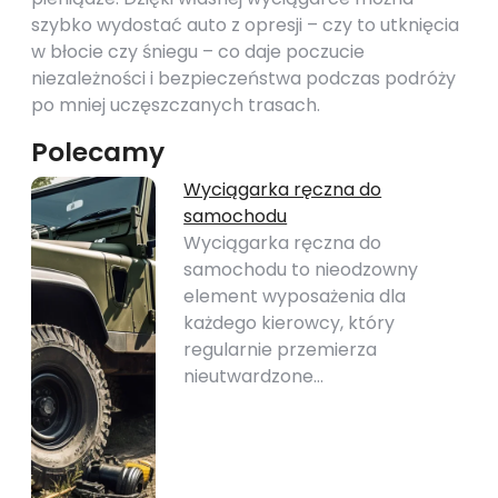
szybko wydostać auto z opresji – czy to utknięcia
w błocie czy śniegu – co daje poczucie
niezależności i bezpieczeństwa podczas podróży
po mniej uczęszczanych trasach.
Polecamy
Wyciągarka ręczna do
samochodu
Wyciągarka ręczna do
samochodu to nieodzowny
element wyposażenia dla
każdego kierowcy, który
regularnie przemierza
nieutwardzone…