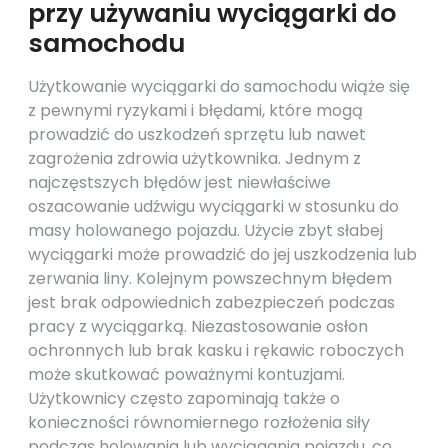
przy używaniu wyciągarki do
samochodu
Użytkowanie wyciągarki do samochodu wiąże się
z pewnymi ryzykami i błędami, które mogą
prowadzić do uszkodzeń sprzętu lub nawet
zagrożenia zdrowia użytkownika. Jednym z
najczęstszych błędów jest niewłaściwe
oszacowanie udźwigu wyciągarki w stosunku do
masy holowanego pojazdu. Użycie zbyt słabej
wyciągarki może prowadzić do jej uszkodzenia lub
zerwania liny. Kolejnym powszechnym błędem
jest brak odpowiednich zabezpieczeń podczas
pracy z wyciągarką. Niezastosowanie osłon
ochronnych lub brak kasku i rękawic roboczych
może skutkować poważnymi kontuzjami.
Użytkownicy często zapominają także o
konieczności równomiernego rozłożenia siły
podczas holowania lub wyciągania pojazdu, co