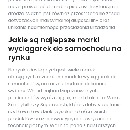
może prowadzić do niebezpiecznych sytuacji na
drodze. Ważne jest również przestrzeganie zasad
dotyczących maksymalnej długości liny oraz
unikanie nadmiernego przeciążania urządzenia.
Jakie są najlepsze marki
wyciągarek do samochodu na
rynku
Na rynku dostępnych jest wiele marek
oferujących różnorodne modele wyciągarek do
samochodów, co może utrudniać dokonanie
wyboru. Wśród najbardziej uznawanych
producentów wyróżniają się marki takie jak Warn,
Smittybilt czy Superwinch, które zdobyły zaufanie
użytkowników dzięki wysokiej jakości swoich
produktów oraz innowacyjnym rozwiązaniom
technologicznym. Warn to jedna z najstarszych