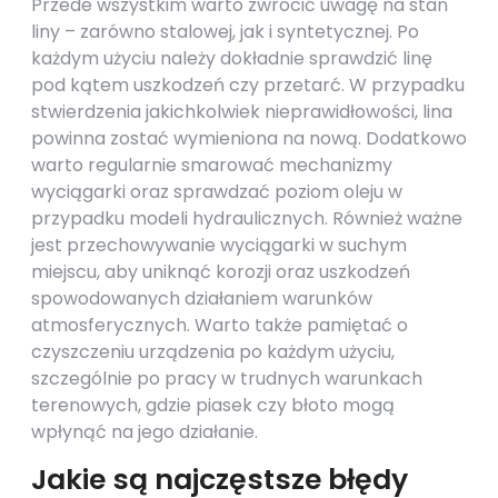
Przede wszystkim warto zwrócić uwagę na stan
liny – zarówno stalowej, jak i syntetycznej. Po
każdym użyciu należy dokładnie sprawdzić linę
pod kątem uszkodzeń czy przetarć. W przypadku
stwierdzenia jakichkolwiek nieprawidłowości, lina
powinna zostać wymieniona na nową. Dodatkowo
warto regularnie smarować mechanizmy
wyciągarki oraz sprawdzać poziom oleju w
przypadku modeli hydraulicznych. Również ważne
jest przechowywanie wyciągarki w suchym
miejscu, aby uniknąć korozji oraz uszkodzeń
spowodowanych działaniem warunków
atmosferycznych. Warto także pamiętać o
czyszczeniu urządzenia po każdym użyciu,
szczególnie po pracy w trudnych warunkach
terenowych, gdzie piasek czy błoto mogą
wpłynąć na jego działanie.
Jakie są najczęstsze błędy