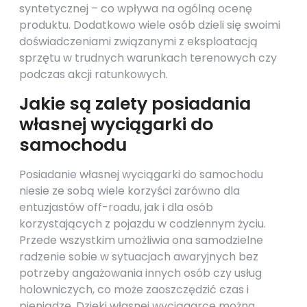
syntetycznej – co wpływa na ogólną ocenę
produktu. Dodatkowo wiele osób dzieli się swoimi
doświadczeniami związanymi z eksploatacją
sprzętu w trudnych warunkach terenowych czy
podczas akcji ratunkowych.
Jakie są zalety posiadania
własnej wyciągarki do
samochodu
Posiadanie własnej wyciągarki do samochodu
niesie ze sobą wiele korzyści zarówno dla
entuzjastów off-roadu, jak i dla osób
korzystających z pojazdu w codziennym życiu.
Przede wszystkim umożliwia ona samodzielne
radzenie sobie w sytuacjach awaryjnych bez
potrzeby angażowania innych osób czy usług
holowniczych, co może zaoszczędzić czas i
pieniądze. Dzięki własnej wyciągarce można