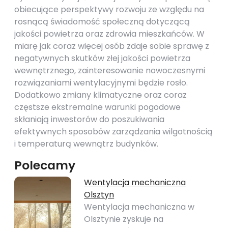
obiecujące perspektywy rozwoju ze względu na
rosnącą świadomość społeczną dotyczącą
jakości powietrza oraz zdrowia mieszkańców. W
miarę jak coraz więcej osób zdaje sobie sprawę z
negatywnych skutków złej jakości powietrza
wewnętrznego, zainteresowanie nowoczesnymi
rozwiązaniami wentylacyjnymi będzie rosło.
Dodatkowo zmiany klimatyczne oraz coraz
częstsze ekstremalne warunki pogodowe
skłaniają inwestorów do poszukiwania
efektywnych sposobów zarządzania wilgotnością
i temperaturą wewnątrz budynków.
Polecamy
Wentylacja mechaniczna
Olsztyn
Wentylacja mechaniczna w
Olsztynie zyskuje na