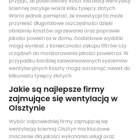
przyjąć, że podstawowy koszt instalacji wentylacji
ściennej oscyluje wokół kilku tysięcy złotych.
Warto jednak pamiętać, że inwestycja ta może
przynieść długofalowe oszczędności dzięki
obniżeniu kosztów ogrzewania oraz poprawie
jakości powietrza w domu. Dodatkowe wydatki
mogą wynikać z konieczności zakupu filtrów czy
urządzeń do monitorowania jakości powietrza. W
przypadku bardziej zaawansowanych systemów
wentylacyjnych koszty mogą wzrosnąć nawet do
kilkunastu tysięcy złotych.
Jakie są najlepsze firmy
zajmujące się wentylacją w
Olsztynie
Wybór odpowiedniej firmy zajmującej się
wentylacją ścienną Olsztyn ma kluczowe
znaczenie dla jakości wykonania usługi oraz