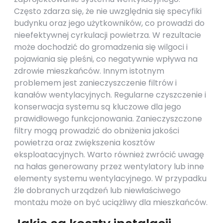
Często zdarza się, że nie uwzględnia się specyfiki
budynku oraz jego użytkowników, co prowadzi do
nieefektywnej cyrkulacji powietrza. W rezultacie
może dochodzić do gromadzenia się wilgoci i
pojawiania się pleśni, co negatywnie wpływa na
zdrowie mieszkańców. Innym istotnym
problemem jest zanieczyszczenie filtrów i
kanałów wentylacyjnych. Regularne czyszczenie i
konserwacja systemu są kluczowe dla jego
prawidłowego funkcjonowania. Zanieczyszczone
filtry mogą prowadzić do obniżenia jakości
powietrza oraz zwiększenia kosztów
eksploatacyjnych. Warto również zwrócić uwagę
na hałas generowany przez wentylatory lub inne
elementy systemu wentylacyjnego. W przypadku
źle dobranych urządzeń lub niewłaściwego
montażu może on być uciążliwy dla mieszkańców.