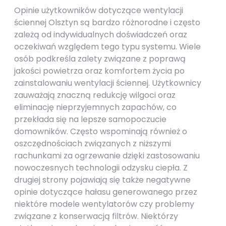
Opinie użytkowników dotyczące wentylacji
ściennej Olsztyn są bardzo różnorodne i często
zależą od indywidualnych doświadczeń oraz
oczekiwań względem tego typu systemu. Wiele
osób podkreśla zalety związane z poprawą
jakości powietrza oraz komfortem życia po
zainstalowaniu wentylacji ściennej. Użytkownicy
zauważają znaczną redukcję wilgoci oraz
eliminację nieprzyjemnych zapachów, co
przekłada się na lepsze samopoczucie
domowników. Często wspominają również o
oszczędnościach związanych z niższymi
rachunkami za ogrzewanie dzięki zastosowaniu
nowoczesnych technologii odzysku ciepła. Z
drugiej strony pojawiają się także negatywne
opinie dotyczące hałasu generowanego przez
niektóre modele wentylatorów czy problemy
związane z konserwacją filtrów. Niektórzy