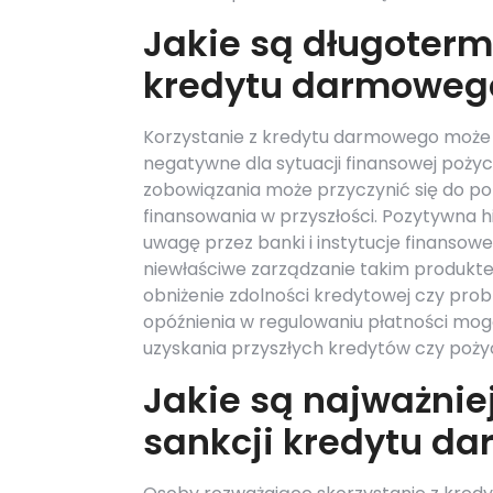
Jakie są długoterm
kredytu darmoweg
Korzystanie z kredytu darmowego może 
negatywne dla sytuacji finansowej pożyc
zobowiązania może przyczynić się do popr
finansowania w przyszłości. Pozytywna 
uwagę przez banki i instytucje finansowe 
niewłaściwe zarządzanie takim produkt
obniżenie zdolności kredytowej czy pro
opóźnienia w regulowaniu płatności mog
uzyskania przyszłych kredytów czy poży
Jakie są najważnie
sankcji kredytu d