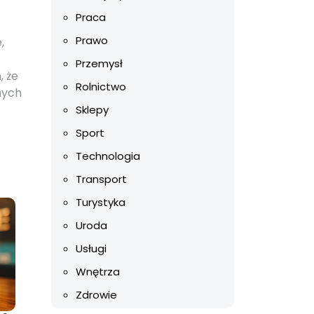
Praca
Prawo
,
Przemysł
, że
Rolnictwo
nych
Sklepy
Sport
Technologia
Transport
Turystyka
Uroda
Usługi
Wnętrza
Zdrowie