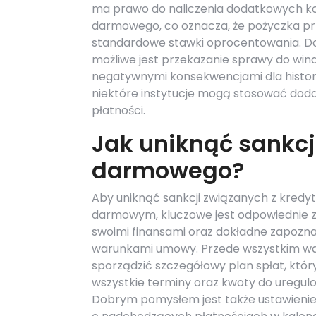
ma prawo do naliczenia dodatkowych ko
darmowego, co oznacza, że pożyczka pr
standardowe stawki oprocentowania. Do
możliwe jest przekazanie sprawy do wind
negatywnymi konsekwencjami dla histori
niektóre instytucje mogą stosować dod
płatności.
Jak uniknąć sankcji
darmowego?
Aby uniknąć sankcji związanych z kred
darmowym, kluczowe jest odpowiednie 
swoimi finansami oraz dokładne zapoznan
warunkami umowy. Przede wszystkim w
sporządzić szczegółowy plan spłat, któr
wszystkie terminy oraz kwoty do uregul
Dobrym pomysłem jest także ustawieni