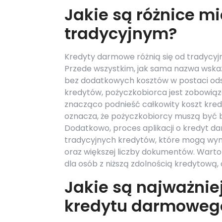
Jakie są różnice 
tradycyjnym?
Kredyty darmowe różnią się od tradycy
Przede wszystkim, jak sama nazwa wska
bez dodatkowych kosztów w postaci ods
kredytów, pożyczkobiorca jest zobowiąza
znacząco podnieść całkowity koszt kred
oznacza, że pożyczkobiorcy muszą być b
Dodatkowo, proces aplikacji o kredyt da
tradycyjnych kredytów, które mogą wyma
oraz większej liczby dokumentów. Wart
dla osób z niższą zdolnością kredytową, 
Jakie są najważnie
kredytu darmoweg