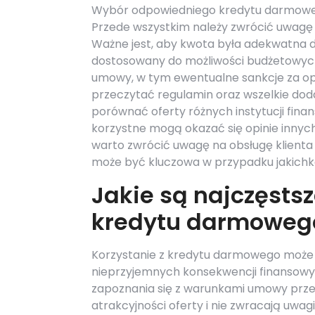
Wybór odpowiedniego kredytu darmoweg
Przede wszystkim należy zwrócić uwagę 
Ważne jest, aby kwota była adekwatna d
dostosowany do możliwości budżetowych
umowy, w tym ewentualne sankcje za opóź
przeczytać regulamin oraz wszelkie dod
porównać oferty różnych instytucji fina
korzystne mogą okazać się opinie innyc
warto zwrócić uwagę na obsługę klienta
może być kluczowa w przypadku jakich
Jakie są najczęstsz
kredytu darmoweg
Korzystanie z kredytu darmowego może 
nieprzyjemnych konsekwencji finansowy
zapoznania się z warunkami umowy przed 
atrakcyjności oferty i nie zwracają uwa