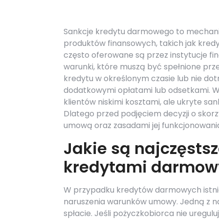
Sankcje kredytu darmowego to mechaniz
produktów finansowych, takich jak kred
często oferowane są przez instytucje 
warunki, które muszą być spełnione przez
kredytu w określonym czasie lub nie d
dodatkowymi opłatami lub odsetkami. W
klientów niskimi kosztami, ale ukryte sa
Dlatego przed podjęciem decyzji o skorzy
umową oraz zasadami jej funkcjonowani
Jakie są najczęsts
kredytami darmow
W przypadku kredytów darmowych istniej
naruszenia warunków umowy. Jedną z najc
spłacie. Jeśli pożyczkobiorca nie uregul