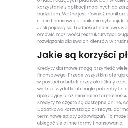
o nadchodzących płatnościach w kalend
korzystanie z aplikacji mobilnych do zar
budżetem. Ważne jest również monitoro
stanu finansowego i unikanie sytuacji,
Jeśli pojawią się trudności finansowe, wa
omówić możliwości restrukturyzacji długu
rozwiązania dla swoich klientów w trudnej
Jakie są korzyści 
Kredyty darmowe mogą przynieść wiele 
finansowego. Przede wszystkim oferują
w postaci odsetek przez określony czas.
większe wydatki lub nagłe potrzeby finan
aplikacyjny oraz minimalne formalności,
Kredyty te często są dostępne online, c
Dodatkowo korzystając z kredytu darm
terminowe spłaty zobowiązań. To może b
ubiegać się o inne formy finansowania.