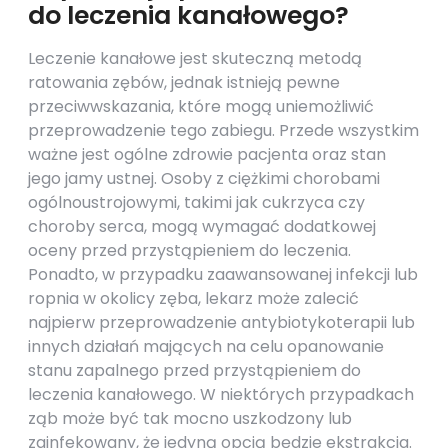
do leczenia kanałowego?
Leczenie kanałowe jest skuteczną metodą
ratowania zębów, jednak istnieją pewne
przeciwwskazania, które mogą uniemożliwić
przeprowadzenie tego zabiegu. Przede wszystkim
ważne jest ogólne zdrowie pacjenta oraz stan
jego jamy ustnej. Osoby z ciężkimi chorobami
ogólnoustrojowymi, takimi jak cukrzyca czy
choroby serca, mogą wymagać dodatkowej
oceny przed przystąpieniem do leczenia.
Ponadto, w przypadku zaawansowanej infekcji lub
ropnia w okolicy zęba, lekarz może zalecić
najpierw przeprowadzenie antybiotykoterapii lub
innych działań mających na celu opanowanie
stanu zapalnego przed przystąpieniem do
leczenia kanałowego. W niektórych przypadkach
ząb może być tak mocno uszkodzony lub
zainfekowany, że jedyną opcją będzie ekstrakcja.