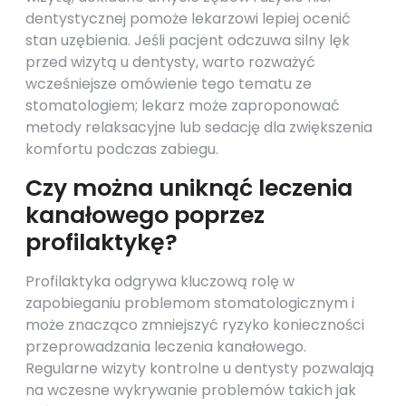
dentystycznej pomoże lekarzowi lepiej ocenić
stan uzębienia. Jeśli pacjent odczuwa silny lęk
przed wizytą u dentysty, warto rozważyć
wcześniejsze omówienie tego tematu ze
stomatologiem; lekarz może zaproponować
metody relaksacyjne lub sedację dla zwiększenia
komfortu podczas zabiegu.
Czy można uniknąć leczenia
kanałowego poprzez
profilaktykę?
Profilaktyka odgrywa kluczową rolę w
zapobieganiu problemom stomatologicznym i
może znacząco zmniejszyć ryzyko konieczności
przeprowadzania leczenia kanałowego.
Regularne wizyty kontrolne u dentysty pozwalają
na wczesne wykrywanie problemów takich jak