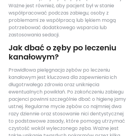
Ważne jest również, aby pacjent był w stanie
współpracować podczas zabiegu; osoby z
problemami ze współpracą lub lękiem mogą
potrzebować dodatkowego wsparcia lub
zastosowania sedacji.
Jak dbać o zęby po leczeniu
kanałowym?
Prawidłowa pielęgnacja zębów po leczeniu
kanałowym jest kluczowa dla zapewnienia ich
długotrwałego zdrowia oraz uniknięcia
ewentualnych powikłań. Po zakończeniu zabiegu
pacjenci powinni szczególnie dbać o higienę jamy
ustnej. Regularne mycie zębów co najmniej dwa
razy dziennie oraz stosowanie nici dentystycznej
to podstawowe zasady, które pomogą utrzymać
czystość wokół wyleczonego zęba. Ważne jest
także unikanie twardych pokarmów przez kilka