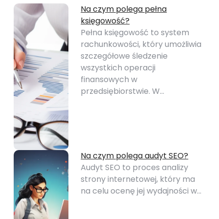
Na czym polega pełna
księgowość?
Pełna księgowość to system
rachunkowości, który umożliwia
szczegółowe śledzenie
wszystkich operacji
finansowych w
przedsiębiorstwie. W…
Na czym polega audyt SEO?
Audyt SEO to proces analizy
strony internetowej, który ma
na celu ocenę jej wydajności w…