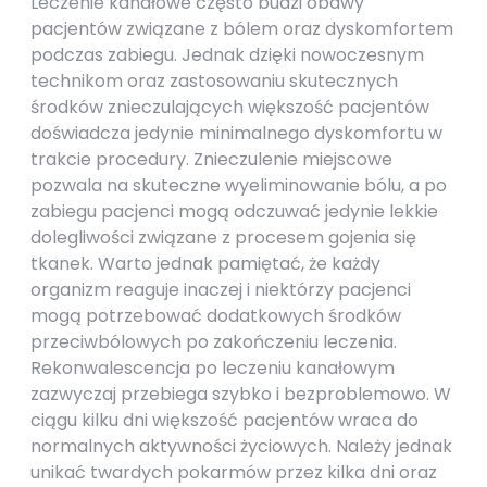
Leczenie kanałowe często budzi obawy
pacjentów związane z bólem oraz dyskomfortem
podczas zabiegu. Jednak dzięki nowoczesnym
technikom oraz zastosowaniu skutecznych
środków znieczulających większość pacjentów
doświadcza jedynie minimalnego dyskomfortu w
trakcie procedury. Znieczulenie miejscowe
pozwala na skuteczne wyeliminowanie bólu, a po
zabiegu pacjenci mogą odczuwać jedynie lekkie
dolegliwości związane z procesem gojenia się
tkanek. Warto jednak pamiętać, że każdy
organizm reaguje inaczej i niektórzy pacjenci
mogą potrzebować dodatkowych środków
przeciwbólowych po zakończeniu leczenia.
Rekonwalescencja po leczeniu kanałowym
zazwyczaj przebiega szybko i bezproblemowo. W
ciągu kilku dni większość pacjentów wraca do
normalnych aktywności życiowych. Należy jednak
unikać twardych pokarmów przez kilka dni oraz