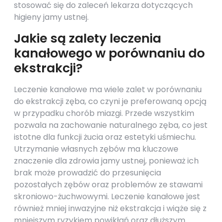
stosować się do zaleceń lekarza dotyczących
higieny jamy ustnej.
Jakie są zalety leczenia
kanałowego w porównaniu do
ekstrakcji?
Leczenie kanałowe ma wiele zalet w porównaniu
do ekstrakcji zęba, co czyni je preferowaną opcją
w przypadku chorób miazgi. Przede wszystkim
pozwala na zachowanie naturalnego zęba, co jest
istotne dla funkcji żucia oraz estetyki uśmiechu.
Utrzymanie własnych zębów ma kluczowe
znaczenie dla zdrowia jamy ustnej, ponieważ ich
brak może prowadzić do przesunięcia
pozostałych zębów oraz problemów ze stawami
skroniowo-żuchwowymi. Leczenie kanałowe jest
również mniej inwazyjne niż ekstrakcja i wiąże się z
mniejszym ryzykiem powikłań oraz dłuższym