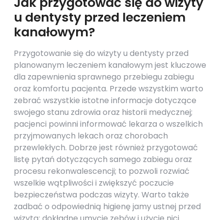
Jak przygotować się do wizyty
u dentysty przed leczeniem
kanałowym?
Przygotowanie się do wizyty u dentysty przed
planowanym leczeniem kanałowym jest kluczowe
dla zapewnienia sprawnego przebiegu zabiegu
oraz komfortu pacjenta. Przede wszystkim warto
zebrać wszystkie istotne informacje dotyczące
swojego stanu zdrowia oraz historii medycznej;
pacjenci powinni informować lekarza o wszelkich
przyjmowanych lekach oraz chorobach
przewlekłych. Dobrze jest również przygotować
listę pytań dotyczących samego zabiegu oraz
procesu rekonwalescencji; to pozwoli rozwiać
wszelkie wątpliwości i zwiększyć poczucie
bezpieczeństwa podczas wizyty. Warto także
zadbać o odpowiednią higienę jamy ustnej przed
wizytą; dokładne umycie zębów i użycie nici