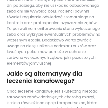
dni po zabiegu, aby nie uszkodzić odbudowanego
zęba ani nie wywołać bólu. Pacjenci powinni
również regularnie odwiedzać stomatologa na
kontrole oraz profesjonalne czyszczenie zębów.
To pozwoli na monitorowanie stanu wyleczonego
zęba oraz wykrycie ewentualnych problemów na
wczesnym etapie. Dodatkowo warto zwrócić
uwagę na dietę; unikanie nadmiaru cukrów oraz
kwaśnych pokarmów pomoże w ochronie
zarówno wyleczonych zębów, jak i pozostałych
elementów jamy ustnej.
Jakie są alternatywy dla
leczenia kanałowego?
Choć leczenie kanałowe jest skuteczną metodą
ratowania zębów dotkniętych chorobą miazgi,
istnieją również inne opcje terapeutyczne, które