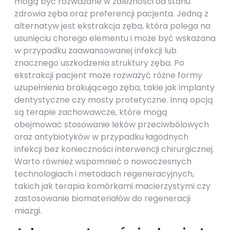
mogą być rozważane w zależności od stanu
zdrowia zęba oraz preferencji pacjenta. Jedną z
alternatyw jest ekstrakcja zęba, która polega na
usunięciu chorego elementu i może być wskazana
w przypadku zaawansowanej infekcji lub
znacznego uszkodzenia struktury zęba. Po
ekstrakcji pacjent może rozważyć różne formy
uzupełnienia brakującego zęba, takie jak implanty
dentystyczne czy mosty protetyczne. Inną opcją
są terapie zachowawcze, które mogą
obejmować stosowanie leków przeciwbólowych
oraz antybiotyków w przypadku łagodnych
infekcji bez konieczności interwencji chirurgicznej.
Warto również wspomnieć o nowoczesnych
technologiach i metodach regeneracyjnych,
takich jak terapia komórkami macierzystymi czy
zastosowanie biomateriałów do regeneracji
miazgi.