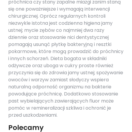
próchnica czy stany zapalne miazgi zanim staną
się one poważniejsze i wymagają interwencji
chirurgicznej. Oprócz regularnych kontroli
niezwykle istotna jest codzienna higiena jamy
ustnej; mycie zębów co najmniej dwa razy
dziennie oraz stosowanie nici dentystycznej
pomagają usunąć płytkę bakteryjną i resztki
pokarmowe, które mogą prowadzić do próchnicy
i innych schorzeń. Dieta bogata w składniki
odżywcze oraz uboga w cukry proste również
przyczynia się do zdrowia jamy ustnej; spożywanie
owoców i warzyw zamiast słodyczy wspiera
naturalną odporność organizmu na bakterie
powodujące próchnicę. Dodatkowo stosowanie
past wybielających zawierających fluor może
pomóc w remineralizacji szkliwa i ochronić je
przed uszkodzeniami.
Polecamy