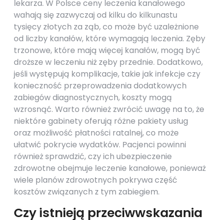
lekarza. W Polsce ceny leczenia kanałowego
wahają się zazwyczaj od kilku do kilkunastu
tysięcy złotych za ząb, co może być uzależnione
od liczby kanałów, które wymagają leczenia. Zęby
trzonowe, które mają więcej kanałów, mogą być
droższe w leczeniu niż zęby przednie. Dodatkowo,
jeśli występują komplikacje, takie jak infekcje czy
konieczność przeprowadzenia dodatkowych
zabiegów diagnostycznych, koszty mogą
wzrosnąć. Warto również zwrócić uwagę na to, że
niektóre gabinety oferują różne pakiety usług
oraz możliwość płatności ratalnej, co może
ułatwić pokrycie wydatków. Pacjenci powinni
również sprawdzić, czy ich ubezpieczenie
zdrowotne obejmuje leczenie kanałowe, ponieważ
wiele planów zdrowotnych pokrywa część
kosztów związanych z tym zabiegiem.
Czy istnieją przeciwwskazania