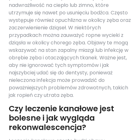
nadwrażliwość na ciepło lub zimno, które
utrzymuje się nawet po usunięciu bodźca. Często
występuje również opuchlizna w okolicy zęba oraz
zaczerwienienie dziąseł. W niektórych
przypadkach można zauważyć ropne wycieki z
dziąsła w okolicy chorego zęba. Objawy te mogą
wskazywać na stan zapalny miazgi lub infekcję w
obrębie zęba i otaczających tkanek. Ważne jest,
aby nie ignorować tych symptomów i jak
najszybciej udać się do dentysty, ponieważ
nieleczona infekcja może prowadzić do
poważniejszych problemów zdrowotnych, takich
jak ropień czy utrata zęba.
Czy leczenie kanałowe jest
bolesne i jak wygląda
rekonwalescencja?