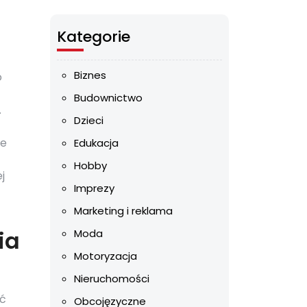
Kategorie
Biznes
o
Budownictwo
.
Dzieci
ie
Edukacja
Hobby
j
Imprezy
Marketing i reklama
ia
Moda
Motoryzacja
Nieruchomości
ić
Obcojęzyczne