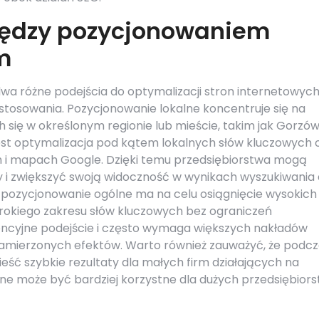
między pozycjonowaniem
m
wa różne podejścia do optymalizacji stron internetowych
stosowania. Pozycjonowanie lokalne koncentruje się na
 się w określonym regionie lub mieście, takim jak Gorzów
t optymalizacja pod kątem lokalnych słów kluczowych 
ch i mapach Google. Dzięki temu przedsiębiorstwa mogą
icy i zwiększyć swoją widoczność w wynikach wyszukiwania 
ei pozycjonowanie ogólne ma na celu osiągnięcie wysokich
erokiego zakresu słów kluczowych bez ograniczeń
rencyjne podejście i często wymaga większych nakładów
zamierzonych efektów. Warto również zauważyć, że podc
ść szybkie rezultaty dla małych firm działających na
ne może być bardziej korzystne dla dużych przedsiębiors