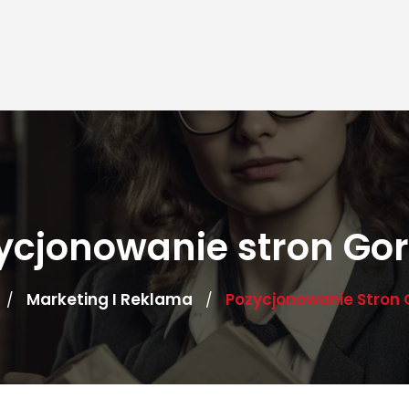
ycjonowanie stron Go
Marketing I Reklama
Pozycjonowanie Stron
/
/