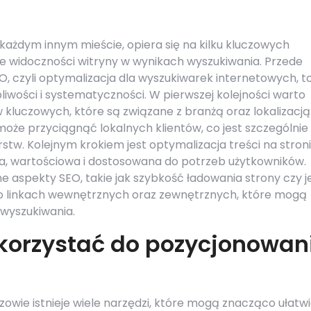
każdym innym mieście, opiera się na kilku kluczowych
ie widoczności witryny w wynikach wyszukiwania. Przede
EO, czyli optymalizacja dla wyszukiwarek internetowych, t
iwości i systematyczności. W pierwszej kolejności warto
 kluczowych, które są związane z branżą oraz lokalizacją
że przyciągnąć lokalnych klientów, co jest szczególnie
stw. Kolejnym krokiem jest optymalizacja treści na stron
na, wartościowa i dostosowana do potrzeb użytkowników.
e aspekty SEO, takie jak szybkość ładowania strony czy je
o linkach wewnętrznych oraz zewnętrznych, które mogą
wyszukiwania.
korzystać do pozycjonowan
owie istnieje wiele narzędzi, które mogą znacząco ułatw