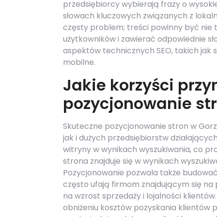
przedsiębiorcy wybierają frazy o wysokie
słowach kluczowych związanych z lokaln
częsty problem; treści powinny być nie
użytkowników i zawierać odpowiednie sł
aspektów technicznych SEO, takich jak 
mobilne.
Jakie korzyści przy
pozycjonowanie st
Skuteczne pozycjonowanie stron w Gorzow
jak i dużych przedsiębiorstw działający
witryny w wynikach wyszukiwania, co pro
strona znajduje się w wynikach wyszukiw
Pozycjonowanie pozwala także budować ma
często ufają firmom znajdującym się na
na wzrost sprzedaży i lojalności klien
obniżeniu kosztów pozyskania klientów 