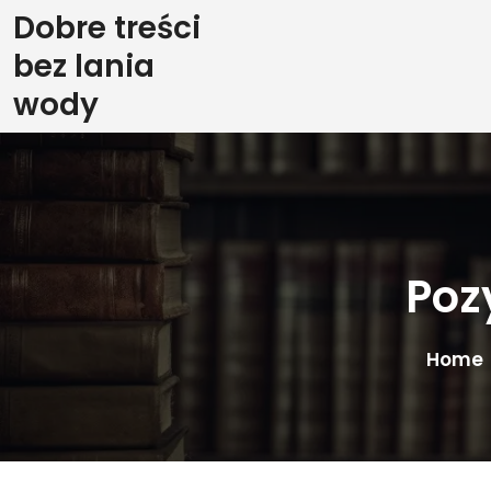
Skip
Dobre treści
to
bez lania
content
wody
Poz
Home