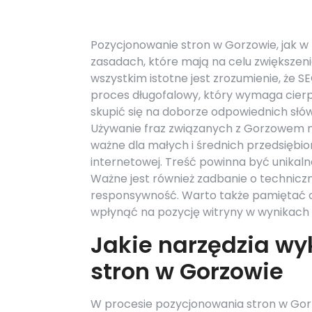
Pozycjonowanie stron w Gorzowie, jak w 
zasadach, które mają na celu zwiększen
wszystkim istotne jest zrozumienie, że S
proces długofalowy, który wymaga cierpl
skupić się na doborze odpowiednich słów
Używanie fraz związanych z Gorzowem mo
ważne dla małych i średnich przedsiębior
internetowej. Treść powinna być unikal
Ważne jest również zadbanie o techniczn
responsywność. Warto także pamiętać 
wpłynąć na pozycję witryny w wynikach 
Jakie narzędzia wy
stron w Gorzowie
W procesie pozycjonowania stron w Gorz