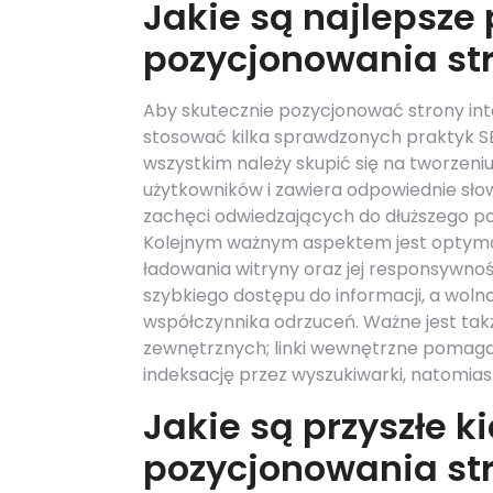
Jakie są najlepsze
pozycjonowania st
Aby skutecznie pozycjonować strony inte
stosować kilka sprawdzonych praktyk S
wszystkim należy skupić się na tworzeni
użytkowników i zawiera odpowiednie słow
zachęci odwiedzających do dłuższego poz
Kolejnym ważnym aspektem jest optymal
ładowania witryny oraz jej responsywno
szybkiego dostępu do informacji, a wol
współczynnika odrzuceń. Ważne jest tak
zewnętrznych; linki wewnętrzne pomagaj
indeksację przez wyszukiwarki, natomias
Jakie są przyszłe k
pozycjonowania st