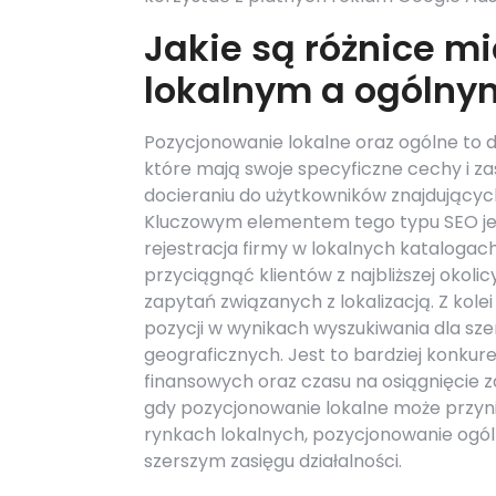
Jakie są różnice 
lokalnym a ogólny
Pozycjonowanie lokalne oraz ogólne to d
które mają swoje specyficzne cechy i za
docieraniu do użytkowników znajdujących
Kluczowym elementem tego typu SEO jes
rejestracja firmy w lokalnych kataloga
przyciągnąć klientów z najbliższej okol
zapytań związanych z lokalizacją. Z kol
pozycji w wynikach wyszukiwania dla sz
geograficznych. Jest to bardziej konku
finansowych oraz czasu na osiągnięcie 
gdy pozycjonowanie lokalne może przynie
rynkach lokalnych, pozycjonowanie ogól
szerszym zasięgu działalności.