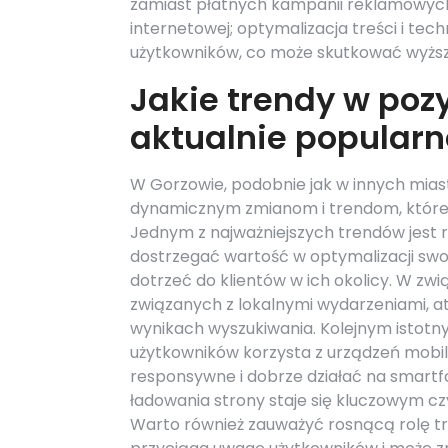
zamiast płatnych kampanii reklamowych
internetowej; optymalizacja treści i t
użytkowników, co może skutkować wyższ
Jakie trendy w poz
aktualnie popularn
W Gorzowie, podobnie jak w innych mia
dynamicznym zmianom i trendom, które w
Jednym z najważniejszych trendów jest 
dostrzegać wartość w optymalizacji swo
dotrzeć do klientów w ich okolicy. W zwi
związanych z lokalnymi wydarzeniami, at
wynikach wyszukiwania. Kolejnym istotn
użytkowników korzysta z urządzeń mobil
responsywne i dobrze działać na smartf
ładowania strony staje się kluczowym 
Warto również zauważyć rosnącą rolę tr