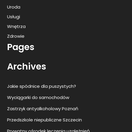
Uroda
Usługi
Wnętrza
Zdrowie
Pages
Archives
Jakie spódnice dla puszystych?
Wyciągarki do samochodów
Zastrzyk antyalkoholowy Poznań
Przedszkole niepubliczne Szczecin
Prywatny ośrodek leczenia uzależnień