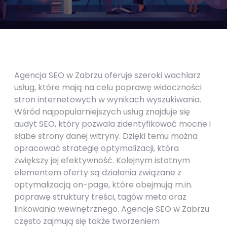
Agencja SEO w Zabrzu oferuje szeroki wachlarz
usług, które mają na celu poprawę widoczności
stron internetowych w wynikach wyszukiwania.
Wśród najpopularniejszych usług znajduje się
audyt SEO, który pozwala zidentyfikować mocne i
słabe strony danej witryny. Dzięki temu można
opracować strategię optymalizacji, która
zwiększy jej efektywność. Kolejnym istotnym
elementem oferty są działania związane z
optymalizacją on-page, które obejmują m.in.
poprawę struktury treści, tagów meta oraz
linkowania wewnętrznego. Agencje SEO w Zabrzu
często zajmują się także tworzeniem