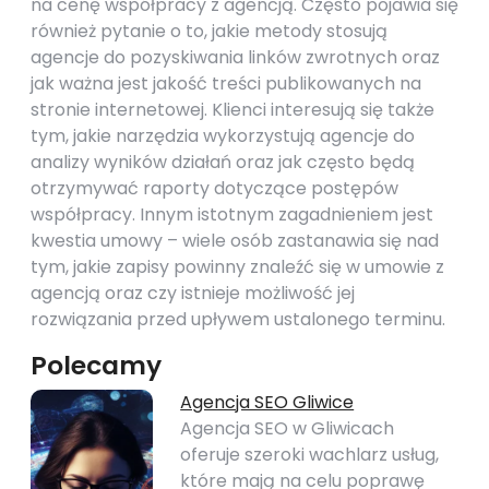
na cenę współpracy z agencją. Często pojawia się
również pytanie o to, jakie metody stosują
agencje do pozyskiwania linków zwrotnych oraz
jak ważna jest jakość treści publikowanych na
stronie internetowej. Klienci interesują się także
tym, jakie narzędzia wykorzystują agencje do
analizy wyników działań oraz jak często będą
otrzymywać raporty dotyczące postępów
współpracy. Innym istotnym zagadnieniem jest
kwestia umowy – wiele osób zastanawia się nad
tym, jakie zapisy powinny znaleźć się w umowie z
agencją oraz czy istnieje możliwość jej
rozwiązania przed upływem ustalonego terminu.
Polecamy
Agencja SEO Gliwice
Agencja SEO w Gliwicach
oferuje szeroki wachlarz usług,
które mają na celu poprawę