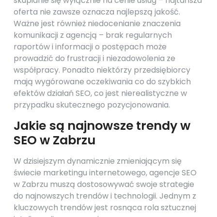
skupianie się wyłącznie na cenie usług – najtańsza
oferta nie zawsze oznacza najlepszą jakość.
Ważne jest również niedocenianie znaczenia
komunikacji z agencją – brak regularnych
raportów i informacji o postępach może
prowadzić do frustracji i niezadowolenia ze
współpracy. Ponadto niektórzy przedsiębiorcy
mają wygórowane oczekiwania co do szybkich
efektów działań SEO, co jest nierealistyczne w
przypadku skutecznego pozycjonowania.
Jakie są najnowsze trendy w
SEO w Zabrzu
W dzisiejszym dynamicznie zmieniającym się
świecie marketingu internetowego, agencje SEO
w Zabrzu muszą dostosowywać swoje strategie
do najnowszych trendów i technologii. Jednym z
kluczowych trendów jest rosnąca rola sztucznej