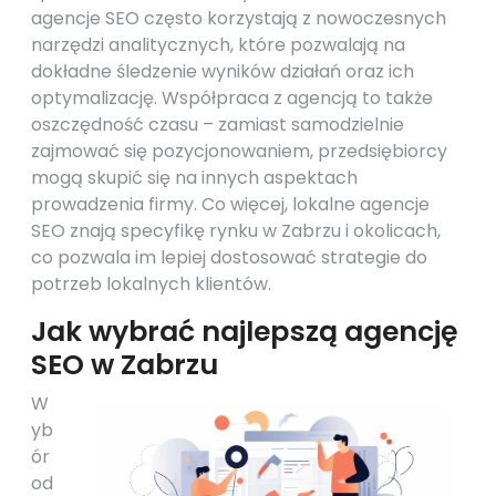
agencje SEO często korzystają z nowoczesnych
narzędzi analitycznych, które pozwalają na
dokładne śledzenie wyników działań oraz ich
optymalizację. Współpraca z agencją to także
oszczędność czasu – zamiast samodzielnie
zajmować się pozycjonowaniem, przedsiębiorcy
mogą skupić się na innych aspektach
prowadzenia firmy. Co więcej, lokalne agencje
SEO znają specyfikę rynku w Zabrzu i okolicach,
co pozwala im lepiej dostosować strategie do
potrzeb lokalnych klientów.
Jak wybrać najlepszą agencję
SEO w Zabrzu
W
yb
ór
od