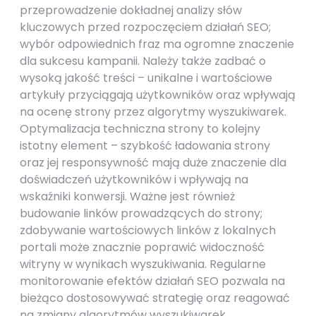
przeprowadzenie dokładnej analizy słów
kluczowych przed rozpoczęciem działań SEO;
wybór odpowiednich fraz ma ogromne znaczenie
dla sukcesu kampanii. Należy także zadbać o
wysoką jakość treści – unikalne i wartościowe
artykuły przyciągają użytkowników oraz wpływają
na ocenę strony przez algorytmy wyszukiwarek.
Optymalizacja techniczna strony to kolejny
istotny element – szybkość ładowania strony
oraz jej responsywność mają duże znaczenie dla
doświadczeń użytkowników i wpływają na
wskaźniki konwersji. Ważne jest również
budowanie linków prowadzących do strony;
zdobywanie wartościowych linków z lokalnych
portali może znacznie poprawić widoczność
witryny w wynikach wyszukiwania. Regularne
monitorowanie efektów działań SEO pozwala na
bieżąco dostosowywać strategię oraz reagować
na zmiany algorytmów wyszukiwarek.