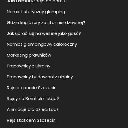
Jaka klimatyzacja do domu?
Namiot sferyczny glamping
Gdzie kupić rury ze stali nierdzewnej?
Jak ubrać się na wesele jako gość?
Namiot glampingowy całoroczny
Marketing prawników
Pracownicy z Ukrainy
Pracownicy budowlani z ukrainy
Rejs po porcie Szczecin
Rejsy na Bornholm skąd?
Animacje dla dzieci Łódź
Rejs statkiem Szczecin