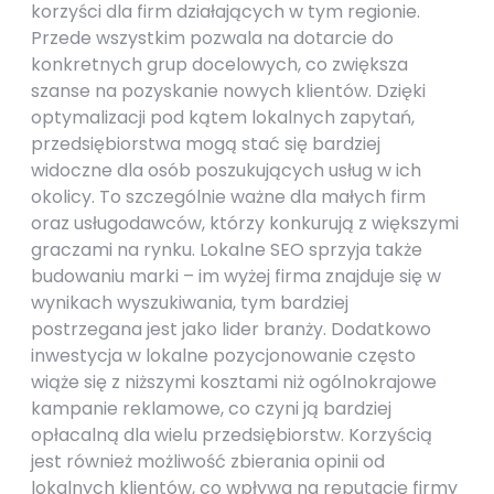
korzyści dla firm działających w tym regionie.
Przede wszystkim pozwala na dotarcie do
konkretnych grup docelowych, co zwiększa
szanse na pozyskanie nowych klientów. Dzięki
optymalizacji pod kątem lokalnych zapytań,
przedsiębiorstwa mogą stać się bardziej
widoczne dla osób poszukujących usług w ich
okolicy. To szczególnie ważne dla małych firm
oraz usługodawców, którzy konkurują z większymi
graczami na rynku. Lokalne SEO sprzyja także
budowaniu marki – im wyżej firma znajduje się w
wynikach wyszukiwania, tym bardziej
postrzegana jest jako lider branży. Dodatkowo
inwestycja w lokalne pozycjonowanie często
wiąże się z niższymi kosztami niż ogólnokrajowe
kampanie reklamowe, co czyni ją bardziej
opłacalną dla wielu przedsiębiorstw. Korzyścią
jest również możliwość zbierania opinii od
lokalnych klientów, co wpływa na reputację firmy