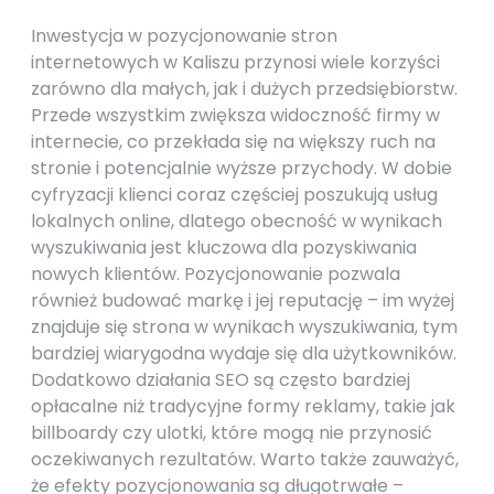
Inwestycja w pozycjonowanie stron
internetowych w Kaliszu przynosi wiele korzyści
zarówno dla małych, jak i dużych przedsiębiorstw.
Przede wszystkim zwiększa widoczność firmy w
internecie, co przekłada się na większy ruch na
stronie i potencjalnie wyższe przychody. W dobie
cyfryzacji klienci coraz częściej poszukują usług
lokalnych online, dlatego obecność w wynikach
wyszukiwania jest kluczowa dla pozyskiwania
nowych klientów. Pozycjonowanie pozwala
również budować markę i jej reputację – im wyżej
znajduje się strona w wynikach wyszukiwania, tym
bardziej wiarygodna wydaje się dla użytkowników.
Dodatkowo działania SEO są często bardziej
opłacalne niż tradycyjne formy reklamy, takie jak
billboardy czy ulotki, które mogą nie przynosić
oczekiwanych rezultatów. Warto także zauważyć,
że efekty pozycjonowania są długotrwałe –