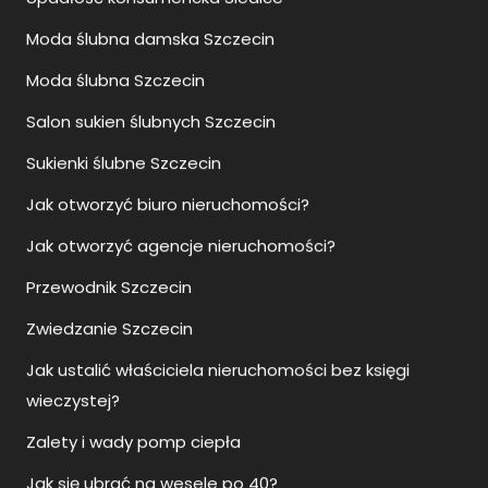
Moda ślubna Szczecin
Salon sukien ślubnych Szczecin
Sukienki ślubne Szczecin
Jak otworzyć biuro nieruchomości?
Jak otworzyć agencje nieruchomości?
Przewodnik Szczecin
Zwiedzanie Szczecin
Jak ustalić właściciela nieruchomości bez księgi
wieczystej?
Zalety i wady pomp ciepła
Jak się ubrać na wesele po 40?
Jaka klimatyzacja do domu 150m2?
Jak się ubrać na wesele?