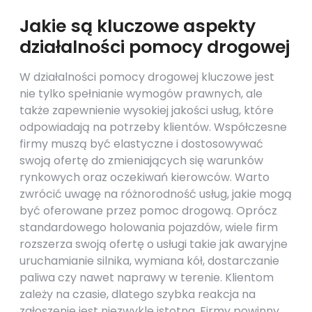
Jakie są kluczowe aspekty
działalności pomocy drogowej
W działalności pomocy drogowej kluczowe jest
nie tylko spełnianie wymogów prawnych, ale
także zapewnienie wysokiej jakości usług, które
odpowiadają na potrzeby klientów. Współczesne
firmy muszą być elastyczne i dostosowywać
swoją ofertę do zmieniających się warunków
rynkowych oraz oczekiwań kierowców. Warto
zwrócić uwagę na różnorodność usług, jakie mogą
być oferowane przez pomoc drogową. Oprócz
standardowego holowania pojazdów, wiele firm
rozszerza swoją ofertę o usługi takie jak awaryjne
uruchamianie silnika, wymiana kół, dostarczanie
paliwa czy nawet naprawy w terenie. Klientom
zależy na czasie, dlatego szybka reakcja na
zgłoszenie jest niezwykle istotna. Firmy powinny