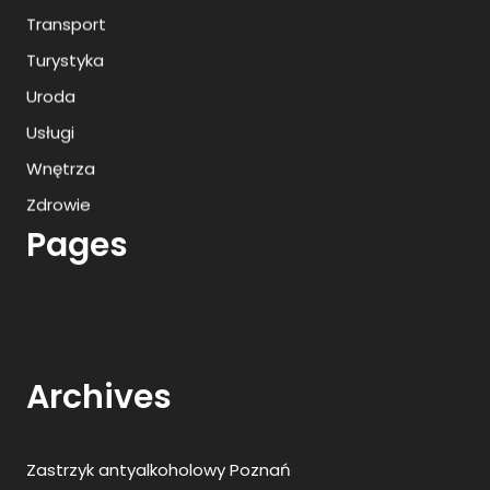
Transport
Turystyka
Uroda
Usługi
Wnętrza
Zdrowie
Pages
Archives
Zastrzyk antyalkoholowy Poznań
Przedszkole niepubliczne Szczecin
Prywatny ośrodek leczenia uzależnień