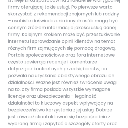
Istnieje kilka sposobów na znalezienie wiarygodnej
firmy oferującej takie usługi. Po pierwsze warto
skorzystać z rekomendacji znajomych lub rodziny
– osobiste doświadczenia innych osób mogą być
cennym źródłem informacji o jakości usług danej
firmy. Kolejnym krokiem może być przeszukiwanie
internetu i sprawdzanie opinii klientów na temat
różnych firm zajmujących się pomocą drogową.
Portale społecznościowe oraz fora internetowe
często zawierają recenzje i komentarze
dotyczące konkretnych przedsiębiorstw, co
pozwala na uzyskanie obiektywnego obrazu ich
działalności. Ważne jest również zwrócenie uwagi
na to, czy firma posiada wszystkie wymagane
licencje oraz ubezpieczenia – legalność
działalności to kluczowy aspekt wpływający na
bezpieczeństwo korzystania z jej usług. Dobrze
jest również skontaktować się bezpośrednio z
wybraną firmą i zapytać o szczegóły oferty oraz