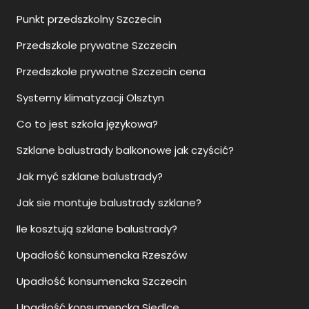
Przedszkole prywatne Szczecin cena
Systemy klimatyzacji Olsztyn
Co to jest szkoła językowa?
Szklane balustrady balkonowe jak czyścić?
Jak myć szklane balustrady?
Jak sie montuje balustrady szklane?
Ile kosztują szklane balustrady?
Upadłość konsumencka Rzeszów
Upadłość konsumencka Szczecin
Upadłość konsumencka Siedlce
Moda ślubna damska Szczecin