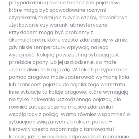
przypadkami są awarie techniczne pojazdów,
które mogą być spowodowane różnymi
czynnikami, takimi jak zużycie części, niewłaściwe
użytkowanie czy warunki atmosferyczne.
Przykładem mogą być problemy z
akumulatorem, które często zdarzają się w zimie,
gdy niskie temperatury wpływają na jego
wydajność. Kolejną powszechną sytuacją jest
przebicie opony lub jej uszkodzenie, co może
uniemożliwić dalszą jazdę. W takich przypadkach
pomoc drogowa może zaoferować wymianę koła
lub transport pojazdu do najbliższego warsztatu.
Inne sytuacje to kolizje drogowe, które wymagają
nie tylko holowania uszkodzonego pojazdu, ale
również zabezpieczenia miejsca zdarzenia i
współpracy z policją. Warto również wspomnieć o
sytuacjach związanych z brakiem paliwa –
kierowcy często zapominają o tankowaniu i
kończą jazdę w najmniej odpowiednim momencie.