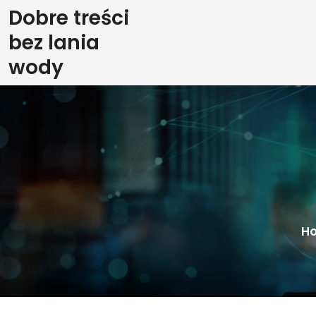
Skip
Dobre treści
to
bez lania
content
wody
H