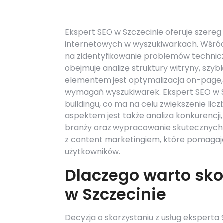
Ekspert SEO w Szczecinie oferuje szereg
internetowych w wyszukiwarkach. Wśród n
na zidentyfikowanie problemów technicz
obejmuje analizę struktury witryny, szybk
elementem jest optymalizacja on-page,
wymagań wyszukiwarek. Ekspert SEO w Szc
buildingu, co ma na celu zwiększenie l
aspektem jest także analiza konkurencji
branży oraz wypracowanie skutecznych 
z content marketingiem, które pomagaj
użytkowników.
Dlaczego warto sko
w Szczecinie
Decyzja o skorzystaniu z usług eksperta 