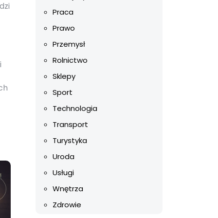
dzi
Praca
Prawo
Przemysł
Rolnictwo
i
Sklepy
ch
Sport
Technologia
Transport
Turystyka
Uroda
Usługi
Wnętrza
Zdrowie