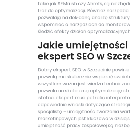
takie jak SEMrush czy Ahrefs, są niezbęd
fraz do optymalizacji. Również narzędzia
pozwalają na dokładną analizę struktury
wspomnieć o narzędziach do monitorowa
śledzić efekty działań optymalizacyjnych
Jakie umiejętności
ekspert SEO w Szcz
Dobry ekspert SEO w Szczecinie powini
pozwolą mu skutecznie wspierać swoich
wszystkim ważna jest wiedza techniczn
pozwala na skuteczną optymalizację str
istotna; ekspert musi potrafić interpret
odpowiednie wnioski dotyczące strategi
specjalistę – umiejętność tworzenia wa
marketingowych jest kluczowa w dzisiejs
umiejętność pracy zespołowej są niezbęd