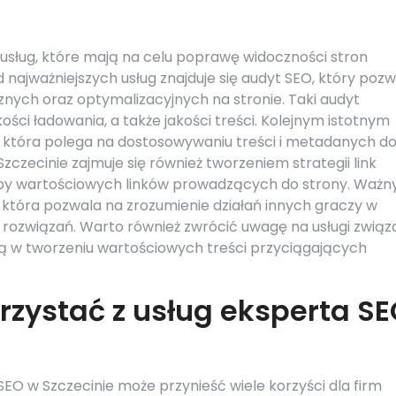
 usług, które mają na celu poprawę widoczności stron
ajważniejszych usług znajduje się audyt SEO, który pozw
nych oraz optymalizacyjnych na stronie. Taki audyt
ości ładowania, a także jakości treści. Kolejnym istotnym
 która polega na dostosowywaniu treści i metadanych d
zecinie zajmuje się również tworzeniem strategii link
iczby wartościowych linków prowadzących do strony. Waż
, która pozwala na zrozumienie działań innych graczy w
rozwiązań. Warto również zwrócić uwagę na usługi związ
ą w tworzeniu wartościowych treści przyciągających
rzystać z usług eksperta S
SEO w Szczecinie może przynieść wiele korzyści dla firm