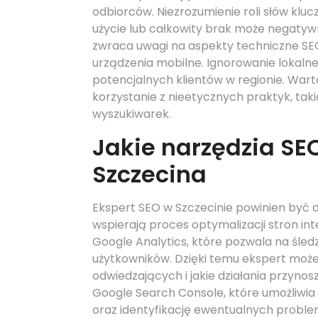
odbiorców. Niezrozumienie roli słów kl
użycie lub całkowity brak może negatyw
zwraca uwagi na aspekty techniczne SEO
urządzenia mobilne. Ignorowanie lokalne
potencjalnych klientów w regionie. Wart
korzystanie z nieetycznych praktyk, tak
wyszukiwarek.
Jakie narzędzia SE
Szczecina
Ekspert SEO w Szczecinie powinien być 
wspierają proces optymalizacji stron in
Google Analytics, które pozwala na śled
użytkowników. Dzięki temu ekspert może 
odwiedzających i jakie działania przynos
Google Search Console, które umożliwia
oraz identyfikację ewentualnych proble