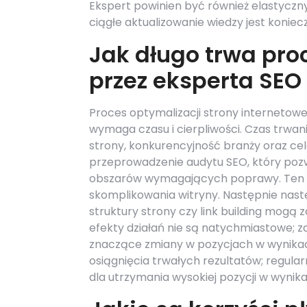
Ekspert powinien być również elastyczny
ciągłe aktualizowanie wiedzy jest koniec
Jak długo trwa pro
przez eksperta SEO
Proces optymalizacji strony internetowe
wymaga czasu i cierpliwości. Czas trwani
strony, konkurencyjność branży oraz cel
przeprowadzenie audytu SEO, który poz
obszarów wymagających poprawy. Ten eta
skomplikowania witryny. Następnie nast
struktury strony czy link building mogą z
efekty działań nie są natychmiastowe; 
znaczące zmiany w pozycjach w wynikac
osiągnięcia trwałych rezultatów; regula
dla utrzymania wysokiej pozycji w wynik