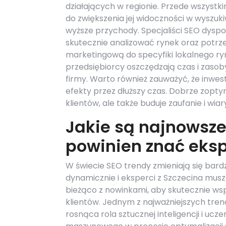
działających w regionie. Przede wszystk
do zwiększenia jej widoczności w wyszuki
wyższe przychody. Specjaliści SEO dysp
skutecznie analizować rynek oraz potrz
marketingową do specyfiki lokalnego ryn
przedsiębiorcy oszczędzają czas i zasob
firmy. Warto również zauważyć, że inwes
efekty przez dłuższy czas. Dobrze zopt
klientów, ale także buduje zaufanie i wi
Jakie są najnowsze
powinien znać eksp
W świecie SEO trendy zmieniają się bard
dynamicznie i eksperci z Szczecina mus
bieżąco z nowinkami, aby skutecznie ws
klientów. Jednym z najważniejszych tren
rosnąca rola sztucznej inteligencji i ucze