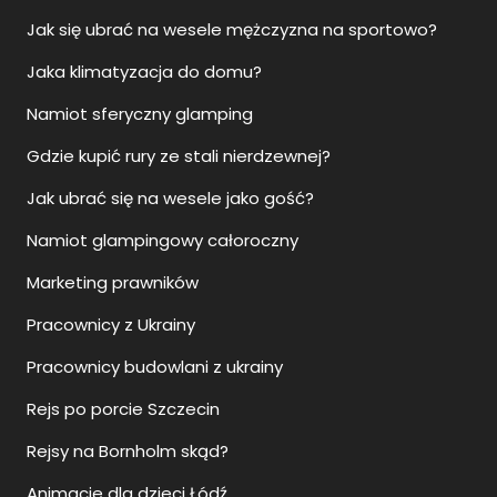
Jak się ubrać na wesele mężczyzna na sportowo?
Jaka klimatyzacja do domu?
Namiot sferyczny glamping
Gdzie kupić rury ze stali nierdzewnej?
Jak ubrać się na wesele jako gość?
Namiot glampingowy całoroczny
Marketing prawników
Pracownicy z Ukrainy
Pracownicy budowlani z ukrainy
Rejs po porcie Szczecin
Rejsy na Bornholm skąd?
Animacje dla dzieci Łódź