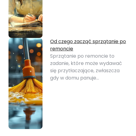
Od czego zacząć sprzątanie po
remoncie
Sprzątanie po remoncie to
zadanie, które może wydawać
się przytłaczające, zwłaszcza
gdy w domu panuje…