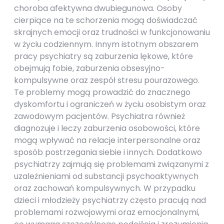
choroba afektywna dwubiegunowa. Osoby
cierpiące na te schorzenia mogą doświadczać
skrajnych emocji oraz trudności w funkcjonowaniu
w życiu codziennym. Innym istotnym obszarem
pracy psychiatry są zaburzenia lękowe, które
obejmują fobie, zaburzenia obsesyjno-
kompulsywne oraz zespół stresu pourazowego.
Te problemy mogą prowadzić do znacznego
dyskomfortu i ograniczeń w życiu osobistym oraz
zawodowym pacjentów. Psychiatra również
diagnozuje i leczy zaburzenia osobowości, które
mogą wpływać na relacje interpersonalne oraz
sposób postrzegania siebie i innych. Dodatkowo
psychiatrzy zajmują się problemami związanymi z
uzależnieniami od substancji psychoaktywnych
oraz zachowań kompulsywnych. W przypadku
dzieci i młodzieży psychiatrzy często pracują nad
problemami rozwojowymi oraz emocjonalnymi,