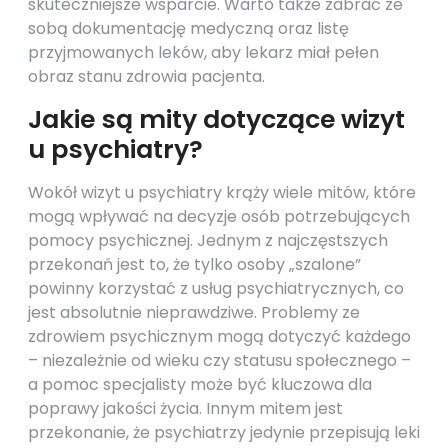
skuteczniejsze wsparcie. Warto także zabrać ze
sobą dokumentację medyczną oraz listę
przyjmowanych leków, aby lekarz miał pełen
obraz stanu zdrowia pacjenta.
Jakie są mity dotyczące wizyt
u psychiatry?
Wokół wizyt u psychiatry krąży wiele mitów, które
mogą wpływać na decyzje osób potrzebujących
pomocy psychicznej. Jednym z najczęstszych
przekonań jest to, że tylko osoby „szalone”
powinny korzystać z usług psychiatrycznych, co
jest absolutnie nieprawdziwe. Problemy ze
zdrowiem psychicznym mogą dotyczyć każdego
– niezależnie od wieku czy statusu społecznego –
a pomoc specjalisty może być kluczowa dla
poprawy jakości życia. Innym mitem jest
przekonanie, że psychiatrzy jedynie przepisują leki