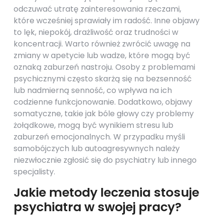
odczuwać utratę zainteresowania rzeczami,
które wcześniej sprawiały im radość. Inne objawy
to lęk, niepokój, drażliwość oraz trudności w
koncentracji. Warto również zwrócić uwagę na
zmiany w apetycie lub wadze, które mogą być
oznaką zaburzeń nastroju. Osoby z problemami
psychicznymi często skarżą się na bezsenność
lub nadmierną senność, co wpływa na ich
codzienne funkcjonowanie. Dodatkowo, objawy
somatyczne, takie jak bóle głowy czy problemy
żołądkowe, mogą być wynikiem stresu lub
zaburzeń emocjonalnych. W przypadku myśli
samobójczych lub autoagresywnych należy
niezwłocznie zgłosić się do psychiatry lub innego
specjalisty.
Jakie metody leczenia stosuje
psychiatra w swojej pracy?