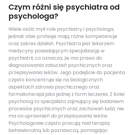
Czym różni się psychiatra od
psychologa?
Wiele osób myli role psychiatry i psychologa,
jednak obie profesje mają różne kompetencje
oraz zakres działań. Psychiatra jest lekarzem
medycyny posiadającym specjalizację w
psychiatrii, co oznacza, że ma prawo do
diagnozowania zaburzeń psychicznych oraz
przepisywania leków. Jego podejście do pacjenta
często koncentruje się na biologicznych
aspektach zdrowia psychicznego oraz
farmakoterapii jako jednej z form leczenia. Z kolei
psycholog to specjalista zajmujący się badaniem
procesów psychicznych oraz zachowań ludzi; nie
ma on uprawnień do przepisywania leków.
Psychologowie często pracują nad terapią
behawioralną lub poznawczą, pomagając