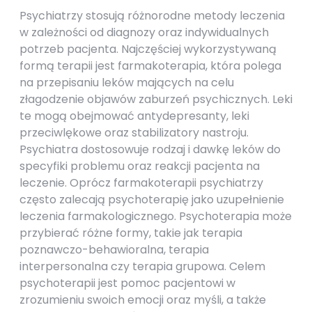
Psychiatrzy stosują różnorodne metody leczenia
w zależności od diagnozy oraz indywidualnych
potrzeb pacjenta. Najczęściej wykorzystywaną
formą terapii jest farmakoterapia, która polega
na przepisaniu leków mających na celu
złagodzenie objawów zaburzeń psychicznych. Leki
te mogą obejmować antydepresanty, leki
przeciwlękowe oraz stabilizatory nastroju.
Psychiatra dostosowuje rodzaj i dawkę leków do
specyfiki problemu oraz reakcji pacjenta na
leczenie. Oprócz farmakoterapii psychiatrzy
często zalecają psychoterapię jako uzupełnienie
leczenia farmakologicznego. Psychoterapia może
przybierać różne formy, takie jak terapia
poznawczo-behawioralna, terapia
interpersonalna czy terapia grupowa. Celem
psychoterapii jest pomoc pacjentowi w
zrozumieniu swoich emocji oraz myśli, a także