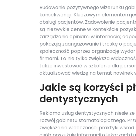
Budowanie pozytywnego wizerunku gabi
konsekwencji. Kluczowym elementem jest 
obsługi pacjentów. Zadowolenie pacjent
są niezwykle cenne w kontekście pozysk
zarządzanie opiniami w internecie; odpo
pokazują zaangażowanie i troskę o pacje
społeczność poprzez organizację wydar
firmami. To nie tylko zwiększa widocznoś
także inwestować w szkolenia dla person
aktualizować wiedzę na temat nowinek w
Jakie są korzyści p
dentystycznych
Reklama usług dentystycznych niesie ze
rozwój gabinetu stomatologicznego. P
zwiększenie widoczności praktyki wśród
osób poszukuje informacji o lekarzach i