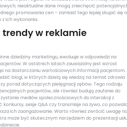
ciowych; nieaktualne dane mogą zniechęcić potencjalnyc
adnego promowania cen – zamiast tego lepiej skupić się 
 z ich wykonania.
 trendy w reklamie
inne dziedziny marketingu, ewoluuje w odpowiedzi na
pacjentów. W ostatnich latach zauważalny jest wzrost
ega na dostarczaniu wartościowych informacji pacjentom.
zić blogi, w których dzielą się wiedzą na temat zdrowia
czy porad dotyczących pielęgnacji zębów. Tego rodzaju
otencjalnych pacjentów, ale również budują zaufanie do
rzystanie mediów społecznościowych do interakcji z
konkursy, sesje Q&A czy transmisje na żywo, co pozwal
ększa ich zaangażowanie. Warto również zwrócić uwagę n
óra może być skutecznym narzędziem do prezentacji usł
abinecie.