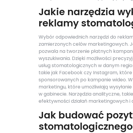
Jakie narzędzia wy
reklamy stomatolo
Wybór odpowiednich narzędzi do reklam
zamierzonych celów marketingowych. Je
pozwala na tworzenie płatnych kampani
wyszukiwania. Dzięki możliwości precyz
usług stomatologicznych w danym regio
takie jak Facebook czy Instagram, któr
sponsorowanych po kampanie wideo. War
marketingu, które umożliwiają wysyłani
w gabinecie. Narzędzia analityczne, tak
efektywności działań marketingowych i 
Jak budować pozyt
stomatologicznego