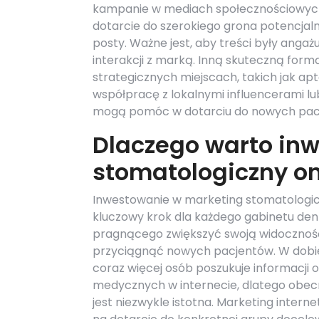
kampanie w mediach społecznościowych.
dotarcie do szerokiego grona potencja
posty. Ważne jest, aby treści były anga
interakcji z marką. Inną skuteczną form
strategicznych miejscach, takich jak ap
współpracę z lokalnymi influencerami lu
mogą pomóc w dotarciu do nowych pac
Dlaczego warto in
stomatologiczny on
Inwestowanie w marketing stomatologic
kluczowy krok dla każdego gabinetu de
pragnącego zwiększyć swoją widoczność
przyciągnąć nowych pacjentów. W dobie
coraz więcej osób poszukuje informacji 
medycznych w internecie, dlatego obecn
jest niezwykle istotna. Marketing inter