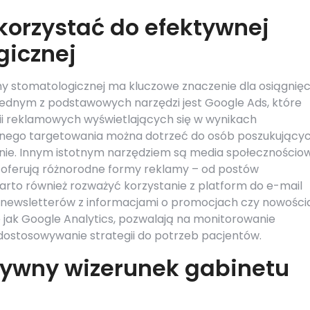
korzystać do efektywnej
gicznej
y stomatologicznej ma kluczowe znaczenie dla osiągnięc
dnym z podstawowych narzędzi jest Google Ads, które
i reklamowych wyświetlających się w wynikach
yjnego targetowania można dotrzeć do osób poszukujący
nie. Innym istotnym narzędziem są media społecznościo
e oferują różnorodne formy reklamy – od postów
to również rozważyć korzystanie z platform do e-mail
e newsletterów z informacjami o promocjach czy nowośc
ie jak Google Analytics, pozwalają na monitorowanie
dostosowywanie strategii do potrzeb pacjentów.
ywny wizerunek gabinetu