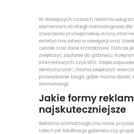
W dzisiejszych czasach reklama usług s
elementem strategii marketingowej dla
stworzenia profesjonalnej strony intern
estetyczna, łatwa w nawigacji oraz zawier
cennik oraz dane kontaktowe. Dobrze je
zwiększyć zaufanie do gabinetu. Kolejn
internetowych, czyli SEO. Dzięki odpowi
dentystyczne”, można zwiększyć widocz
prowadzenie bloga, gdzie można dzielić 
stomatologii.
Jakie formy reklam
najskuteczniejsze
Reklama stomatologiczna może przybiera
takich jak lokalizacja gabinetu czy gru