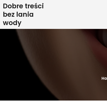
Skip
Dobre treści
to
bez lania
content
wody
H