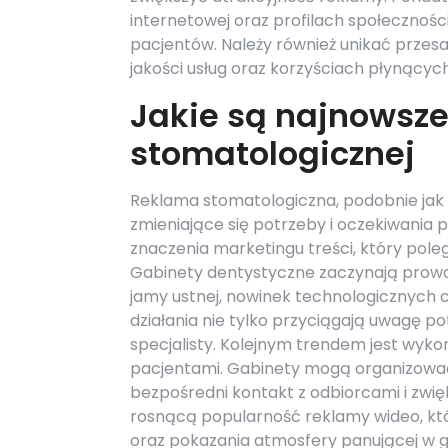
internetowej oraz profilach społecznoś
pacjentów. Należy również unikać przes
jakości usług oraz korzyściach płynących
Jakie są najnowsze
stomatologicznej
Reklama stomatologiczna, podobnie jak 
zmieniające się potrzeby i oczekiwania 
znaczenia marketingu treści, który pol
Gabinety dentystyczne zaczynają prowad
jamy ustnej, nowinek technologicznych 
działania nie tylko przyciągają uwagę p
specjalisty. Kolejnym trendem jest wyko
pacjentami. Gabinety mogą organizować 
bezpośredni kontakt z odbiorcami i zwi
rosnącą popularność reklamy wideo, kt
oraz pokazania atmosfery panującej w g