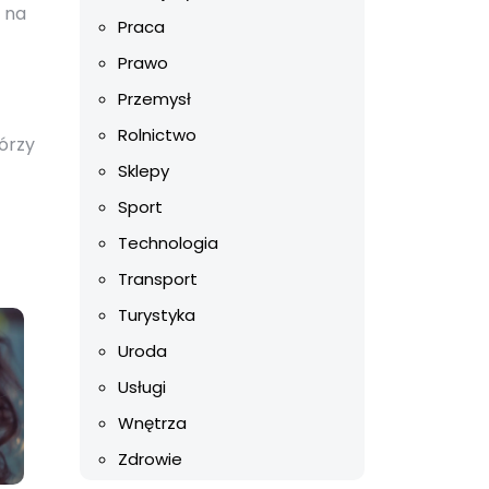
 na
Praca
Prawo
Przemysł
Rolnictwo
órzy
Sklepy
Sport
Technologia
Transport
Turystyka
Uroda
Usługi
Wnętrza
Zdrowie