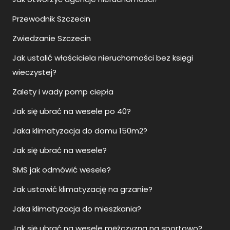
Przewodnik Szczecin
Zwiedzanie Szczecin
Jak ustalić właściciela nieruchomości bez księgi
wieczystej?
Zalety i wady pomp ciepła
Jak się ubrać na wesele po 40?
Jaka klimatyzacja do domu 150m2?
Jak się ubrać na wesele?
SMS jak odmówić wesele?
Jak ustawić klimatyzację na grzanie?
Jaka klimatyzacja do mieszkania?
Jak się ubrać na wesele mężczyzna na sportowo?