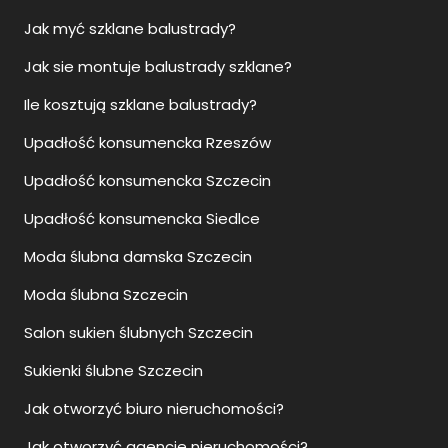
Jak myć szklane balustrady?
Jak sie montuje balustrady szklane?
Ile kosztują szklane balustrady?
Upadłość konsumencka Rzeszów
Upadłość konsumencka Szczecin
Upadłość konsumencka Siedlce
Moda ślubna damska Szczecin
Moda ślubna Szczecin
Salon sukien ślubnych Szczecin
Sukienki ślubne Szczecin
Jak otworzyć biuro nieruchomości?
Jak otworzyć agencje nieruchomości?