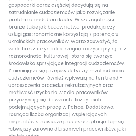
gospodarki coraz częściej decydują się na
zatrudnianie cudzoziemców jako rozwiązanie
problemu niedoboru kadry. W szczególności
branże takie jak budownictwo, produkcja czy
usługi gastronomiczne korzystają z potencjału
ukraińskich pracowników. Warto zauważyć, że
wiele firm zaczyna dostrzegać korzyści płynące z
różnorodności kulturowej i stara się tworzyć
środowisko sprzyjające integracji cudzoziemców.
Zmieniające się przepisy dotyczące zatrudnienia
cudzoziemców również wpływają na ten trend –
uproszczenia procedur rekrutacyjnych oraz
możliwość uzyskania wiz dla pracowników
przyczyniają się do wzrostu liczby osób
podejmujących pracę w Polsce. Dodatkowo,
rosnąca liczba organizacji wspierających
migrantów sprawia, że proces adaptacji staje się
łatwiejszy zarówno dla samych pracowników, jak i