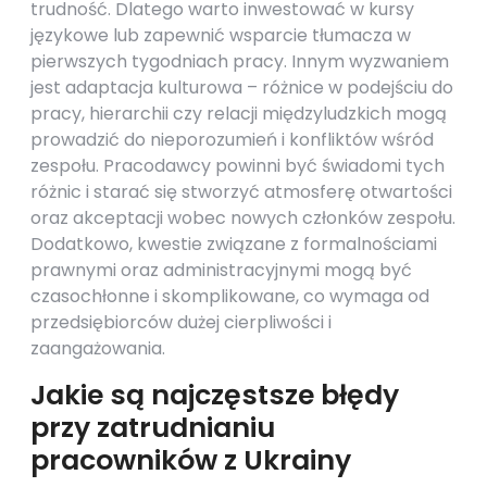
trudność. Dlatego warto inwestować w kursy
językowe lub zapewnić wsparcie tłumacza w
pierwszych tygodniach pracy. Innym wyzwaniem
jest adaptacja kulturowa – różnice w podejściu do
pracy, hierarchii czy relacji międzyludzkich mogą
prowadzić do nieporozumień i konfliktów wśród
zespołu. Pracodawcy powinni być świadomi tych
różnic i starać się stworzyć atmosferę otwartości
oraz akceptacji wobec nowych członków zespołu.
Dodatkowo, kwestie związane z formalnościami
prawnymi oraz administracyjnymi mogą być
czasochłonne i skomplikowane, co wymaga od
przedsiębiorców dużej cierpliwości i
zaangażowania.
Jakie są najczęstsze błędy
przy zatrudnianiu
pracowników z Ukrainy