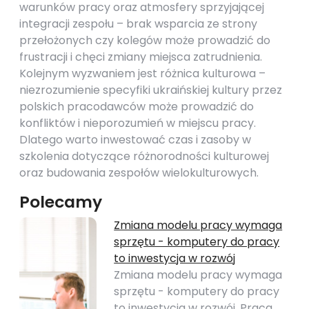
warunków pracy oraz atmosfery sprzyjającej
integracji zespołu – brak wsparcia ze strony
przełożonych czy kolegów może prowadzić do
frustracji i chęci zmiany miejsca zatrudnienia.
Kolejnym wyzwaniem jest różnica kulturowa –
niezrozumienie specyfiki ukraińskiej kultury przez
polskich pracodawców może prowadzić do
konfliktów i nieporozumień w miejscu pracy.
Dlatego warto inwestować czas i zasoby w
szkolenia dotyczące różnorodności kulturowej
oraz budowania zespołów wielokulturowych.
Polecamy
Zmiana modelu pracy wymaga
sprzętu - komputery do pracy
to inwestycja w rozwój
Zmiana modelu pracy wymaga
sprzętu - komputery do pracy
to inwestycja w rozwój. Praca