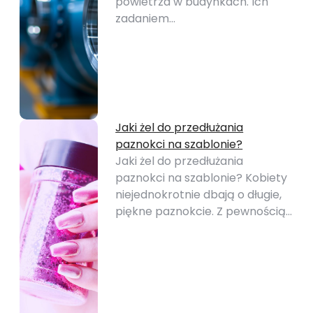
powietrza w budynkach. Ich
zadaniem…
Jaki żel do przedłużania
paznokci na szablonie?
Jaki żel do przedłużania
paznokci na szablonie? Kobiety
niejednokrotnie dbają o długie,
piękne paznokcie. Z pewnością…