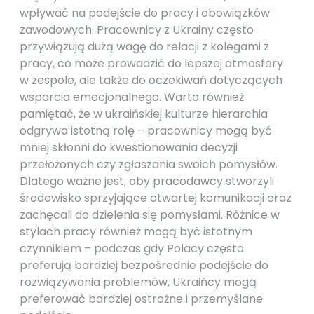
wpływać na podejście do pracy i obowiązków
zawodowych. Pracownicy z Ukrainy często
przywiązują dużą wagę do relacji z kolegami z
pracy, co może prowadzić do lepszej atmosfery
w zespole, ale także do oczekiwań dotyczących
wsparcia emocjonalnego. Warto również
pamiętać, że w ukraińskiej kulturze hierarchia
odgrywa istotną rolę – pracownicy mogą być
mniej skłonni do kwestionowania decyzji
przełożonych czy zgłaszania swoich pomysłów.
Dlatego ważne jest, aby pracodawcy stworzyli
środowisko sprzyjające otwartej komunikacji oraz
zachęcali do dzielenia się pomysłami. Różnice w
stylach pracy również mogą być istotnym
czynnikiem – podczas gdy Polacy często
preferują bardziej bezpośrednie podejście do
rozwiązywania problemów, Ukraińcy mogą
preferować bardziej ostrożne i przemyślane