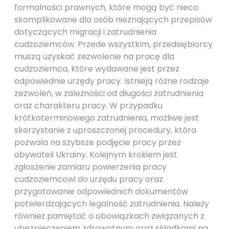
formalności prawnych, które mogą być nieco
skomplikowane dla osób nieznających przepisów
dotyczących migracji i zatrudnienia
cudzoziemców. Przede wszystkim, przedsiębiorcy
muszą uzyskać zezwolenie na pracę dla
cudzoziemca, które wydawane jest przez
odpowiednie urzędy pracy. Istnieją różne rodzaje
zezwoleń, w zależności od długości zatrudnienia
oraz charakteru pracy. W przypadku
krótkoterminowego zatrudnienia, możliwe jest
skorzystanie z uproszczonej procedury, która
pozwala na szybsze podjęcie pracy przez
obywateli Ukrainy. Kolejnym krokiem jest
zgłoszenie zamiaru powierzenia pracy
cudzoziemcowi do urzędu pracy oraz
przygotowanie odpowiednich dokumentów
potwierdzających legalność zatrudnienia. Należy
również pamiętać o obowiązkach związanych z
ubezpieczeniem zdrowotnym oraz składkami na