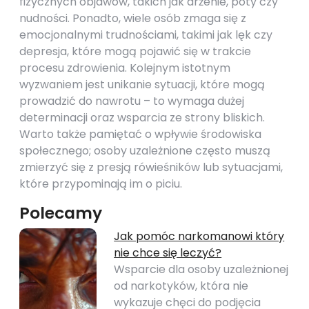
fizycznych objawów, takich jak drżenie, poty czy
nudności. Ponadto, wiele osób zmaga się z
emocjonalnymi trudnościami, takimi jak lęk czy
depresja, które mogą pojawić się w trakcie
procesu zdrowienia. Kolejnym istotnym
wyzwaniem jest unikanie sytuacji, które mogą
prowadzić do nawrotu – to wymaga dużej
determinacji oraz wsparcia ze strony bliskich.
Warto także pamiętać o wpływie środowiska
społecznego; osoby uzależnione często muszą
zmierzyć się z presją rówieśników lub sytuacjami,
które przypominają im o piciu.
Polecamy
Jak pomóc narkomanowi który
nie chce się leczyć?
Wsparcie dla osoby uzależnionej
od narkotyków, która nie
wykazuje chęci do podjęcia