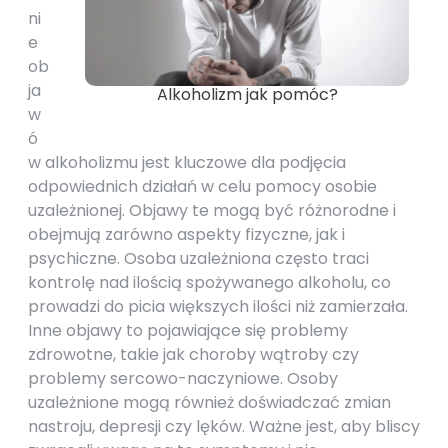
ni
e
ob
ja
Alkoholizm jak pomóc?
w
ó
w alkoholizmu jest kluczowe dla podjęcia
odpowiednich działań w celu pomocy osobie
uzależnionej. Objawy te mogą być różnorodne i
obejmują zarówno aspekty fizyczne, jak i
psychiczne. Osoba uzależniona często traci
kontrolę nad ilością spożywanego alkoholu, co
prowadzi do picia większych ilości niż zamierzała.
Inne objawy to pojawiające się problemy
zdrowotne, takie jak choroby wątroby czy
problemy sercowo-naczyniowe. Osoby
uzależnione mogą również doświadczać zmian
nastroju, depresji czy lęków. Ważne jest, aby bliscy