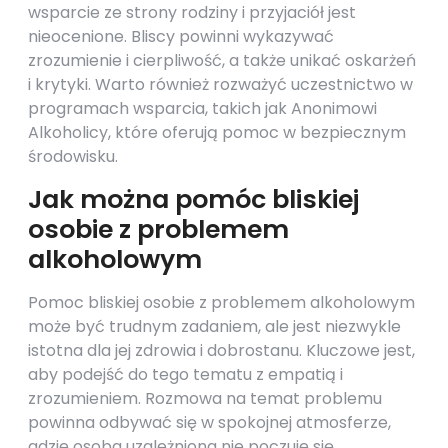
wsparcie ze strony rodziny i przyjaciół jest
nieocenione. Bliscy powinni wykazywać
zrozumienie i cierpliwość, a także unikać oskarżeń
i krytyki. Warto również rozważyć uczestnictwo w
programach wsparcia, takich jak Anonimowi
Alkoholicy, które oferują pomoc w bezpiecznym
środowisku.
Jak można pomóc bliskiej
osobie z problemem
alkoholowym
Pomoc bliskiej osobie z problemem alkoholowym
może być trudnym zadaniem, ale jest niezwykle
istotna dla jej zdrowia i dobrostanu. Kluczowe jest,
aby podejść do tego tematu z empatią i
zrozumieniem. Rozmowa na temat problemu
powinna odbywać się w spokojnej atmosferze,
gdzie osoba uzależniona nie poczuje się