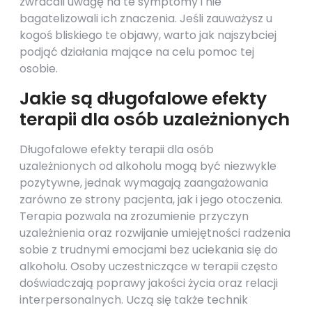
zwracali uwagę na te symptomy i nie
bagatelizowali ich znaczenia. Jeśli zauważysz u
kogoś bliskiego te objawy, warto jak najszybciej
podjąć działania mające na celu pomoc tej
osobie.
Jakie są długofalowe efekty
terapii dla osób uzależnionych
Długofalowe efekty terapii dla osób
uzależnionych od alkoholu mogą być niezwykle
pozytywne, jednak wymagają zaangażowania
zarówno ze strony pacjenta, jak i jego otoczenia.
Terapia pozwala na zrozumienie przyczyn
uzależnienia oraz rozwijanie umiejętności radzenia
sobie z trudnymi emocjami bez uciekania się do
alkoholu. Osoby uczestniczące w terapii często
doświadczają poprawy jakości życia oraz relacji
interpersonalnych. Uczą się także technik