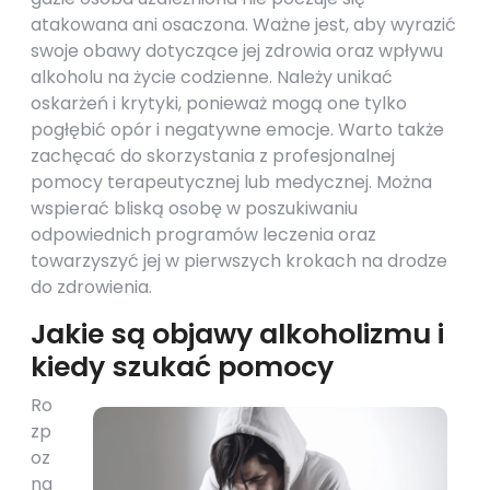
atakowana ani osaczona. Ważne jest, aby wyrazić
swoje obawy dotyczące jej zdrowia oraz wpływu
alkoholu na życie codzienne. Należy unikać
oskarżeń i krytyki, ponieważ mogą one tylko
pogłębić opór i negatywne emocje. Warto także
zachęcać do skorzystania z profesjonalnej
pomocy terapeutycznej lub medycznej. Można
wspierać bliską osobę w poszukiwaniu
odpowiednich programów leczenia oraz
towarzyszyć jej w pierwszych krokach na drodze
do zdrowienia.
Jakie są objawy alkoholizmu i
kiedy szukać pomocy
Ro
zp
oz
na