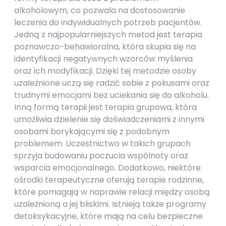
alkoholowym, co pozwala na dostosowanie
leczenia do indywidualnych potrzeb pacjentów.
Jedną z najpopularniejszych metod jest terapia
poznawczo-behawioralna, która skupia się na
identyfikacji negatywnych wzorców myślenia
oraz ich modyfikacji. Dzięki tej metodzie osoby
uzależnione uczą się radzić sobie z pokusami oraz
trudnymi emocjami bez uciekania się do alkoholu.
Inną formą terapii jest terapia grupowa, która
umożliwia dzielenie się doświadczeniami z innymi
osobami borykającymi się z podobnym
problemem. Uczestnictwo w takich grupach
sprzyja budowaniu poczucia wspólnoty oraz
wsparcia emocjonalnego. Dodatkowo, niektóre
ośrodki terapeutyczne oferują terapie rodzinne,
które pomagają w naprawie relacji między osobą
uzależnioną a jej bliskimi. Istnieją także programy
detoksykacyjne, które mają na celu bezpieczne