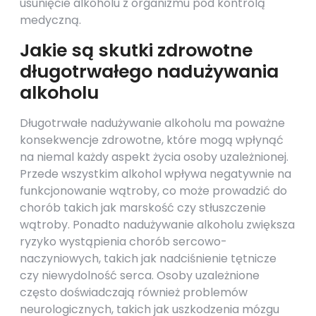
usunięcie alkoholu z organizmu pod kontrolą
medyczną.
Jakie są skutki zdrowotne
długotrwałego nadużywania
alkoholu
Długotrwałe nadużywanie alkoholu ma poważne
konsekwencje zdrowotne, które mogą wpłynąć
na niemal każdy aspekt życia osoby uzależnionej.
Przede wszystkim alkohol wpływa negatywnie na
funkcjonowanie wątroby, co może prowadzić do
chorób takich jak marskość czy stłuszczenie
wątroby. Ponadto nadużywanie alkoholu zwiększa
ryzyko wystąpienia chorób sercowo-
naczyniowych, takich jak nadciśnienie tętnicze
czy niewydolność serca. Osoby uzależnione
często doświadczają również problemów
neurologicznych, takich jak uszkodzenia mózgu