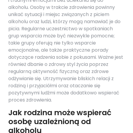
i trudnymi emocjami bez uciekania się do
alkoholu. Osoby w trakcie zdrowienia powinny
unikać sytuacji i miejsc związanych z piciem
alkoholu oraz ludzi, którzy mogą namawiać je do
picia. Regularne uczestnictwo w spotkaniach
grup wsparcia może być niezwykle pomocne;
takie grupy oferują nie tylko wsparcie
emocjonalne, ale także praktyczne porady
dotyczące radzenia sobie z pokusami. Ważne jest
również dbanie o zdrowy styl życia poprzez
regularną aktywność fizyczną oraz zdrowe
odżywianie się. Utrzymywanie bliskich relacji z
rodziną i przyjaciółmi oraz otaczanie się
pozytywnymi ludźmi może dodatkowo wspierać
proces zdrowienia.
Jak rodzina może wspierać
osobę uzależnioną od
alkoholu