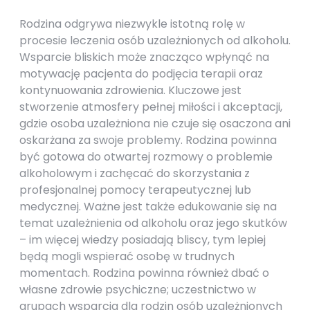
Rodzina odgrywa niezwykle istotną rolę w
procesie leczenia osób uzależnionych od alkoholu.
Wsparcie bliskich może znacząco wpłynąć na
motywację pacjenta do podjęcia terapii oraz
kontynuowania zdrowienia. Kluczowe jest
stworzenie atmosfery pełnej miłości i akceptacji,
gdzie osoba uzależniona nie czuje się osaczona ani
oskarżana za swoje problemy. Rodzina powinna
być gotowa do otwartej rozmowy o problemie
alkoholowym i zachęcać do skorzystania z
profesjonalnej pomocy terapeutycznej lub
medycznej. Ważne jest także edukowanie się na
temat uzależnienia od alkoholu oraz jego skutków
– im więcej wiedzy posiadają bliscy, tym lepiej
będą mogli wspierać osobę w trudnych
momentach. Rodzina powinna również dbać o
własne zdrowie psychiczne; uczestnictwo w
grupach wsparcia dla rodzin osób uzależnionych