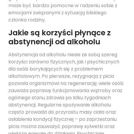
może być bardzo pomocne w radzeniu sobie z
emocjami związanymi z sytuacją bliskiego
członka rodziny.
Jakie są korzyści płynące z
abstynencji od alkoholu
Abstynencja od alkoholu niesie ze sobą szereg
korzyści zarówno fizycznych, jak i psychicznych
dla osób borykających się z problemem
alkoholowym. Po pierwsze, rezygnacja z picia
pozwala organizmowi na regenerację; wiele osób
zauważa poprawę funkcjonowania wątroby oraz
ogólnego stanu zdrowia po kilku tygodniach
abstynencji. Regularne spożywanie alkoholu
często prowadzi do przyrostu masy ciała oraz
osłabienia kondycji fizycznej – po zaprzestaniu
picia można zauważyć poprawę sylwetki oraz
większą energię do działania. Psychicznie