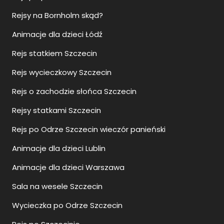
Rejsy na Bornholm skąd?
Animacje dla dzieci Łódź
Rejs statkiem Szczecin
Rejs wycieczkowy Szczecin
Rejs o zachodzie słońca Szczecin
Rejsy statkami Szczecin
Rejs po Odrze Szczecin wieczór panieński
Animacje dla dzieci Lublin
Animacje dla dzieci Warszawa
Sala na wesele Szczecin
Wycieczka po Odrze Szczecin