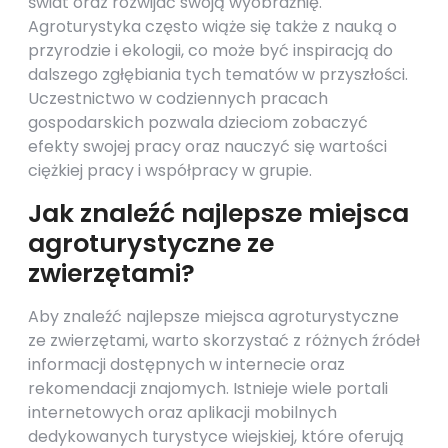
świat oraz rozwijać swoją wyobraźnię.
Agroturystyka często wiąże się także z nauką o
przyrodzie i ekologii, co może być inspiracją do
dalszego zgłębiania tych tematów w przyszłości.
Uczestnictwo w codziennych pracach
gospodarskich pozwala dzieciom zobaczyć
efekty swojej pracy oraz nauczyć się wartości
ciężkiej pracy i współpracy w grupie.
Jak znaleźć najlepsze miejsca
agroturystyczne ze
zwierzętami?
Aby znaleźć najlepsze miejsca agroturystyczne
ze zwierzętami, warto skorzystać z różnych źródeł
informacji dostępnych w internecie oraz
rekomendacji znajomych. Istnieje wiele portali
internetowych oraz aplikacji mobilnych
dedykowanych turystyce wiejskiej, które oferują