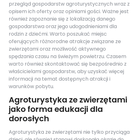
przegląd gospodarstw agroturystycznych wraz z
opisem ich oferty oraz opiniami gości. Ważne jest
również zapoznanie się z lokalizacją danego
gospodarstwa oraz jego udogodnieniami dla
rodzin z dziećmi. Warto poszukać miejsc
oferujących różnorodne atrakcje związane ze
zwierzętami oraz możliwość aktywnego
spędzania czasu na świeżym powietrzu. Czasem
warto również skontaktować się bezpośrednio z
właścicielami gospodarstw, aby uzyskać więcej
informacji na temat dostępnych atrakcji i
warunków pobytu.
Agroturystyka ze zwierzętami
jako forma edukacji dla
dorosłych
Agroturystyka ze zwierzętami nie tylko przyciąga
dzieci, ale również stanowi doskonałą okazję do