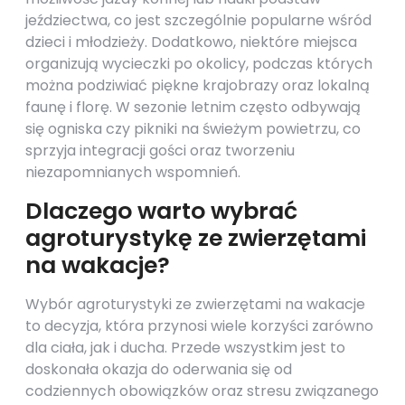
jeździectwa, co jest szczególnie popularne wśród
dzieci i młodzieży. Dodatkowo, niektóre miejsca
organizują wycieczki po okolicy, podczas których
można podziwiać piękne krajobrazy oraz lokalną
faunę i florę. W sezonie letnim często odbywają
się ogniska czy pikniki na świeżym powietrzu, co
sprzyja integracji gości oraz tworzeniu
niezapomnianych wspomnień.
Dlaczego warto wybrać
agroturystykę ze zwierzętami
na wakacje?
Wybór agroturystyki ze zwierzętami na wakacje
to decyzja, która przynosi wiele korzyści zarówno
dla ciała, jak i ducha. Przede wszystkim jest to
doskonała okazja do oderwania się od
codziennych obowiązków oraz stresu związanego