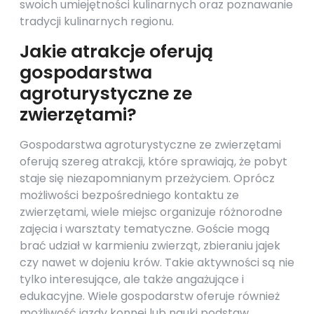
swoich umiejętności kulinarnych oraz poznawanie
tradycji kulinarnych regionu.
Jakie atrakcje oferują
gospodarstwa
agroturystyczne ze
zwierzętami?
Gospodarstwa agroturystyczne ze zwierzętami
oferują szereg atrakcji, które sprawiają, że pobyt
staje się niezapomnianym przeżyciem. Oprócz
możliwości bezpośredniego kontaktu ze
zwierzętami, wiele miejsc organizuje różnorodne
zajęcia i warsztaty tematyczne. Goście mogą
brać udział w karmieniu zwierząt, zbieraniu jajek
czy nawet w dojeniu krów. Takie aktywności są nie
tylko interesujące, ale także angażujące i
edukacyjne. Wiele gospodarstw oferuje również
możliwość jazdy konnej lub nauki podstaw