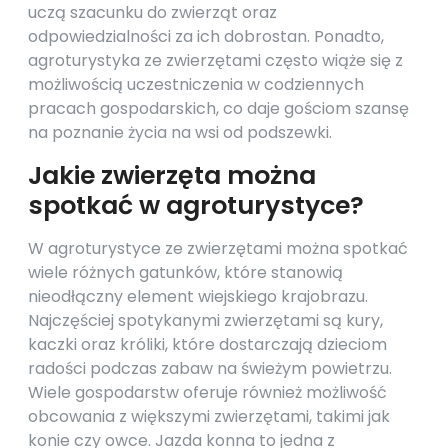
uczą szacunku do zwierząt oraz
odpowiedzialności za ich dobrostan. Ponadto,
agroturystyka ze zwierzętami często wiąże się z
możliwością uczestniczenia w codziennych
pracach gospodarskich, co daje gościom szansę
na poznanie życia na wsi od podszewki.
Jakie zwierzęta można
spotkać w agroturystyce?
W agroturystyce ze zwierzętami można spotkać
wiele różnych gatunków, które stanowią
nieodłączny element wiejskiego krajobrazu.
Najczęściej spotykanymi zwierzętami są kury,
kaczki oraz króliki, które dostarczają dzieciom
radości podczas zabaw na świeżym powietrzu.
Wiele gospodarstw oferuje również możliwość
obcowania z większymi zwierzętami, takimi jak
konie czy owce. Jazda konna to jedna z