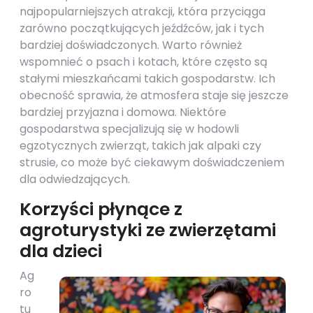
najpopularniejszych atrakcji, która przyciąga
zarówno początkujących jeźdźców, jak i tych
bardziej doświadczonych. Warto również
wspomnieć o psach i kotach, które często są
stałymi mieszkańcami takich gospodarstw. Ich
obecność sprawia, że atmosfera staje się jeszcze
bardziej przyjazna i domowa. Niektóre
gospodarstwa specjalizują się w hodowli
egzotycznych zwierząt, takich jak alpaki czy
strusie, co może być ciekawym doświadczeniem
dla odwiedzających.
Korzyści płynące z
agroturystyki ze zwierzętami
dla dzieci
Ag
ro
tu