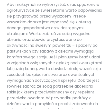
Aby maksymalnie wykorzystać czas spędzony w
agroturystyce ze zwierzętami, warto odpowiednio
się przygotować przed wyjazdem. Przede
wszystkim dobrze jest zapoznać się z ofertą
danego gospodarstwa oraz dostępnymi
atrakcjami. Warto zabrać ze sobą wygodne
ubrania oraz obuwie przystosowane do
aktywności na świeżym powietrzu – spacery po
pastwiskach czy zabawy z dziećmi wymagają
komfortowego stroju. Jeśli planujemy brać udział
w zajęciach związanych z opieką nad zwierzętami
lub jazdą konną, warto dowiedzieć się wcześniej o
zasadach bezpieczeństwa oraz ewentualnych
wymaganiach dotyczących sprzętu. Dobrze jest
również zabrać ze sobą potrzebne akcesoria
takie jak krem przeciwsłoneczny czy repelent
przeciwko owadom. W przypadku podróży z
dziećmi warto pomyśleć o grach i zabawach do