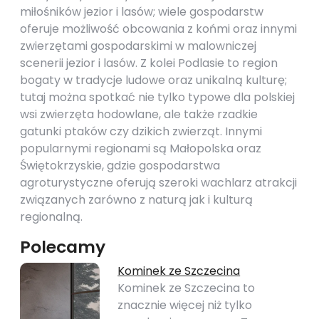
miłośników jezior i lasów; wiele gospodarstw
oferuje możliwość obcowania z końmi oraz innymi
zwierzętami gospodarskimi w malowniczej
scenerii jezior i lasów. Z kolei Podlasie to region
bogaty w tradycje ludowe oraz unikalną kulturę;
tutaj można spotkać nie tylko typowe dla polskiej
wsi zwierzęta hodowlane, ale także rzadkie
gatunki ptaków czy dzikich zwierząt. Innymi
popularnymi regionami są Małopolska oraz
Świętokrzyskie, gdzie gospodarstwa
agroturystyczne oferują szeroki wachlarz atrakcji
związanych zarówno z naturą jak i kulturą
regionalną.
Polecamy
Kominek ze Szczecina
Kominek ze Szczecina to
znacznie więcej niż tylko