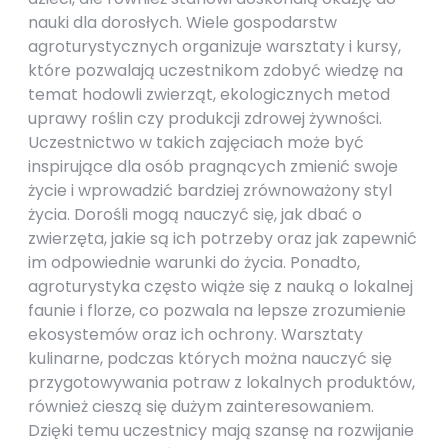
nauki dla dorosłych. Wiele gospodarstw
agroturystycznych organizuje warsztaty i kursy,
które pozwalają uczestnikom zdobyć wiedzę na
temat hodowli zwierząt, ekologicznych metod
uprawy roślin czy produkcji zdrowej żywności.
Uczestnictwo w takich zajęciach może być
inspirujące dla osób pragnących zmienić swoje
życie i wprowadzić bardziej zrównoważony styl
życia. Dorośli mogą nauczyć się, jak dbać o
zwierzęta, jakie są ich potrzeby oraz jak zapewnić
im odpowiednie warunki do życia. Ponadto,
agroturystyka często wiąże się z nauką o lokalnej
faunie i florze, co pozwala na lepsze zrozumienie
ekosystemów oraz ich ochrony. Warsztaty
kulinarne, podczas których można nauczyć się
przygotowywania potraw z lokalnych produktów,
również cieszą się dużym zainteresowaniem.
Dzięki temu uczestnicy mają szansę na rozwijanie