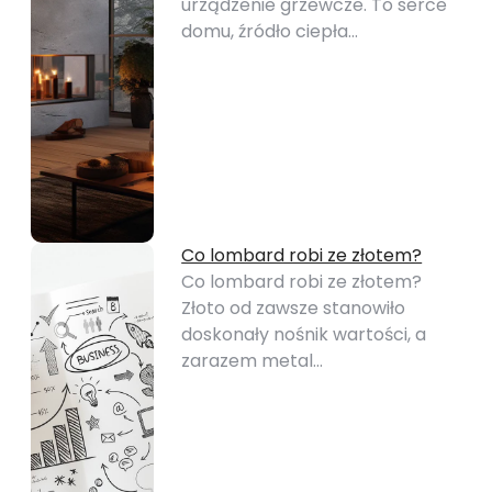
urządzenie grzewcze. To serce
domu, źródło ciepła…
Co lombard robi ze złotem?
Co lombard robi ze złotem?
Złoto od zawsze stanowiło
doskonały nośnik wartości, a
zarazem metal…