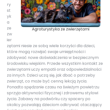
ry
st
yk
a
ze
Agroturystyka ze zwierzętami
zw
ier
zętami niesie ze sobą wiele korzyści dla dzieci,
które mogą rozwijać swoje umiejętności i
zdobywać nowe doświadczenia w bezpiecznym
środowisku wiejskim. Przede wszystkim kontakt ze
zwierzętami uczy empatii oraz odpowiedzialności
za innych. Dzieci uczą się, jak dbać o potrzeby
zwierząt, co może być cenną lekcją życia.
Ponadto spędzanie czasu na świeżym powietrzu
sprzyja aktywności fizycznej i zdrowemu stylowi
życia. Zabawy na podwórku czy spacery po
okolicy pozwalają dzieciom odkrywać otaczający