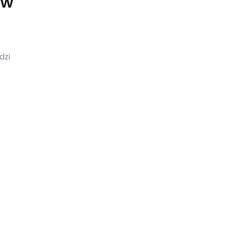
 w
dzi