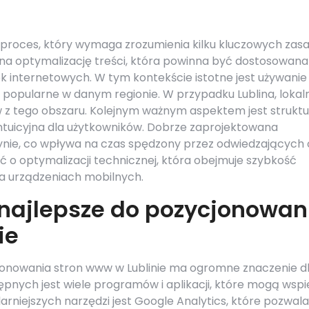
 proces, który wymaga zrozumienia kilku kluczowych zasa
na optymalizację treści, która powinna być dostosowana
 internetowych. W tym kontekście istotne jest używanie
 popularne w danym regionie. W przypadku Lublina, lokal
 z tego obszaru. Kolejnym ważnym aspektem jest strukt
 intuicyjna dla użytkowników. Dobrze zaprojektowana
rynie, co wpływa na czas spędzony przez odwiedzających 
 o optymalizacji technicznej, która obejmuje szybkość
a urządzeniach mobilnych.
 najlepsze do pozycjonowan
ie
onowania stron www w Lublinie ma ogromne znaczenie d
ępnych jest wiele programów i aplikacji, które mogą wsp
arniejszych narzędzi jest Google Analytics, które pozwal