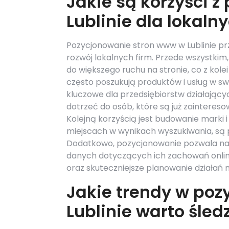
Jakie są korzyści 
Lublinie dla lokaln
Pozycjonowanie stron www w Lublinie pr
rozwój lokalnych firm. Przede wszystki
do większego ruchu na stronie, co z kolei
często poszukują produktów i usług w swo
kluczowe dla przedsiębiorstw działając
dotrzeć do osób, które są już zainteresow
Kolejną korzyścią jest budowanie marki i 
miejscach w wynikach wyszukiwania, są p
Dodatkowo, pozycjonowanie pozwala na 
danych dotyczących ich zachowań online
oraz skuteczniejsze planowanie działań
Jakie trendy w po
Lublinie warto śled