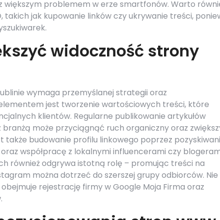
oraz większym problemem w erze smartfonów. Warto równi
, takich jak kupowanie linków czy ukrywanie treści, poni
yszukiwarek.
ększyć widoczność strony
ublinie wymaga przemyślanej strategii oraz
lementem jest tworzenie wartościowych treści, które
ncjalnych klientów. Regularne publikowanie artykułów
z branżą może przyciągnąć ruch organiczny oraz zwięks
 także budowanie profilu linkowego poprzez pozyskiwan
 oraz współpracę z lokalnymi influencerami czy blogeram
 również odgrywa istotną rolę – promując treści na
stagram można dotrzeć do szerszej grupy odbiorców. Nie
 obejmuje rejestrację firmy w Google Moja Firma oraz
.