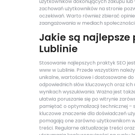
użytkowników dokonujących zakupu lub 
zachowań użytkowników na stronie pozwa
oczekiwań. Warto również zbierać opini
zaangażowania w mediach społecznośc
Jakie są najlepsze
Lublinie
Stosowanie najlepszych praktyk SEO jes
www w Lublinie. Przede wszystkim należy
unikalne, wartościowe i dostosowane do
odpowiednich słów kluczowych oraz ich
wynikach wyszukiwania. Ważna jest także 
ułatwia poruszanie się po witrynie zaró
pamiętać o optymalizacji technicznej –
kluczowe znaczenie dla doświadczeń uży
pomagają one zarówno użytkownikom w n
treści. Regularne aktualizacje treści o