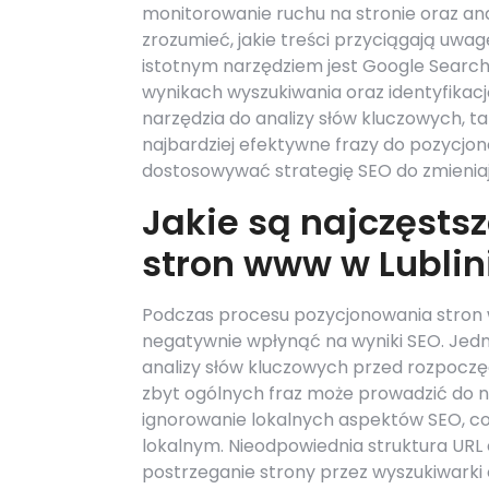
monitorowanie ruchu na stronie oraz an
zrozumieć, jakie treści przyciągają uwa
istotnym narzędziem jest Google Search 
wynikach wyszukiwania oraz identyfika
narzędzia do analizy słów kluczowych, t
najbardziej efektywne frazy do pozycjo
dostosowywać strategię SEO do zmienia
Jakie są najczęsts
stron www w Lublin
Podczas procesu pozycjonowania stron w
negatywnie wpłynąć na wyniki SEO. Jed
analizy słów kluczowych przed rozpoczę
zbyt ogólnych fraz może prowadzić do n
ignorowanie lokalnych aspektów SEO, co j
lokalnym. Nieodpowiednia struktura UR
postrzeganie strony przez wyszukiwarki 