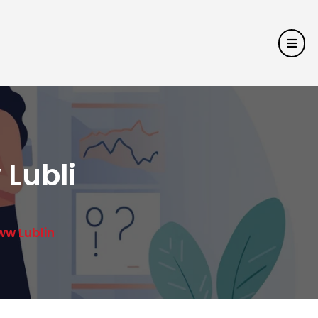
Lubli
ww Lublin