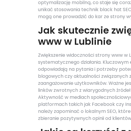
optymalizację mobilną, co staje się c
unikać stosowania technik black hat SEO
mogą one prowadzić do kar ze strony w
Jak skutecznie zwi
www w Lublinie
Zwiększenie widoczności strony www w L
systematycznego działania. Kluczowym e
odpowiadają na pytania i potrzeby pote
blogowych czy aktualności związanych 
zaangażowanie użytkowników. Ważne jest
linków zwrotnych z wiarygodnych źródeł
Aktywność w mediach społecznościowych
platformach takich jak Facebook czy In
należy zapominać o lokalnym SEO, które
zbieranie pozytywnych opinii od klientów