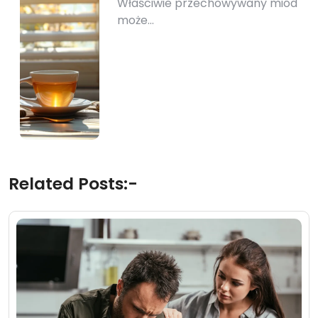
Właściwie przechowywany miód
może…
Related Posts:-