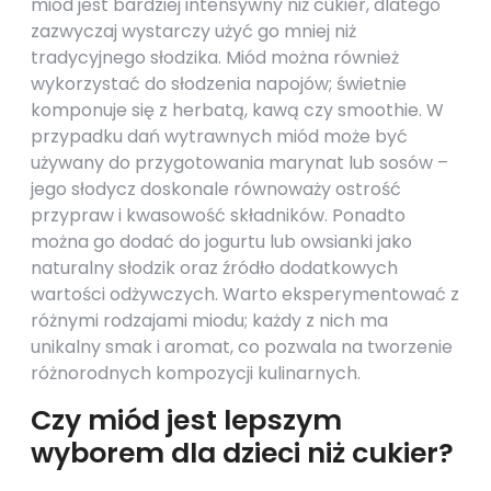
miód jest bardziej intensywny niż cukier, dlatego
zazwyczaj wystarczy użyć go mniej niż
tradycyjnego słodzika. Miód można również
wykorzystać do słodzenia napojów; świetnie
komponuje się z herbatą, kawą czy smoothie. W
przypadku dań wytrawnych miód może być
używany do przygotowania marynat lub sosów –
jego słodycz doskonale równoważy ostrość
przypraw i kwasowość składników. Ponadto
można go dodać do jogurtu lub owsianki jako
naturalny słodzik oraz źródło dodatkowych
wartości odżywczych. Warto eksperymentować z
różnymi rodzajami miodu; każdy z nich ma
unikalny smak i aromat, co pozwala na tworzenie
różnorodnych kompozycji kulinarnych.
Czy miód jest lepszym
wyborem dla dzieci niż cukier?