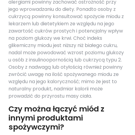
alergiami powinny zachować ostrożność przy
jego wprowadzaniu do diety. Ponadto osoby z
cukrzycą powinny konsultować spożycie miodu z
lekarzem lub dietetykiem ze względu na jego
zawartość cukrów prostych i potencjalny wpływ
na poziom glukozy we krwi. Choć indeks
glikemiczny miodu jest niższy niż białego cukru,
nadal może powodować wzrost poziomu glukozy
u osób z insulinoopornością lub cukrzycą typu 2.
Osoby z nadwagą lub otyłością również powinny
zwrócić uwagę na ilość spożywanego miodu ze
względu na jego kaloryczność; mimo że jest to
naturalny produkt, nadmiar kalorii może
prowadzić do przyrostu masy ciała.
Czy można łączyć miód z
innymi produktami
spożywczymi?