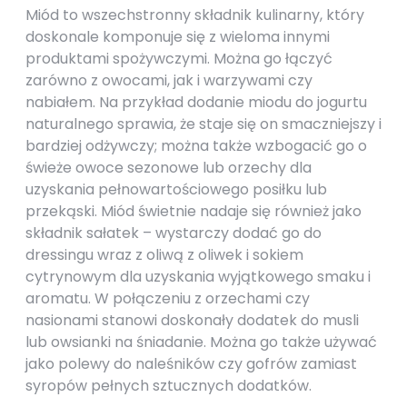
Miód to wszechstronny składnik kulinarny, który
doskonale komponuje się z wieloma innymi
produktami spożywczymi. Można go łączyć
zarówno z owocami, jak i warzywami czy
nabiałem. Na przykład dodanie miodu do jogurtu
naturalnego sprawia, że staje się on smaczniejszy i
bardziej odżywczy; można także wzbogacić go o
świeże owoce sezonowe lub orzechy dla
uzyskania pełnowartościowego posiłku lub
przekąski. Miód świetnie nadaje się również jako
składnik sałatek – wystarczy dodać go do
dressingu wraz z oliwą z oliwek i sokiem
cytrynowym dla uzyskania wyjątkowego smaku i
aromatu. W połączeniu z orzechami czy
nasionami stanowi doskonały dodatek do musli
lub owsianki na śniadanie. Można go także używać
jako polewy do naleśników czy gofrów zamiast
syropów pełnych sztucznych dodatków.