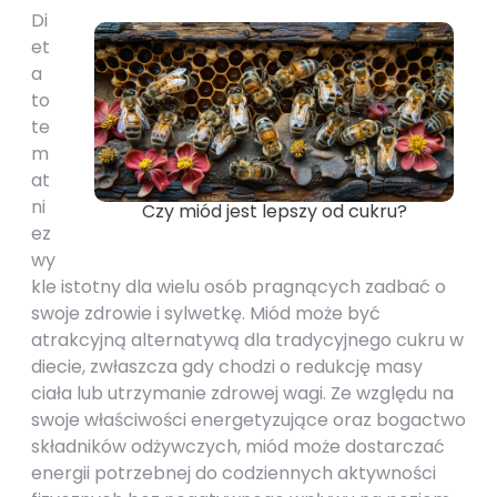
Di
et
a
to
te
m
at
ni
Czy miód jest lepszy od cukru?
ez
wy
kle istotny dla wielu osób pragnących zadbać o
swoje zdrowie i sylwetkę. Miód może być
atrakcyjną alternatywą dla tradycyjnego cukru w
diecie, zwłaszcza gdy chodzi o redukcję masy
ciała lub utrzymanie zdrowej wagi. Ze względu na
swoje właściwości energetyzujące oraz bogactwo
składników odżywczych, miód może dostarczać
energii potrzebnej do codziennych aktywności