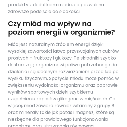
produkty z dodatkiem miodu, co pozwoli na
zdrowsze podejście do słodkości.
Czy miód ma wpływ na
poziom energii w organizmie?
Miód jest naturalnym źródłem energii dzięki
wysokiej zawartości łatwo przyswajalnych cukrów
prostych – fruktozy i glukozy. Te składniki szybko
dostarczają organizmowi paliwa potrzebnego do
działania i są idealnym rozwiązaniem przed lub po
wysiłku fizycznym. Spożycie miodu może pomóc w
zwiększeniu wydolności organizmu oraz poprawie
wyników sportowych dzięki szybkiemu
uzupełnieniu zapasów glikogenu w mięśniach. Co
więcej, miód zawiera również witaminy z grupy B
oraz minerały takie jak potas i magnez, które są
niezbędne dla prawidłowego funkcjonowania
organizmu oraz utrzymania równowagi