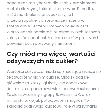
odpowiednim wyborem dla osób z problemami
metabolicznymi, takimi jak cukrzyca. Ponadto,
miód ma działanie antybakteryjne i
przeciwzapalne, co sprawia, że może być
stosowany w leczeniu różnych dolegliwości.
Warto jednak pamiętać, że mimo swoich licznych
zalet, miód nadal jest źródłem cukrów prostych i
powinien być spożywany z umiarem.
Czy miód ma więcej wartości
odżywczych niż cukier?
Wartości odżywcze miodu są znacząco wyższe niż
te zawarte w białym cukrze. Miód składa się
głównie z fruktozy i glukozy, ale dodatkowo
dostarcza organizmowi wielu cennych substancji.
Zawiera witaminy z grupy B, witaminę C oraz
minerały takie jak potas, wapń i magnez. Te
składniki odgrywają kluczową rolę w utrzymaniu