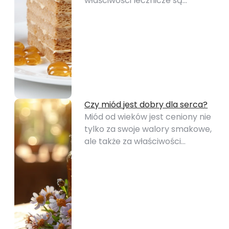
właściwości lecznicze są…
Czy miód jest dobry dla serca?
Miód od wieków jest ceniony nie
tylko za swoje walory smakowe,
ale także za właściwości…