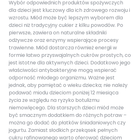
Wybór odpowiednich produktów spożywczych
dla dzieci jest kluczowy dla ich zdrowego rozwoju i
wzrostu. Miód może być lepszym wyborem dla
dzieci niż tradycyjny cukier z kilku powodów. Po
pierwsze, zawiera on naturalne składniki
odżywcze oraz enzymy wspierające procesy
trawienne. Miód dostarcza również energii w
formie łatwo przyswajalnych cukrów prostych, co
jest istotne dla aktywnych dzieci. Dodatkowo jego
właściwości antybakteryjne mogą wspierać
odporność młodego organizmu. Ważne jest
jednak, aby pamiętać o wieku dziecka; nie należy
podawać miodu dzieciom poniżej 12 miesiąca
życia ze względu na ryzyko botulizmu
niemowlęcego. Dla starszych dzieci miód może
być smacznym dodatkiem do różnych potraw –
można go dodać do płatków śniadaniowych czy
jogurtu. Zamiast słodkich przekąsek pełnych
cukru rafinowanego warto oferować dzieciom