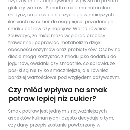
fizycznych bez negatywnego wpływu na poziom
glukozy we krwi. Ponadto miód ma naturalną
słodycz, co pozwala na użycie go w mniejszych
ilościach niż cukier do osiągnięcia pożądanego
smaku potraw czy napojów. Warto również
zauważyć, że miód może wspierać procesy
trawienne i poprawiać metabolizm dzięki
obecności enzymów oraz prebiotyków. Osoby na
diecie mogą korzystać z miodu jako dodatku do
jogurtów, owsianki czy smoothie, co sprawia, że
posiłki są nie tylko smaczniejsze, ale również
bardziej wartościowe pod względem odżywczym.
Czy miód wpływa na smak
potraw lepiej niż cukier?
Smak potraw jest jednym z najważniejszych
aspektów kulinarnych i często decyduje o tym,
czy dany przepis zostanie powtórzony w