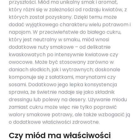
przyszłości. Miód ma unikalny smak i aromat,
który różni się w zależności od rodzaju kwiatów, z
których został pozyskany. Dzięki temu może
dodać wyjątkowego charakteru wielu potrawom i
napojom. W przeciwieństwie do białego cukru,
który jest neutralny w smaku, miód wnosi
dodatkowe nuty smakowe – od delikatnie
kwaskowatych po intensywnie kwiatowe czy
owocowe. Może być stosowany zarówno w
daniach słodkich, jak i wytrawnych; doskonale
komponuje się z sałatkami, marynatami czy
sosami. Dodatkowo jego lepka konsystencja
sprawia, że świetnie nadaje się jako składnik
dressingu lub polewy na desery. Używanie miodu
zamiast cukru może więc nie tylko poprawić
walory smakowe potrawy, ale także wzbogacić ją
o dodatkowe właściwości zdrowotne.
Czy miód ma właściwości