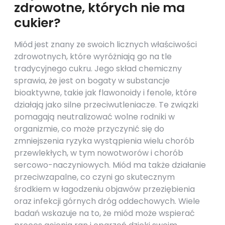
zdrowotne, których nie ma
cukier?
Miód jest znany ze swoich licznych właściwości
zdrowotnych, które wyróżniają go na tle
tradycyjnego cukru. Jego skład chemiczny
sprawia, że jest on bogaty w substancje
bioaktywne, takie jak flawonoidy i fenole, które
działają jako silne przeciwutleniacze. Te związki
pomagają neutralizować wolne rodniki w
organizmie, co może przyczynić się do
zmniejszenia ryzyka wystąpienia wielu chorób
przewlekłych, w tym nowotworów i chorób
sercowo-naczyniowych. Miód ma także działanie
przeciwzapalne, co czyni go skutecznym
środkiem w łagodzeniu objawów przeziębienia
oraz infekcji górnych dróg oddechowych. Wiele
badań wskazuje na to, że miód może wspierać