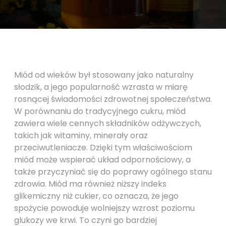
Miód od wieków był stosowany jako naturalny
słodzik, a jego popularność wzrasta w miarę
rosnącej świadomości zdrowotnej społeczeństwa.
W porównaniu do tradycyjnego cukru, miód
zawiera wiele cennych składników odżywczych,
takich jak witaminy, minerały oraz
przeciwutleniacze. Dzięki tym właściwościom
miód może wspierać układ odpornościowy, a
także przyczyniać się do poprawy ogólnego stanu
zdrowia. Miód ma również niższy indeks
glikemiczny niż cukier, co oznacza, że jego
spożycie powoduje wolniejszy wzrost poziomu
glukozy we krwi. To czyni go bardziej