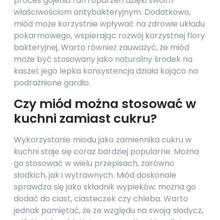
proces gojenia ran i oparzeń dzięki swoim
właściwościom antybakteryjnym. Dodatkowo,
miód może korzystnie wpływać na zdrowie układu
pokarmowego, wspierając rozwój korzystnej flory
bakteryjnej. Warto również zauważyć, że miód
może być stosowany jako naturalny środek na
kaszel; jego lepka konsystencja działa kojąco na
podrażnione gardło.
Czy miód można stosować w
kuchni zamiast cukru?
Wykorzystanie miodu jako zamiennika cukru w
kuchni staje się coraz bardziej popularne. Można
go stosować w wielu przepisach, zarówno
słodkich, jak i wytrawnych. Miód doskonale
sprawdza się jako składnik wypieków; można go
dodać do ciast, ciasteczek czy chleba. Warto
jednak pamiętać, że ze względu na swoją słodycz,