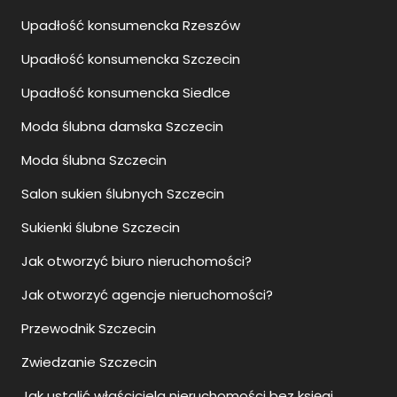
Upadłość konsumencka Rzeszów
Upadłość konsumencka Szczecin
Upadłość konsumencka Siedlce
Moda ślubna damska Szczecin
Moda ślubna Szczecin
Salon sukien ślubnych Szczecin
Sukienki ślubne Szczecin
Jak otworzyć biuro nieruchomości?
Jak otworzyć agencje nieruchomości?
Przewodnik Szczecin
Zwiedzanie Szczecin
Jak ustalić właściciela nieruchomości bez księgi