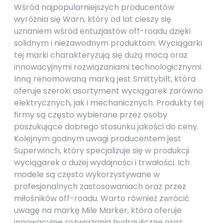
Wśród najpopularniejszych producentów
wyróżnia się Warn, który od lat cieszy się
uznaniem wśród entuzjastów off-roadu dzięki
solidnym i niezawodnym produktom. Wyciągarki
tej marki charakteryzują się dużą mocą oraz
innowacyjnymi rozwiązaniami technologicznymi.
Inną renomowaną marką jest Smittybilt, która
oferuje szeroki asortyment wyciągarek zarówno
elektrycznych, jak i mechanicznych. Produkty tej
firmy są często wybierane przez osoby
poszukujące dobrego stosunku jakości do ceny.
Kolejnym godnym uwagi producentem jest
Superwinch, który specjalizuje się w produkcji
wyciągarek o dużej wydajności i trwałości. Ich
modele są często wykorzystywane w
profesjonalnych zastosowaniach oraz przez
miłośników off-roadu. Warto również zwrócić
uwagę na markę Mile Marker, która oferuje
innowacyjne rozwiązania hydrauliczne oraz