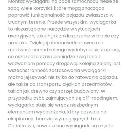
Montaż wyciągarki na pace samochodu niesie ze
sobą wiele korzyści, które mogą znacząco
poprawić funkcjonalność pojazdu, zwłaszcza w
trudnym terenie. Przede wszystkim, wyciągarka
to niezastąpione narzędzie w sytuacjach
awaryjnych, takich jak zakleszczenie w błocie czy
na stoku. Dzięki jej obecności kierowca ma
możliwość samodzielnego wydobycia się z opresji,
co oszczędza czas i pieniądze związane z
wezwaniem pomocy drogowej. Kolejną zaletą jest
wszechstronność zastosowania wyciągarki –
można jej używać nie tylko do ratowania pojazdu,
ale także do transportu ciężkich przedmiotów,
takich jak drewno czy sprzęt budowlany. W
przypadku osób zajmujących się off-roadingiem,
wyciągarka staje się wręcz niezbędnym
elementem wyposażenia, który pozwala na
eksplorację bardziej wymagających tras.
Dodatkowo, nowoczesne wyciągarki są często