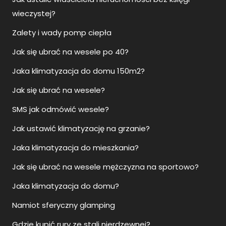
wieczystej?
Zalety i wady pomp ciepła
Jak się ubrać na wesele po 40?
Jaka klimatyzacja do domu 150m2?
Jak się ubrać na wesele?
SMS jak odmówić wesele?
Jak ustawić klimatyzację na grzanie?
Jaka klimatyzacja do mieszkania?
Jak się ubrać na wesele mężczyzna na sportowo?
Jaka klimatyzacja do domu?
Namiot sferyczny glamping
Gdzie kupić rury ze stali nierdzewnej?