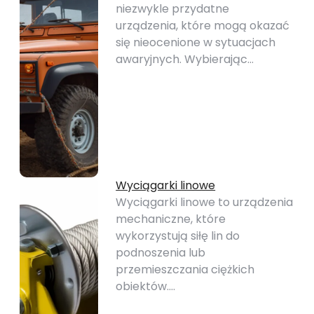
niezwykle przydatne
urządzenia, które mogą okazać
się nieocenione w sytuacjach
awaryjnych. Wybierając…
Wyciągarki linowe
Wyciągarki linowe to urządzenia
mechaniczne, które
wykorzystują siłę lin do
podnoszenia lub
przemieszczania ciężkich
obiektów.…