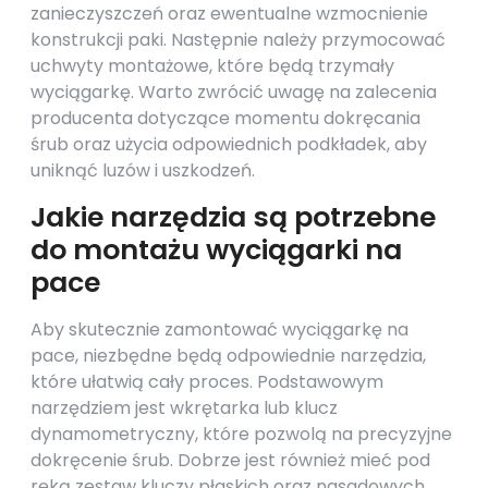
zanieczyszczeń oraz ewentualne wzmocnienie
konstrukcji paki. Następnie należy przymocować
uchwyty montażowe, które będą trzymały
wyciągarkę. Warto zwrócić uwagę na zalecenia
producenta dotyczące momentu dokręcania
śrub oraz użycia odpowiednich podkładek, aby
uniknąć luzów i uszkodzeń.
Jakie narzędzia są potrzebne
do montażu wyciągarki na
pace
Aby skutecznie zamontować wyciągarkę na
pace, niezbędne będą odpowiednie narzędzia,
które ułatwią cały proces. Podstawowym
narzędziem jest wkrętarka lub klucz
dynamometryczny, które pozwolą na precyzyjne
dokręcenie śrub. Dobrze jest również mieć pod
ręką zestaw kluczy płaskich oraz nasadowych,