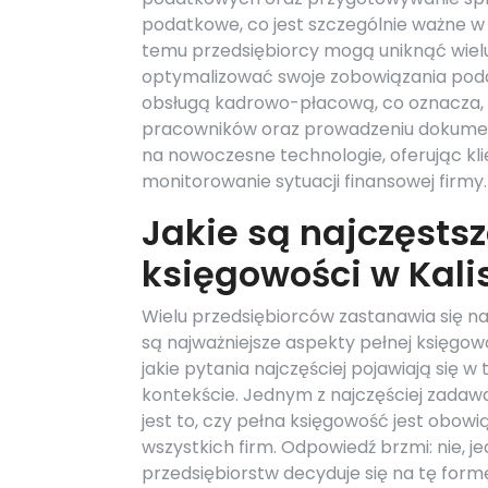
podatkowe, co jest szczególnie ważne w
temu przedsiębiorcy mogą uniknąć wielu
optymalizować swoje zobowiązania poda
obsługą kadrowo-płacową, co oznacza,
pracowników oraz prowadzeniu dokumentac
na nowoczesne technologie, oferując kli
monitorowanie sytuacji finansowej firmy.
Jakie są najczęsts
księgowości w Kali
Wielu przedsiębiorców zastanawia się na
są najważniejsze aspekty pełnej księgowoś
jakie pytania najczęściej pojawiają się w
kontekście. Jednym z najczęściej zada
jest to, czy pełna księgowość jest obow
wszystkich firm. Odpowiedź brzmi: nie, j
przedsiębiorstw decyduje się na tę form