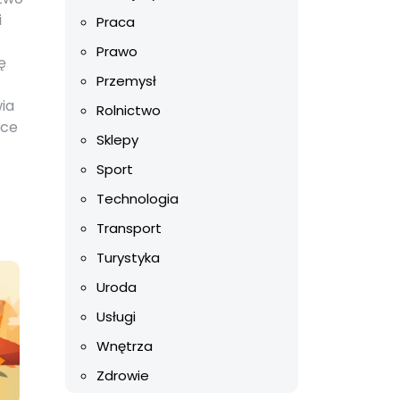
i
Praca
Prawo
ę
Przemysł
ia
Rolnictwo
ące
Sklepy
Sport
Technologia
Transport
Turystyka
Uroda
Usługi
Wnętrza
Zdrowie