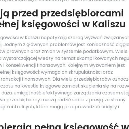
ją przed przedsiębiorcami
ełnej księgowości w Kaliszu
ięgowości w Kaliszu napotykają szereg wyzwań związanych
j. Jednym z głównych problemów jest konieczność ciągł
sów prawnych oraz zmian w systemie podatkowym. Wiele
 wystarczającej wiedzy na temat skomplikowanych regul
 i konsekwencji finansowych. Kolejnym wyzwaniem jest
łnej księgowości; wymaga on skrupulatności oraz
ransakcji finansowych. Dla wielu przedsiębiorców oznacz
 czasu na kwestie księgowe zamiast skupienia się na rozw
est duża, umiejętność efektywnego zarządzania czasem sta
wo przedsiębiorcy muszą radzić sobie z presją ze strony
cji kontrolnych, które mogą przeprowadzać audyty i
pierają pełną księgowość w