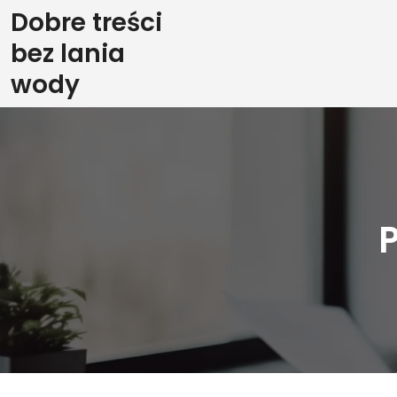
Skip
Dobre treści
to
bez lania
content
wody
P