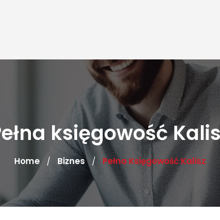
ełna księgowość Kali
Home
Biznes
Pełna Księgowość Kalisz
/
/