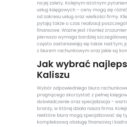
na jej zalety. Kolejnym istotnym pytaniem
usług księgowych – ceny mogą się różnić
od zakresu usług oraz wielkości firmy. Kli
pytają także o czas realizacji poszczeg
finansowe. Ważne jest również zrozumie
pierwsza wymaga bardziej szczegółowego 
często zastanawiają się także nad tym,
z biurem rachunkowym oraz jakie są ko
Jak wybrać najlep
Kaliszu
Wybór odpowiedniego biura rachunkoweg
pragnącego skorzystać z pełnej księgowo
doświadczenie oraz specjalizacja – war
branży, w której działa nasza firma. Ko
niektóre biura mogą specjalizować się t
kompleksową obsługę finansową i kadr