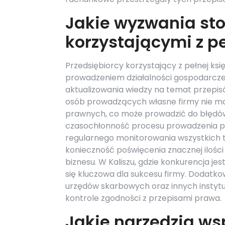
Jakie wyzwania sto
korzystającymi z p
Przedsiębiorcy korzystający z pełnej ks
prowadzeniem działalności gospodarcze
aktualizowania wiedzy na temat przepi
osób prowadzących własne firmy nie ma
prawnych, co może prowadzić do błędów
czasochłonność procesu prowadzenia pe
regularnego monitorowania wszystkich t
konieczność poświęcenia znacznej ilości
biznesu. W Kaliszu, gdzie konkurencja j
się kluczowa dla sukcesu firmy. Dodatko
urzędów skarbowych oraz innych instytu
kontrole zgodności z przepisami prawa.
Jakie narzędzia ws