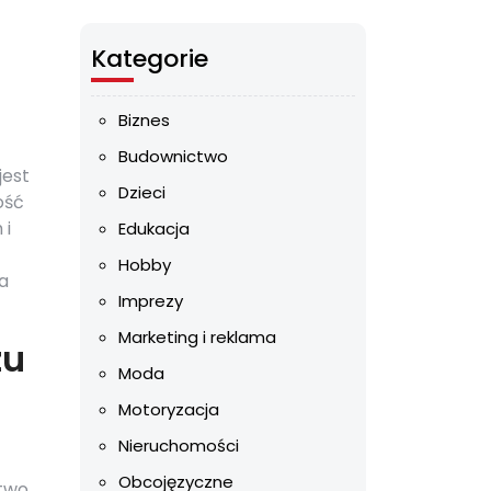
Kategorie
Biznes
Budownictwo
jest
Dzieci
ość
 i
Edukacja
Hobby
a
Imprezy
Marketing i reklama
zu
Moda
Motoryzacja
Nieruchomości
Obcojęzyczne
ztwo