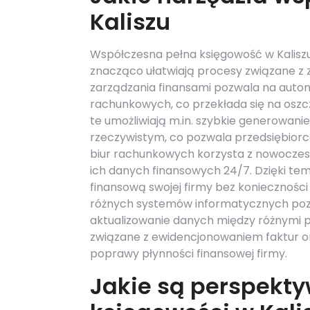
Kaliszu
Współczesna pełna księgowość w Kaliszu
znacząco ułatwiają procesy związane z
zarządzania finansami pozwala na auto
rachunkowych, co przekłada się na oszc
te umożliwiają m.in. szybkie generowani
rzeczywistym, co pozwala przedsiębior
biur rachunkowych korzysta z nowoczesn
ich danych finansowych 24/7. Dzięki t
finansową swojej firmy bez koniecznośc
różnych systemów informatycznych poz
aktualizowanie danych między różnymi p
związane z ewidencjonowaniem faktur or
poprawy płynności finansowej firmy.
Jakie są perspekty