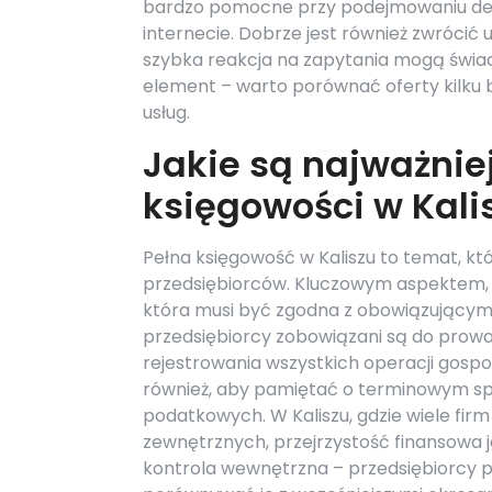
bardzo pomocne przy podejmowaniu decy
internecie. Dobrze jest również zwrócić
szybka reakcja na zapytania mogą świadcz
element – warto porównać oferty kilku b
usług.
Jakie są najważnie
księgowości w Kali
Pełna księgowość w Kaliszu to temat, k
przedsiębiorców. Kluczowym aspektem, k
która musi być zgodna z obowiązującym
przedsiębiorcy zobowiązani są do prow
rejestrowania wszystkich operacji gosp
również, aby pamiętać o terminowym sp
podatkowych. W Kaliszu, gdzie wiele firm 
zewnętrznych, przejrzystość finansowa 
kontrola wewnętrzna – przedsiębiorcy po