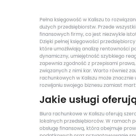
Pełna księgowość w Kaliszu to rozwiązani
dużych przedsiębiorstw. Przede wszystk
finansowych firmy, co jest niezwykle i
Dzięki pełnej księgowości przedsiębior
które umożliwiają analizę rentowności po
dynamiczny, umiejętność szybkiego rea
zapewnia zgodność z przepisami prawa, 
związanych z nimi kar. Warto również zau
rachunkowych w Kaliszu może znacznie uł
rozwijaniu swojego biznesu zamiast mart
Jakie usługi oferu
Biura rachunkowe w Kaliszu oferują szer
lokalnych przedsiębiorców. W ramach pe
obsługę finansową, która obejmuje prow
podatkowych oraz przygotowywanie spra