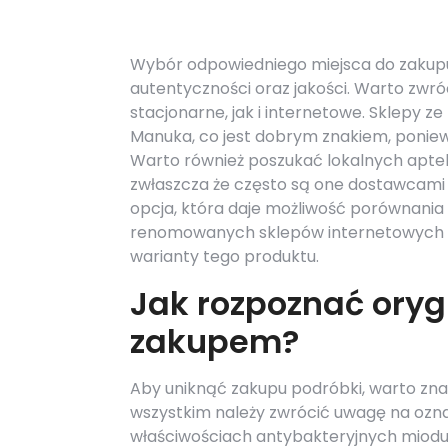
Wybór odpowiedniego miejsca do zakup
autentyczności oraz jakości. Warto zwró
stacjonarne, jak i internetowe. Sklepy 
Manuka, co jest dobrym znakiem, ponie
Warto również poszukać lokalnych aptek
zwłaszcza że często są one dostawcami 
opcja, która daje możliwość porównania c
renomowanych sklepów internetowych sp
warianty tego produktu.
Jak rozpoznać ory
zakupem?
Aby uniknąć zakupu podróbki, warto zna
wszystkim należy zwrócić uwagę na ozna
właściwościach antybakteryjnych miodu