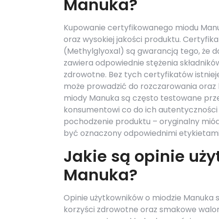
Manuka?
Kupowanie certyfikowanego miodu Manuk
oraz wysokiej jakości produktu. Certyfi
(Methylglyoxal) są gwarancją tego, że d
zawiera odpowiednie stężenia składnikó
zdrowotne. Bez tych certyfikatów istniej
może prowadzić do rozczarowania oraz
miody Manuka są często testowane prze
konsumentowi co do ich autentyczności 
pochodzenie produktu – oryginalny miód 
być oznaczony odpowiednimi etykietami 
Jakie są opinie uż
Manuka?
Opinie użytkowników o miodzie Manuka s
korzyści zdrowotne oraz smakowe walory