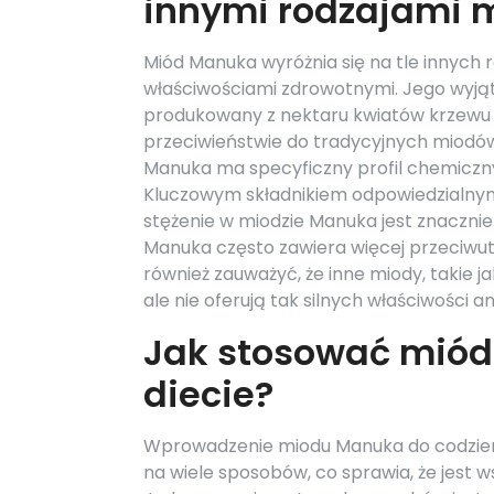
innymi rodzajami 
Miód Manuka wyróżnia się na tle innych 
właściwościami zdrowotnymi. Jego wyjąt
produkowany z nektaru kwiatów krzewu Ma
przeciwieństwie do tradycyjnych miodów
Manuka ma specyficzny profil chemiczny,
Kluczowym składnikiem odpowiedzialnym 
stężenie w miodzie Manuka jest znaczni
Manuka często zawiera więcej przeciwutl
również zauważyć, że inne miody, takie j
ale nie oferują tak silnych właściwości 
Jak stosować miód
diecie?
Wprowadzenie miodu Manuka do codzienn
na wiele sposobów, co sprawia, że jest