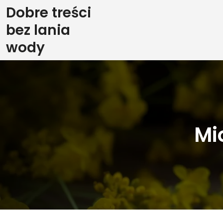
Skip
Dobre treści
to
bez lania
content
wody
Mi