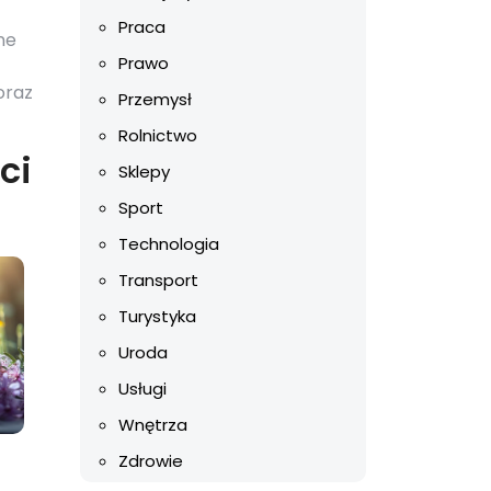
Praca
ne
Prawo
oraz
Przemysł
Rolnictwo
ci
Sklepy
Sport
Technologia
Transport
Turystyka
Uroda
Usługi
Wnętrza
Zdrowie