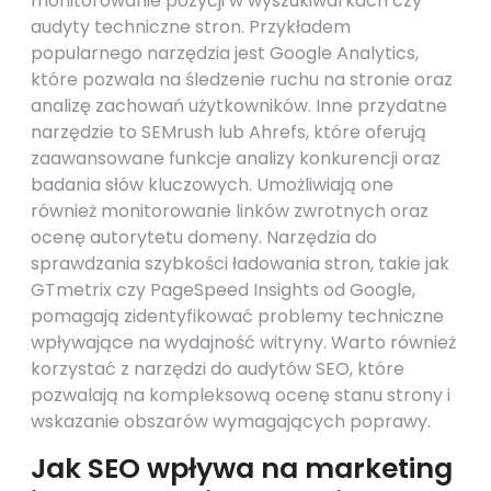
monitorowanie pozycji w wyszukiwarkach czy
audyty techniczne stron. Przykładem
popularnego narzędzia jest Google Analytics,
które pozwala na śledzenie ruchu na stronie oraz
analizę zachowań użytkowników. Inne przydatne
narzędzie to SEMrush lub Ahrefs, które oferują
zaawansowane funkcje analizy konkurencji oraz
badania słów kluczowych. Umożliwiają one
również monitorowanie linków zwrotnych oraz
ocenę autorytetu domeny. Narzędzia do
sprawdzania szybkości ładowania stron, takie jak
GTmetrix czy PageSpeed Insights od Google,
pomagają zidentyfikować problemy techniczne
wpływające na wydajność witryny. Warto również
korzystać z narzędzi do audytów SEO, które
pozwalają na kompleksową ocenę stanu strony i
wskazanie obszarów wymagających poprawy.
Jak SEO wpływa na marketing