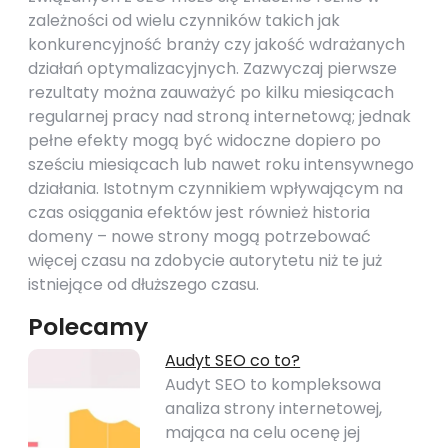
zależności od wielu czynników takich jak
konkurencyjność branży czy jakość wdrażanych
działań optymalizacyjnych. Zazwyczaj pierwsze
rezultaty można zauważyć po kilku miesiącach
regularnej pracy nad stroną internetową; jednak
pełne efekty mogą być widoczne dopiero po
sześciu miesiącach lub nawet roku intensywnego
działania. Istotnym czynnikiem wpływającym na
czas osiągania efektów jest również historia
domeny – nowe strony mogą potrzebować
więcej czasu na zdobycie autorytetu niż te już
istniejące od dłuższego czasu.
Polecamy
Audyt SEO co to?
Audyt SEO to kompleksowa
analiza strony internetowej,
mająca na celu ocenę jej