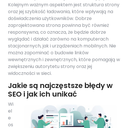
Kolejnym ważnym aspektem jest struktura strony
oraz jej szybkość ładowania, które wpływają na
doświadczenia użytkowników. Dobrze
zaprojektowana strona powinna być również
responsywna, co oznacza, że będzie dobrze
wyglądać i działać zarówno na komputerach
stacjonarnych, jak i urządzeniach mobilnych. Nie
można zapominać o budowie linków
wewnętrznych i zewnętrznych, które pomagają w
zwiększeniu autorytetu strony oraz jej
widoczności w sieci.
Jakie są najczęstsze błędy w
SEO i jak ich unikać
Wi
el
e
os