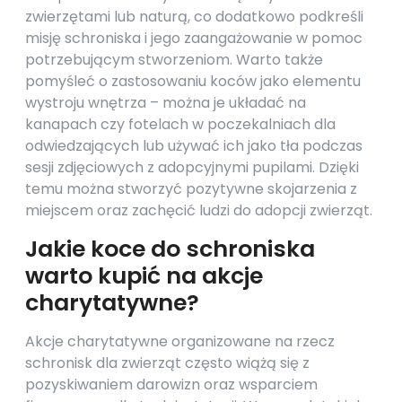
zwierzętami lub naturą, co dodatkowo podkreśli
misję schroniska i jego zaangażowanie w pomoc
potrzebującym stworzeniom. Warto także
pomyśleć o zastosowaniu koców jako elementu
wystroju wnętrza – można je układać na
kanapach czy fotelach w poczekalniach dla
odwiedzających lub używać ich jako tła podczas
sesji zdjęciowych z adopcyjnymi pupilami. Dzięki
temu można stworzyć pozytywne skojarzenia z
miejscem oraz zachęcić ludzi do adopcji zwierząt.
Jakie koce do schroniska
warto kupić na akcje
charytatywne?
Akcje charytatywne organizowane na rzecz
schronisk dla zwierząt często wiążą się z
pozyskiwaniem darowizn oraz wsparciem