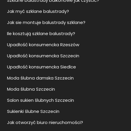
Szklane balustrady balkonowe jak czyścić?
Jak myć szklane balustrady?
Jak sie montuje balustrady szklane?
Ile kosztują szklane balustrady?
Upadłość konsumencka Rzeszów
Upadłość konsumencka Szczecin
Upadłość konsumencka Siedlce
Moda ślubna damska Szczecin
Moda ślubna Szczecin
Salon sukien ślubnych Szczecin
Sukienki ślubne Szczecin
Jak otworzyć biuro nieruchomości?