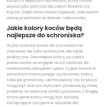
kocach o większych wymiarach, które można
używać jako pokrycia dla całych boksów czy
kojców. Dzięki temu można zapewnić zwierzętom
więcej przestrzeni do leżenia i odpoczynku.
Jakie kolory koców będą
najlepsze do schroniska?
Wybór kolorów koców do schroniska ma
znaczenie nie tylko estetyczne, ale także
praktyczne. Ciemniejsze kolory są często
preferowane ze względu na ich zdolność do
maskowania zabrudzeń i plam, co jest istotne w
warunkach intensywnego użytkowania. Kolory
takie jak granatowy, ciemnozielony czy brązowy
mogą być dobrym wyborem, ponieważ są mniej
podatne na widoczne zanieczyszczenia. Z drugiej
strony jasne kolory mogą być bardziej
zachęcające i przyjemne wizualnie dla