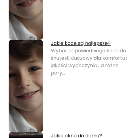
Jakie koce są najlepsze?
Wybór odpowiedniego koca do
snu jest kluczowy dla komfortu i
jakości wypoczynku, a różne
pory…
Jakie okna do domu?