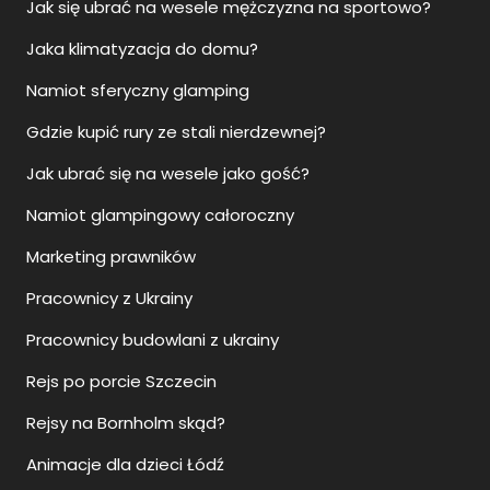
Jak się ubrać na wesele mężczyzna na sportowo?
Jaka klimatyzacja do domu?
Namiot sferyczny glamping
Gdzie kupić rury ze stali nierdzewnej?
Jak ubrać się na wesele jako gość?
Namiot glampingowy całoroczny
Marketing prawników
Pracownicy z Ukrainy
Pracownicy budowlani z ukrainy
Rejs po porcie Szczecin
Rejsy na Bornholm skąd?
Animacje dla dzieci Łódź