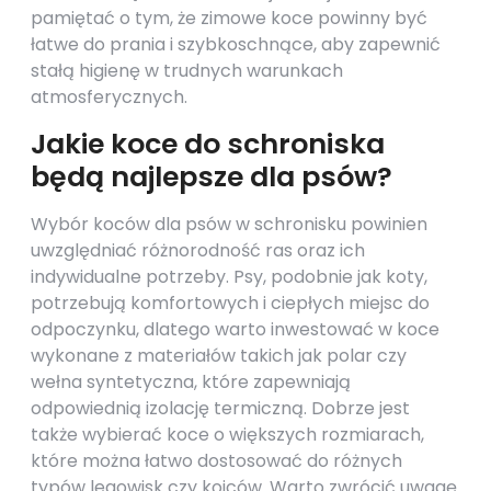
pamiętać o tym, że zimowe koce powinny być
łatwe do prania i szybkoschnące, aby zapewnić
stałą higienę w trudnych warunkach
atmosferycznych.
Jakie koce do schroniska
będą najlepsze dla psów?
Wybór koców dla psów w schronisku powinien
uwzględniać różnorodność ras oraz ich
indywidualne potrzeby. Psy, podobnie jak koty,
potrzebują komfortowych i ciepłych miejsc do
odpoczynku, dlatego warto inwestować w koce
wykonane z materiałów takich jak polar czy
wełna syntetyczna, które zapewniają
odpowiednią izolację termiczną. Dobrze jest
także wybierać koce o większych rozmiarach,
które można łatwo dostosować do różnych
typów legowisk czy kojców. Warto zwrócić uwagę