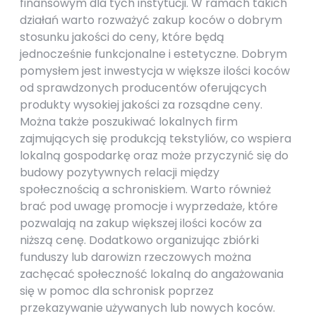
finansowym dla tych instytucji. W ramach takich
działań warto rozważyć zakup koców o dobrym
stosunku jakości do ceny, które będą
jednocześnie funkcjonalne i estetyczne. Dobrym
pomysłem jest inwestycja w większe ilości koców
od sprawdzonych producentów oferujących
produkty wysokiej jakości za rozsądne ceny.
Można także poszukiwać lokalnych firm
zajmujących się produkcją tekstyliów, co wspiera
lokalną gospodarkę oraz może przyczynić się do
budowy pozytywnych relacji między
społecznością a schroniskiem. Warto również
brać pod uwagę promocje i wyprzedaże, które
pozwalają na zakup większej ilości koców za
niższą cenę. Dodatkowo organizując zbiórki
funduszy lub darowizn rzeczowych można
zachęcać społeczność lokalną do angażowania
się w pomoc dla schronisk poprzez
przekazywanie używanych lub nowych koców.