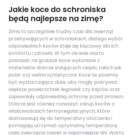
Jakie koce do schroniska
będą najlepsze na zimę?
Zima to szczególnie trudny czas dla zwierząt
przebywających w schroniskach, dlatego wybór
odpowiednich koców staje się kluczowy dla ich
komfortu i zdrowia. W tym okresie warto
postawić na grubsze koce wykonane z
materiałów dobrze izolujących ciepło, takich jak
polar czy wełna syntetyczna. Koce te powinny
być wystarczająco duże, aby mogły pokrywać
większe powierzchnie legowisk czy kojców oraz
zapewniały odpowiednią ochronę przed zimnem.
Dobrze jest również rozważyć zakup koców o
właściwościach termoregulacyjnych, które
dostosowują się do temperatury otoczenia i
pomagają utrzymać optymalną temperaturę
ciała zwierzęcia nawet w najzimniejsze dni. Warto