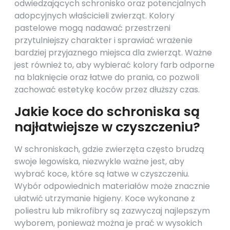
odwiedzających schronisko oraz potencjalnych
adopcyjnych właścicieli zwierząt. Kolory
pastelowe mogą nadawać przestrzeni
przytulniejszy charakter i sprawiać wrażenie
bardziej przyjaznego miejsca dla zwierząt. Ważne
jest również to, aby wybierać kolory farb odporne
na blaknięcie oraz łatwe do prania, co pozwoli
zachować estetykę koców przez dłuższy czas.
Jakie koce do schroniska są
najłatwiejsze w czyszczeniu?
W schroniskach, gdzie zwierzęta często brudzą
swoje legowiska, niezwykle ważne jest, aby
wybrać koce, które są łatwe w czyszczeniu.
Wybór odpowiednich materiałów może znacznie
ułatwić utrzymanie higieny. Koce wykonane z
poliestru lub mikrofibry są zazwyczaj najlepszym
wyborem, ponieważ można je prać w wysokich