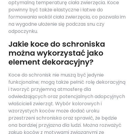
optymalną temperaturę ciała zwierzęcia. Koce
powinny być także elastyczne i łatwe do
formowania wokół ciała zwierzęcia, co pozwala im
na wygodne ułożenie się podczas snu czy
odpoczynku.
Jakie koce do schroniska
można wykorzystać jako
element dekoracyjny?
Koce do schronisk nie muszą być jedynie
funkcjonalne; mogą także pełnić rolę dekoracyjną
i tworzyć przyjemną atmosferę dla
odwiedzających oraz potencjalnych adopcyjnych
właścicieli zwierząt. Wybór kolorowych i
wzorzystych koców może dodać uroku
przestrzeni schroniska oraz sprawić, że będzie
ona bardziej przyjazna dla ludzi. Można rozważyć
zakup koców z motywami związanymi ze