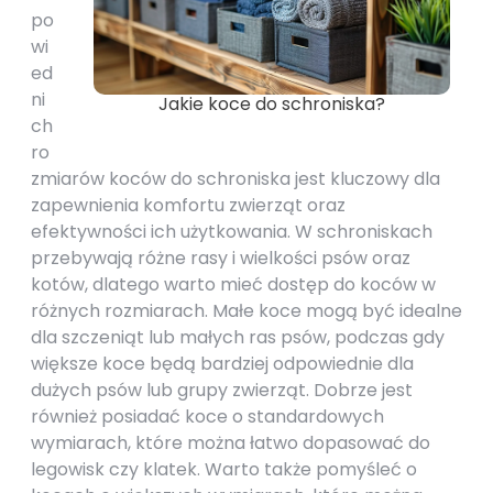
po
wi
ed
ni
Jakie koce do schroniska?
ch
ro
zmiarów koców do schroniska jest kluczowy dla
zapewnienia komfortu zwierząt oraz
efektywności ich użytkowania. W schroniskach
przebywają różne rasy i wielkości psów oraz
kotów, dlatego warto mieć dostęp do koców w
różnych rozmiarach. Małe koce mogą być idealne
dla szczeniąt lub małych ras psów, podczas gdy
większe koce będą bardziej odpowiednie dla
dużych psów lub grupy zwierząt. Dobrze jest
również posiadać koce o standardowych
wymiarach, które można łatwo dopasować do
legowisk czy klatek. Warto także pomyśleć o