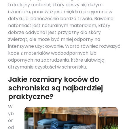
to kolejny materiał, który cieszy się dużym
uznaniem, ponieważ jest miękka i przyjemna w
dotyku, a jednocześnie bardzo trwała. Bawełna
natomiast jest naturalnym materiałem, który
dobrze oddycha i jest przyjazny dla skóry
zwierząt, ale może być mniej odporny na
intensywne użytkowanie. Warto również rozważyć
koce z materiałów wodoodpornych lub
odpornych na zabrudzenia, które ułatwiają
utrzymanie czystości w schronisku.
Jakie rozmiary koców do
schroniska są najbardziej
praktyczne?
W
yb
ór
od