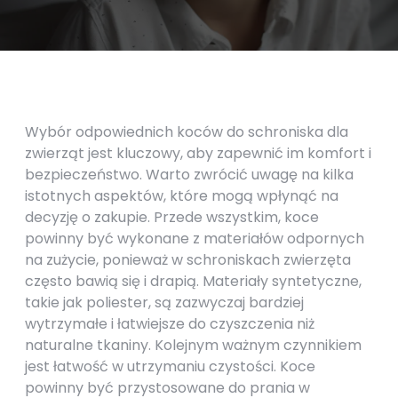
Wybór odpowiednich koców do schroniska dla
zwierząt jest kluczowy, aby zapewnić im komfort i
bezpieczeństwo. Warto zwrócić uwagę na kilka
istotnych aspektów, które mogą wpłynąć na
decyzję o zakupie. Przede wszystkim, koce
powinny być wykonane z materiałów odpornych
na zużycie, ponieważ w schroniskach zwierzęta
często bawią się i drapią. Materiały syntetyczne,
takie jak poliester, są zazwyczaj bardziej
wytrzymałe i łatwiejsze do czyszczenia niż
naturalne tkaniny. Kolejnym ważnym czynnikiem
jest łatwość w utrzymaniu czystości. Koce
powinny być przystosowane do prania w