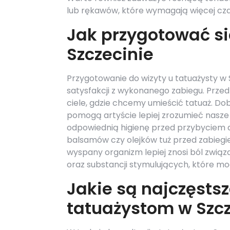
lub rękawów, które wymagają więcej czas
Jak przygotować si
Szczecinie
Przygotowanie do wizyty u tatuażysty w 
satysfakcji z wykonanego zabiegu. Prze
ciele, gdzie chcemy umieścić tatuaż. Dobr
pomogą artyście lepiej zrozumieć nasze
odpowiednią higienę przed przybyciem do
balsamów czy olejków tuż przed zabieg
wyspany organizm lepiej znosi ból związ
oraz substancji stymulujących, które mo
Jakie są najczęsts
tatuażystom w Szcz