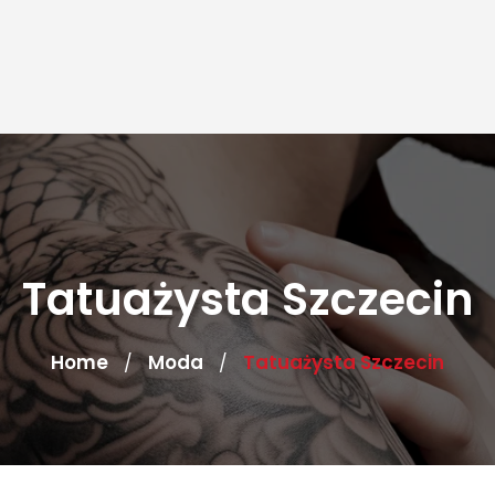
Tatuażysta Szczecin
Home
Moda
Tatuażysta Szczecin
/
/