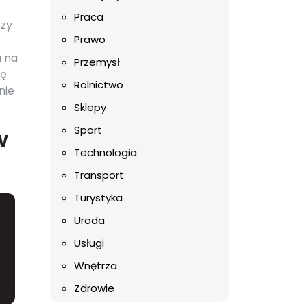
Praca
rzy
Prawo
u na
Przemysł
dę
Rolnictwo
nie
Sklepy
Sport
w
Technologia
Transport
Turystyka
Uroda
Usługi
Wnętrza
Zdrowie