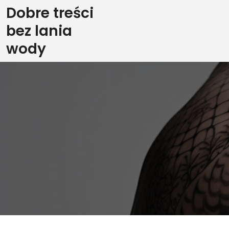
Skip
Dobre treści
to
bez lania
content
wody