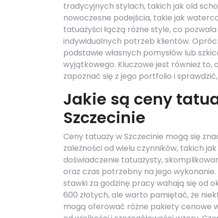
tradycyjnych stylach, takich jak old sch
nowoczesne podejścia, takie jak waterco
tatuażyści łączą różne style, co pozwa
indywidualnych potrzeb klientów. Opróc
podstawie własnych pomysłów lub szkicó
wyjątkowego. Kluczowe jest również to, 
zapoznać się z jego portfolio i sprawdz
Jakie są ceny tatu
Szczecinie
Ceny tatuaży w Szczecinie mogą się znac
zależności od wielu czynników, takich jak
doświadczenie tatuażysty, skomplikowan
oraz czas potrzebny na jego wykonanie.
stawki za godzinę pracy wahają się od o
600 złotych, ale warto pamiętać, że niek
mogą oferować różne pakiety cenowe w