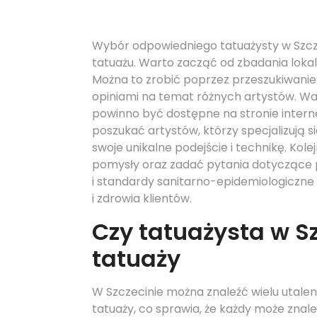
Wybór odpowiedniego tatuażysty w Szcz
tatuażu. Warto zacząć od zbadania lokal
Można to zrobić poprzez przeszukiwanie i
opiniami na temat różnych artystów. War
powinno być dostępne na stronie intern
poszukać artystów, którzy specjalizują s
swoje unikalne podejście i technikę. Kol
pomysły oraz zadać pytania dotyczące 
i standardy sanitarno-epidemiologiczne 
i zdrowia klientów.
Czy tatuażysta w Sz
tatuaży
W Szczecinie można znaleźć wielu utale
tatuaży, co sprawia, że każdy może znaleźć