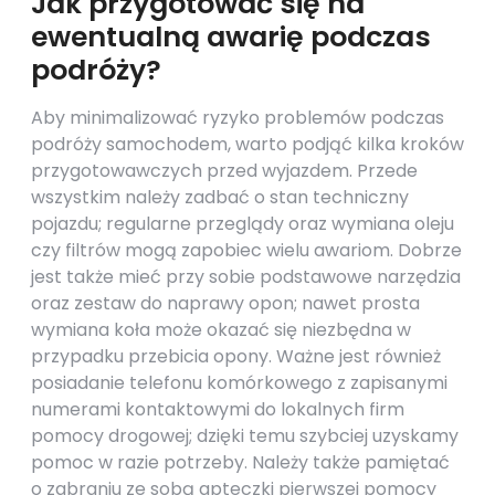
Jak przygotować się na
ewentualną awarię podczas
podróży?
Aby minimalizować ryzyko problemów podczas
podróży samochodem, warto podjąć kilka kroków
przygotowawczych przed wyjazdem. Przede
wszystkim należy zadbać o stan techniczny
pojazdu; regularne przeglądy oraz wymiana oleju
czy filtrów mogą zapobiec wielu awariom. Dobrze
jest także mieć przy sobie podstawowe narzędzia
oraz zestaw do naprawy opon; nawet prosta
wymiana koła może okazać się niezbędna w
przypadku przebicia opony. Ważne jest również
posiadanie telefonu komórkowego z zapisanymi
numerami kontaktowymi do lokalnych firm
pomocy drogowej; dzięki temu szybciej uzyskamy
pomoc w razie potrzeby. Należy także pamiętać
o zabraniu ze sobą apteczki pierwszej pomocy