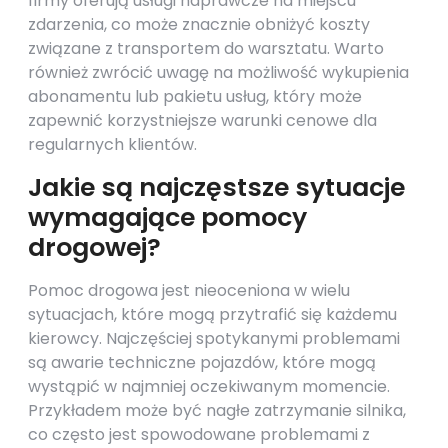
firmy oferują usługi naprawcze na miejscu
zdarzenia, co może znacznie obniżyć koszty
związane z transportem do warsztatu. Warto
również zwrócić uwagę na możliwość wykupienia
abonamentu lub pakietu usług, który może
zapewnić korzystniejsze warunki cenowe dla
regularnych klientów.
Jakie są najczęstsze sytuacje
wymagające pomocy
drogowej?
Pomoc drogowa jest nieoceniona w wielu
sytuacjach, które mogą przytrafić się każdemu
kierowcy. Najczęściej spotykanymi problemami
są awarie techniczne pojazdów, które mogą
wystąpić w najmniej oczekiwanym momencie.
Przykładem może być nagłe zatrzymanie silnika,
co często jest spowodowane problemami z