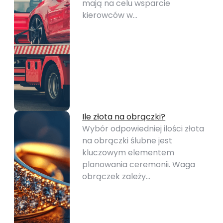
mają na celu wsparcie
kierowców w…
Ile złota na obrączki?
Wybór odpowiedniej ilości złota
na obrączki ślubne jest
kluczowym elementem
planowania ceremonii. Waga
obrączek zależy…