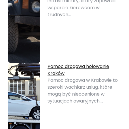
infrastruktury, który zapewnia
wsparcie kierowcom w
trudnych…
Pomoc drogowa holowanie
Kraków
Pomoc drogowa w Krakowie to
szeroki wachlarz usług, które
mogą być nieocenione w
sytuacjach awaryjnych.…