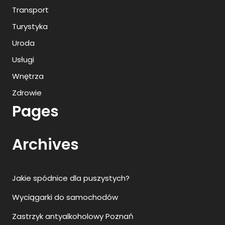
Transport
Turystyka
Uroda
Usługi
Wnętrza
Zdrowie
Pages
Archives
Jakie spódnice dla puszystych?
Wyciągarki do samochodów
Zastrzyk antyalkoholowy Poznań