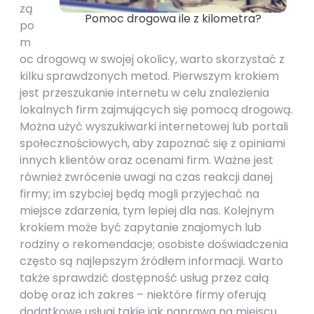
zą
Pomoc drogowa ile z kilometra?
po
m
oc drogową w swojej okolicy, warto skorzystać z
kilku sprawdzonych metod. Pierwszym krokiem
jest przeszukanie internetu w celu znalezienia
lokalnych firm zajmujących się pomocą drogową.
Można użyć wyszukiwarki internetowej lub portali
społecznościowych, aby zapoznać się z opiniami
innych klientów oraz ocenami firm. Ważne jest
również zwrócenie uwagi na czas reakcji danej
firmy; im szybciej będą mogli przyjechać na
miejsce zdarzenia, tym lepiej dla nas. Kolejnym
krokiem może być zapytanie znajomych lub
rodziny o rekomendacje; osobiste doświadczenia
często są najlepszym źródłem informacji. Warto
także sprawdzić dostępność usług przez całą
dobę oraz ich zakres – niektóre firmy oferują
dodatkowe usługi takie jak naprawa na miejscu