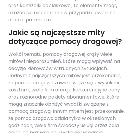
oraz kamizelki odblaskowej; te elementy mogą
okazać się nieocenione w przypadku awarii na
drodze po zmroku.
Jakie są najczęstsze mity
dotyczące pomocy drogowej?
Wokół tematu pomocy drogowej krąży wiele
mitów i nieporozumień, które mogą wpływać na
decyzje kierowców w trudnych sytuacjach.
Jednym z najczęstszych mitów jest przekonanie,
że pomoc drogowa zawsze wiąże się z wysokimi
kosztami; wiele firm oferuje konkurencyjne ceny
oraz różnorodne pakiety abonamentowe, które
mogą znacznie obniżyć wydatki związane z
pomocą drogową. Innym mitem jest przekonanie,
że pomoc drogowa działa tylko w określonych
godzinach; wiele firm świadczy usługi przez całą
dobę, co pozwala na uzyskanie wsparcia