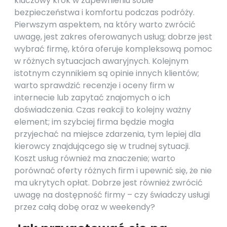
kluczowy krok w zapewnieniu sobie
bezpieczeństwa i komfortu podczas podróży.
Pierwszym aspektem, na który warto zwrócić
uwagę, jest zakres oferowanych usług; dobrze jest
wybrać firmę, która oferuje kompleksową pomoc
w różnych sytuacjach awaryjnych. Kolejnym
istotnym czynnikiem są opinie innych klientów;
warto sprawdzić recenzje i oceny firm w
internecie lub zapytać znajomych o ich
doświadczenia. Czas reakcji to kolejny ważny
element; im szybciej firma będzie mogła
przyjechać na miejsce zdarzenia, tym lepiej dla
kierowcy znajdującego się w trudnej sytuacji.
Koszt usług również ma znaczenie; warto
porównać oferty różnych firm i upewnić się, że nie
ma ukrytych opłat. Dobrze jest również zwrócić
uwagę na dostępność firmy – czy świadczy usługi
przez całą dobę oraz w weekendy?