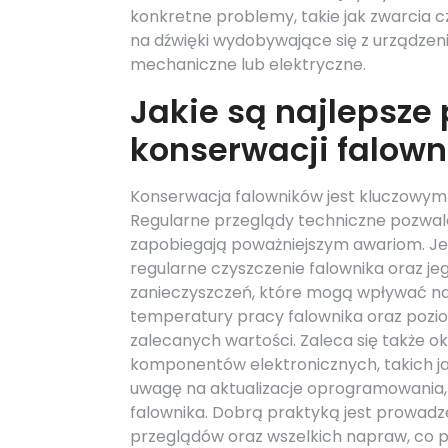
konkretne problemy, takie jak zwarcia
na dźwięki wydobywające się z urządze
mechaniczne lub elektryczne.
Jakie są najlepsze 
konserwacji falow
Konserwacja falowników jest kluczowym 
Regularne przeglądy techniczne pozwal
zapobiegają poważniejszym awariom. J
regularne czyszczenie falownika oraz je
zanieczyszczeń, które mogą wpływać na
temperatury pracy falownika oraz poziom
zalecanych wartości. Zaleca się także 
komponentów elektronicznych, takich ja
uwagę na aktualizacje oprogramowania, 
falownika. Dobrą praktyką jest prowad
przeglądów oraz wszelkich napraw, co p