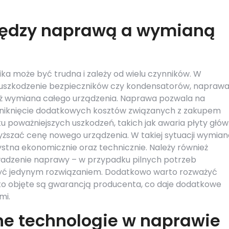
między naprawą a wymianą
ka może być trudna i zależy od wielu czynników. W
k uszkodzenie bezpieczników czy kondensatorów, napraw
niż wymiana całego urządzenia. Naprawa pozwala na
uniknięcie dodatkowych kosztów związanych z zakupem
 poważniejszych uszkodzeń, takich jak awaria płyty głów
yższać cenę nowego urządzenia. W takiej sytuacji wymian
ystna ekonomicznie oraz technicznie. Należy również
adzenie naprawy – w przypadku pilnych potrzeb
yć jedynym rozwiązaniem. Dodatkowo warto rozważyć
sto objęte są gwarancją producenta, co daje dodatkowe
mi.
ne technologie w naprawie