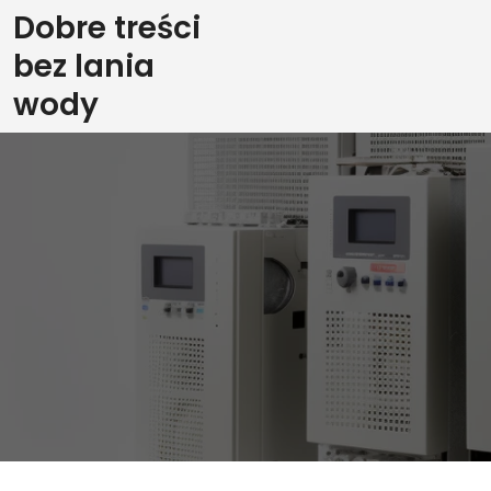
Skip
Dobre treści
to
bez lania
content
wody