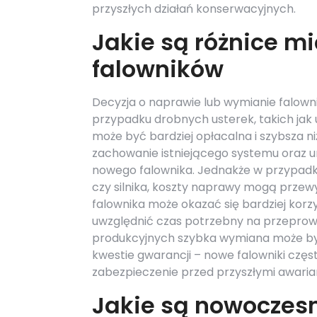
przyszłych działań konserwacyjnych.
Jakie są różnice 
falowników
Decyzja o naprawie lub wymianie falowni
przypadku drobnych usterek, takich ja
może być bardziej opłacalna i szybsza 
zachowanie istniejącego systemu oraz 
nowego falownika. Jednakże w przypadku
czy silnika, koszty naprawy mogą przew
falownika może okazać się bardziej korz
uwzględnić czas potrzebny na przeprow
produkcyjnych szybka wymiana może b
kwestie gwarancji – nowe falowniki czę
zabezpieczenie przed przyszłymi awaria
Jakie są nowoczes