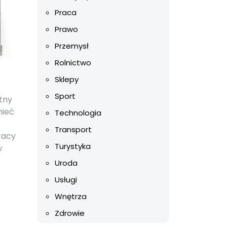
Praca
Prawo
Przemysł
Rolnictwo
Sklepy
Sport
tny
mieć
Technologia
Transport
racy
Turystyka
w
Uroda
Usługi
Wnętrza
Zdrowie