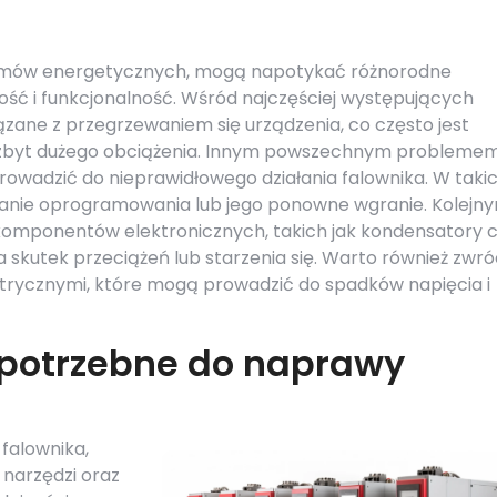
stemów energetycznych, mogą napotykać różnorodne
ość i funkcjonalność. Wśród najczęściej występujących
ane z przegrzewaniem się urządzenia, co często jest
b zbyt dużego obciążenia. Innym powszechnym probleme
wadzić do nieprawidłowego działania falownika. W taki
wanie oprogramowania lub jego ponowne wgranie. Kolejn
komponentów elektronicznych, takich jak kondensatory 
 skutek przeciążeń lub starzenia się. Warto również zwró
trycznymi, które mogą prowadzić do spadków napięcia i
 potrzebne do naprawy
falownika,
 narzędzi oraz