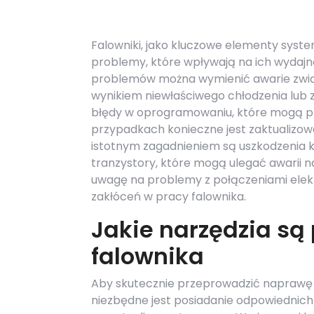
Falowniki, jako kluczowe elementy sy
problemy, które wpływają na ich wydajn
problemów można wymienić awarie związ
wynikiem niewłaściwego chłodzenia lu
błędy w oprogramowaniu, które mogą pro
przypadkach konieczne jest zaktualizo
istotnym zagadnieniem są uszkodzenia 
tranzystory, które mogą ulegać awarii na
uwagę na problemy z połączeniami elek
zakłóceń w pracy falownika.
Jakie narzędzia są
falownika
Aby skutecznie przeprowadzić naprawę 
niezbędne jest posiadanie odpowiednich