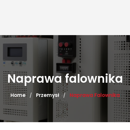
Naprawa falownika
Home
Przemysł
Naprawa Falownika
/
/