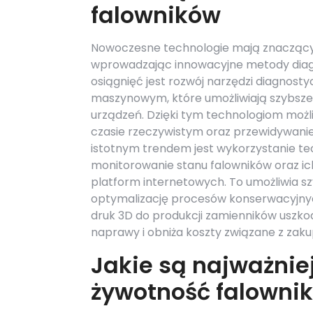
falowników
Nowoczesne technologie mają znaczący
wprowadzając innowacyjne metody diag
osiągnięć jest rozwój narzędzi diagnosty
maszynowym, które umożliwiają szybsze 
urządzeń. Dzięki tym technologiom możl
czasie rzeczywistym oraz przewidywanie
istotnym trendem jest wykorzystanie tech
monitorowanie stanu falowników oraz i
platform internetowych. To umożliwia s
optymalizację procesów konserwacyjnych
druk 3D do produkcji zamienników uszk
naprawy i obniża koszty związane z zak
Jakie są najważnie
żywotność falowni