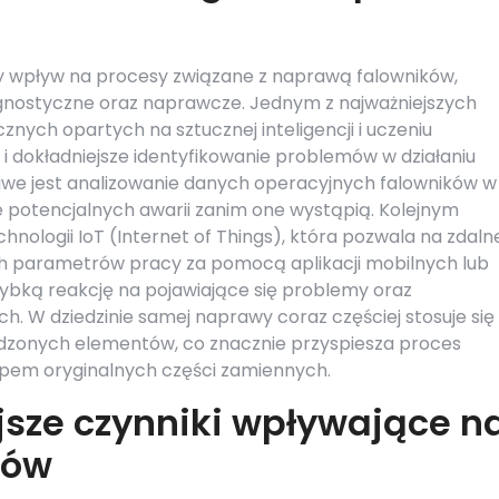
 wpływ na procesy związane z naprawą falowników,
nostyczne oraz naprawcze. Jednym z najważniejszych
cznych opartych na sztucznej inteligencji i uczeniu
i dokładniejsze identyfikowanie problemów w działaniu
iwe jest analizowanie danych operacyjnych falowników w
 potencjalnych awarii zanim one wystąpią. Kolejnym
nologii IoT (Internet of Things), która pozwala na zdaln
ch parametrów pracy za pomocą aplikacji mobilnych lub
zybką reakcję na pojawiające się problemy oraz
. W dziedzinie samej naprawy coraz częściej stosuje się
odzonych elementów, co znacznie przyspiesza proces
upem oryginalnych części zamiennych.
jsze czynniki wpływające n
ków