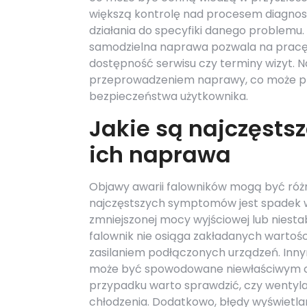
większą kontrolę nad procesem diagno
działania do specyfiki danego problem
samodzielna naprawa pozwala na pracę 
dostępność serwisu czy terminy wizyt. 
przeprowadzeniem naprawy, co może pro
bezpieczeństwa użytkownika.
Jakie są najczęsts
ich naprawa
Objawy awarii falowników mogą być różn
najczęstszych symptomów jest spadek wy
zmniejszonej mocy wyjściowej lub nies
falownik nie osiąga zakładanych wartoś
zasilaniem podłączonych urządzeń. Inny
może być spowodowane niewłaściwym ch
przypadku warto sprawdzić, czy wentyla
chłodzenia. Dodatkowo, błędy wyświetl