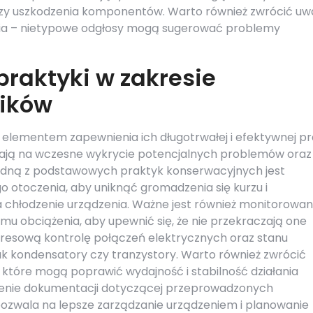
 czy uszkodzenia komponentów. Warto również zwrócić u
nia – nietypowe odgłosy mogą sugerować problemy
praktyki w zakresie
ników
elementem zapewnienia ich długotrwałej i efektywnej pr
ają na wczesne wykrycie potencjalnych problemów oraz
edną z podstawowych praktyk konserwacyjnych jest
go otoczenia, aby uniknąć gromadzenia się kurzu i
 chłodzenie urządzenia. Ważne jest również monitorowan
u obciążenia, aby upewnić się, że nie przekraczają one
okresową kontrolę połączeń elektrycznych oraz stanu
k kondensatory czy tranzystory. Warto również zwrócić
które mogą poprawić wydajność i stabilność działania
zenie dokumentacji dotyczącej przeprowadzonych
ozwala na lepsze zarządzanie urządzeniem i planowanie