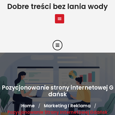
Skip
Dobre treści bez lania wody
to
content
Pozycjonowanie strony internetowej G
dańsk
Home
Marketing I Reklama
/
/
Pozycjonowanie Strony Internetowej Gdańsk