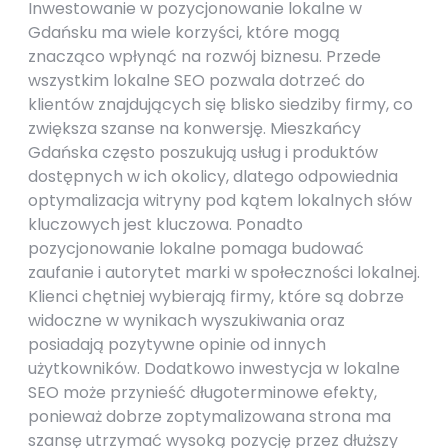
Inwestowanie w pozycjonowanie lokalne w
Gdańsku ma wiele korzyści, które mogą
znacząco wpłynąć na rozwój biznesu. Przede
wszystkim lokalne SEO pozwala dotrzeć do
klientów znajdujących się blisko siedziby firmy, co
zwiększa szanse na konwersję. Mieszkańcy
Gdańska często poszukują usług i produktów
dostępnych w ich okolicy, dlatego odpowiednia
optymalizacja witryny pod kątem lokalnych słów
kluczowych jest kluczowa. Ponadto
pozycjonowanie lokalne pomaga budować
zaufanie i autorytet marki w społeczności lokalnej.
Klienci chętniej wybierają firmy, które są dobrze
widoczne w wynikach wyszukiwania oraz
posiadają pozytywne opinie od innych
użytkowników. Dodatkowo inwestycja w lokalne
SEO może przynieść długoterminowe efekty,
ponieważ dobrze zoptymalizowana strona ma
szansę utrzymać wysoką pozycję przez dłuższy