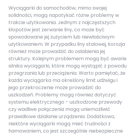
Wyciągarki do samochodów, mimo swojej
solidności, mogą napotykać różne problemy w
trakcie użytkowania. Jednym z najczęstszych
kłopotów jest zerwanie liny, co może być
spowodowane jej zużyciem lub niewłaściwym
użytkowaniem. W przypadku liny stalowej, korozja
również może prowadzić do osłabienia jej
struktury. Kolejnym problemem mogą być awarie
silnika wyciągarki, które mogą wystąpić z powodu
przegrzania lub przeciążenia. Warto pamiętać, że
każda wyciągarka ma określony limit udźwigu i
jego przekroczenie może prowadzić do
uszkodzeń. Problemy mogą również dotyczyć
systemu elektrycznego – uszkodzone przewody
czy wadliwe połączenia mogą uniemożliwić
prawidłowe działanie urządzenia. Dodatkowo,
niektóre wyciągarki mogą mieć trudności z
hamowaniem, co jest szczególnie niebezpieczne