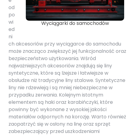
e
od
po
wi
Wyciągarki do samochodów
ed
ni
ch akcesoriów przy wyciągarce do samochodu
może znacząco zwiększyć jej funkcjonalność oraz
bezpieczeństwo użytkowania. Wśród
najważniejszych akcesoriów znajdują się liny
syntetyczne, które są lżejsze i łatwiejsze w
obsłudze niż tradycyjne liny stalowe. Syntetyczne
liny nie rdzewieją i są mniej niebezpieczne w
przypadku zerwania. Kolejnym istotnym
elementem są haki oraz karabińczyki, które
powinny być wykonane z wysokiej jakości
materiałów odpornych na korozję. Warto również
zaopatrzyć się w osłony na linę oraz sprzęt
zabezpieczający przed uszkodzeniami