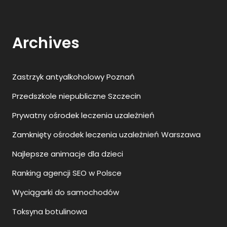
Zastrzyk antyalkoholowy Poznań
Przedszkole niepubliczne Szczecin
Prywatny ośrodek leczenia uzależnień
Zamknięty ośrodek leczenia uzależnień Warszawa
Najlepsze animacje dla dzieci
Ranking agencji SEO w Polsce
Wyciągarki do samochodów
Toksyna botulinowa
Transport indywidualny Szczecin Berlin
Kosmetyki do skóry atopowej
Wszywka alkoholowa jak wygląda?