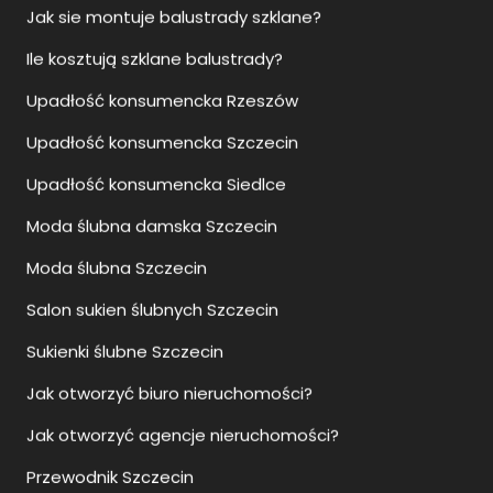
Upadłość konsumencka Szczecin
Upadłość konsumencka Siedlce
Moda ślubna damska Szczecin
Moda ślubna Szczecin
Salon sukien ślubnych Szczecin
Sukienki ślubne Szczecin
Jak otworzyć biuro nieruchomości?
Jak otworzyć agencje nieruchomości?
Przewodnik Szczecin
Zwiedzanie Szczecin
Jak ustalić właściciela nieruchomości bez księgi
wieczystej?