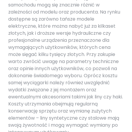
samochodu mogą się znacznie różnić w
zależności od modelu oraz producenta. Na rynku
dostępne są zarówno tańsze modele
elektryczne, które można nabyć już za kilkaset
złotych, jak i droższe wersje hydrauliczne czy
profesjonalne urządzenia przeznaczone dla
wymagających użytkowników, których cena
może sięgać kilku tysięcy złotych. Przy zakupie
warto zwrócić uwagę na parametry techniczne
oraz opinie innych użytkowników, co pozwoli na
dokonanie świadomego wyboru. Oprócz kosztu
samej wyciągarki należy również uwzględnić
wydatki związane z jej montażem oraz
ewentualnymi akcesoriami takimi jak liny czy haki.
Koszty utrzymania obejmują regularną
konserwację sprzętu oraz wymianę zużytych
elementów – liny syntetyczne czy stalowe mają
swoją żywotność i mogą wymagać wymiany po