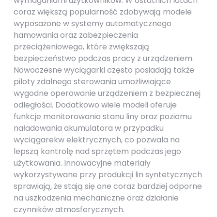
wymaganiami użytkowników. W ostatnich latach
coraz większą popularność zdobywają modele
wyposażone w systemy automatycznego
hamowania oraz zabezpieczenia
przeciążeniowego, które zwiększają
bezpieczeństwo podczas pracy z urządzeniem.
Nowoczesne wyciągarki często posiadają także
piloty zdalnego sterowania umożliwiające
wygodne operowanie urządzeniem z bezpiecznej
odległości. Dodatkowo wiele modeli oferuje
funkcje monitorowania stanu liny oraz poziomu
naładowania akumulatora w przypadku
wyciągarekw elektrycznych, co pozwala na
lepszą kontrolę nad sprzętem podczas jego
użytkowania. Innowacyjne materiały
wykorzystywane przy produkcji lin syntetycznych
sprawiają, że stają się one coraz bardziej odporne
na uszkodzenia mechaniczne oraz działanie
czynników atmosferycznych.