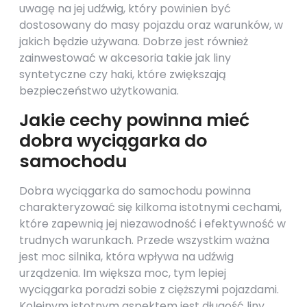
uwagę na jej udźwig, który powinien być
dostosowany do masy pojazdu oraz warunków, w
jakich będzie używana. Dobrze jest również
zainwestować w akcesoria takie jak liny
syntetyczne czy haki, które zwiększają
bezpieczeństwo użytkowania.
Jakie cechy powinna mieć
dobra wyciągarka do
samochodu
Dobra wyciągarka do samochodu powinna
charakteryzować się kilkoma istotnymi cechami,
które zapewnią jej niezawodność i efektywność w
trudnych warunkach. Przede wszystkim ważna
jest moc silnika, która wpływa na udźwig
urządzenia. Im większa moc, tym lepiej
wyciągarka poradzi sobie z cięższymi pojazdami.
Kolejnym istotnym aspektem jest długość liny,