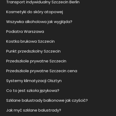
Podiatra Warszawa
Kostka brukowa Szczecin
Punkt przedszkolny Szczecin
Przedszkole prywatne Szczecin
Przedszkole prywatne Szczecin cena
Systemy klimatyzacji Olsztyn
Co to jest szkoła językowa?
Szklane balustrady balkonowe jak czyścić?
Jak myć szklane balustrady?
Jak sie montuje balustrady szklane?
Ile kosztują szklane balustrady?
Upadłość konsumencka Rzeszów