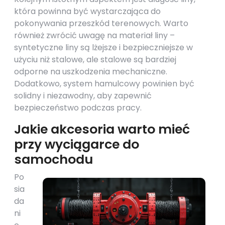
która powinna być wystarczająca do
pokonywania przeszkód terenowych. Warto
również zwrócić uwagę na materiał liny –
syntetyczne liny są lżejsze i bezpieczniejsze w
użyciu niż stalowe, ale stalowe są bardziej
odporne na uszkodzenia mechaniczne.
Dodatkowo, system hamulcowy powinien być
solidny i niezawodny, aby zapewnić
bezpieczeństwo podczas pracy.
Jakie akcesoria warto mieć
przy wyciągarce do
samochodu
Po
sia
da
ni