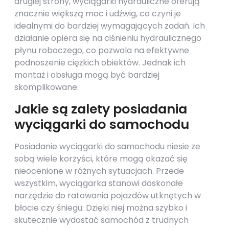
drugiej strony, wyciągarki hydrauliczne oferują
znacznie większą moc i udźwig, co czyni je
idealnymi do bardziej wymagających zadań. Ich
działanie opiera się na ciśnieniu hydraulicznego
płynu roboczego, co pozwala na efektywne
podnoszenie ciężkich obiektów. Jednak ich
montaż i obsługa mogą być bardziej
skomplikowane.
Jakie są zalety posiadania
wyciągarki do samochodu
Posiadanie wyciągarki do samochodu niesie ze
sobą wiele korzyści, które mogą okazać się
nieocenione w różnych sytuacjach. Przede
wszystkim, wyciągarka stanowi doskonałe
narzędzie do ratowania pojazdów utknętych w
błocie czy śniegu. Dzięki niej można szybko i
skutecznie wydostać samochód z trudnych