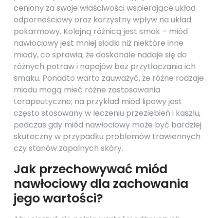
ceniony za swoje właściwości wspierające układ
odpornościowy oraz korzystny wpływ na układ
pokarmowy. Kolejną różnicą jest smak – miód
nawłociowy jest mniej słodki niż niektóre inne
miody, co sprawia, że doskonale nadaje się do
różnych potraw i napojów bez przytłaczania ich
smaku. Ponadto warto zauważyć, że różne rodzaje
miodu mogą mieć różne zastosowania
terapeutyczne; na przykład miód lipowy jest
często stosowany w leczeniu przeziębień i kaszlu,
podczas gdy miód nawłociowy może być bardziej
skuteczny w przypadku problemów trawiennych
czy stanów zapalnych skóry.
Jak przechowywać miód
nawłociowy dla zachowania
jego wartości?