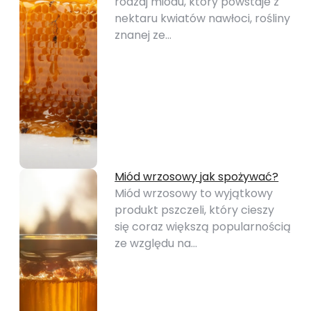
rodzaj miodu, który powstaje z
nektaru kwiatów nawłoci, rośliny
znanej ze…
Miód wrzosowy jak spożywać?
Miód wrzosowy to wyjątkowy
produkt pszczeli, który cieszy
się coraz większą popularnością
ze względu na…