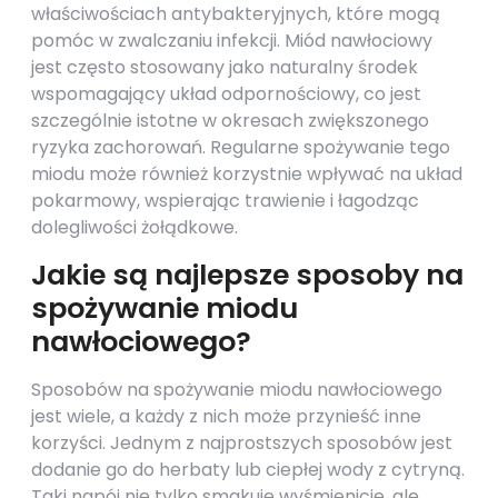
właściwościach antybakteryjnych, które mogą
pomóc w zwalczaniu infekcji. Miód nawłociowy
jest często stosowany jako naturalny środek
wspomagający układ odpornościowy, co jest
szczególnie istotne w okresach zwiększonego
ryzyka zachorowań. Regularne spożywanie tego
miodu może również korzystnie wpływać na układ
pokarmowy, wspierając trawienie i łagodząc
dolegliwości żołądkowe.
Jakie są najlepsze sposoby na
spożywanie miodu
nawłociowego?
Sposobów na spożywanie miodu nawłociowego
jest wiele, a każdy z nich może przynieść inne
korzyści. Jednym z najprostszych sposobów jest
dodanie go do herbaty lub ciepłej wody z cytryną.
Taki napój nie tylko smakuje wyśmienicie, ale