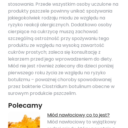
stosowania. Przede wszystkim osoby uczulone na
produkty pszczele powinny unikać spożywania
jakiegokolwiek rodzaju miodu ze względu na
ryzyko reakcji alergicznych. Dodatkowo osoby
cierpiące na cukrzycę muszą zachować
szczególną ostrożność przy spożywaniu tego
produktu ze względu na wysoką zawartość
cukrów prostych; zaleca się konsultację z
lekarzem przed jego wprowadzeniem do diety.
Miód nie jest również zalecany dla dzieci poniżej
pierwszego roku życia ze względu na ryzyko
botulizmu – poważnej choroby spowodowanej
przez bakterie Clostridium botulinum obecne w
surowym produkcie pszczelim.
Polecamy
Miód nawłociowy co to jest?
Miód nawłociowy to wyjątkowy