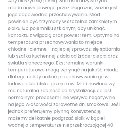
Aby cieszyć się pełnią wartości odżywczych
miodu nawłociowego przez długi czas, ważne jest
jego odpowiednie przechowywanie. Miód
powinien być trzymany w szczelnie zamkniętym
słoiku lub pojemniku szklanym, aby uniknąć
kontaktu z wilgocią oraz powietrzem. Optymalna
temperatura przechowywania to miejsce
chłodne i ciemne – najlepiej sprawdzi się spiżarnia
lub szafka kuchennej z dala od źródeł ciepła oraz
światła słonecznego. Ekstremalne warunki
temperaturowe mogą wpłynąć na jakość miodu;
dlatego należy unikać przechowywania go w
lodówce lub blisko grzejników. Miód nawłociowy
ma naturalną zdolność do krystalizacji, co jest
normalnym procesem i nie wpływa negatywnie
na jego właściwości zdrowotne ani smakowe. Jeśli
jednak preferujemy płynną konsystencję,
możemy delikatnie podgrzać słoik w kąpieli
wodnej o temperaturze nieprzekraczającej 40