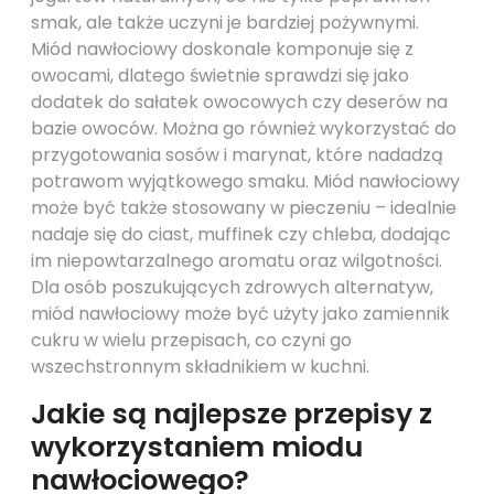
smak, ale także uczyni je bardziej pożywnymi.
Miód nawłociowy doskonale komponuje się z
owocami, dlatego świetnie sprawdzi się jako
dodatek do sałatek owocowych czy deserów na
bazie owoców. Można go również wykorzystać do
przygotowania sosów i marynat, które nadadzą
potrawom wyjątkowego smaku. Miód nawłociowy
może być także stosowany w pieczeniu – idealnie
nadaje się do ciast, muffinek czy chleba, dodając
im niepowtarzalnego aromatu oraz wilgotności.
Dla osób poszukujących zdrowych alternatyw,
miód nawłociowy może być użyty jako zamiennik
cukru w wielu przepisach, co czyni go
wszechstronnym składnikiem w kuchni.
Jakie są najlepsze przepisy z
wykorzystaniem miodu
nawłociowego?