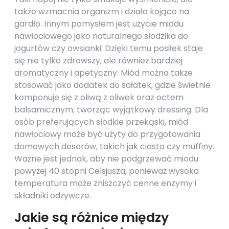
także wzmacnia organizm i działa kojąco na
gardło. Innym pomysłem jest użycie miodu
nawłociowego jako naturalnego słodzika do
jogurtów czy owsianki. Dzięki temu posiłek staje
się nie tylko zdrowszy, ale również bardziej
aromatyczny i apetyczny. Miód można także
stosować jako dodatek do sałatek, gdzie świetnie
komponuje się z oliwą z oliwek oraz octem
balsamicznym, tworząc wyjątkowy dressing. Dla
osób preferujących słodkie przekąski, miód
nawłociowy może być użyty do przygotowania
domowych deserów, takich jak ciasta czy muffiny.
Ważne jest jednak, aby nie podgrzewać miodu
powyżej 40 stopni Celsjusza, ponieważ wysoka
temperatura może zniszczyć cenne enzymy i
składniki odżywcze.
Jakie są różnice między