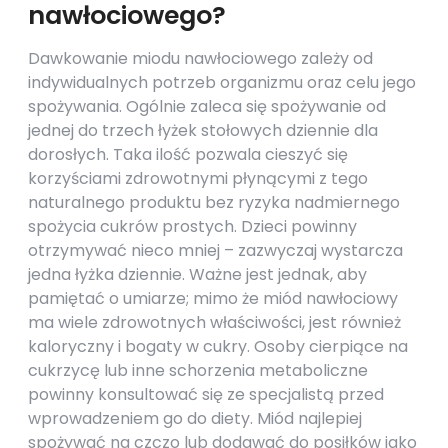
nawłociowego?
Dawkowanie miodu nawłociowego zależy od
indywidualnych potrzeb organizmu oraz celu jego
spożywania. Ogólnie zaleca się spożywanie od
jednej do trzech łyżek stołowych dziennie dla
dorosłych. Taka ilość pozwala cieszyć się
korzyściami zdrowotnymi płynącymi z tego
naturalnego produktu bez ryzyka nadmiernego
spożycia cukrów prostych. Dzieci powinny
otrzymywać nieco mniej – zazwyczaj wystarcza
jedna łyżka dziennie. Ważne jest jednak, aby
pamiętać o umiarze; mimo że miód nawłociowy
ma wiele zdrowotnych właściwości, jest również
kaloryczny i bogaty w cukry. Osoby cierpiące na
cukrzycę lub inne schorzenia metaboliczne
powinny konsultować się ze specjalistą przed
wprowadzeniem go do diety. Miód najlepiej
spożywać na czczo lub dodawać do posiłków jako