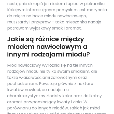
następnie skropić je miodem i upiec w piekarniku.
Kolejnym interesującym pomysłem jest marynata
do mięsa na bazie miodu nawłociowego,
musztardy i przypraw – taka mieszanka nadaje
potrawom wyjątkowy smak i aromat.
Jakie są różnice między
miodem nawłociowym a
innymi rodzajami miodu?
Miód nawłociowy wyróżnia się na tle innych
rodzajów miodu nie tylko swoim smakiem, ale
także właściwościami zdrowotnymi oraz
pochodzeniem. Powstaje głównie z nektaru
kwiatów nawłoci, co nadaje mu
charakterystyczny złocisty kolor oraz delikatny
aromat przypominający kwiaty i zioła. W
porównaniu do innych miodów, takich jak miód