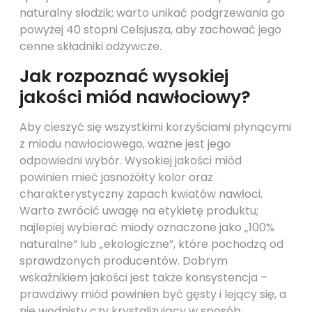
naturalny słodzik; warto unikać podgrzewania go
powyżej 40 stopni Celsjusza, aby zachować jego
cenne składniki odżywcze.
Jak rozpoznać wysokiej
jakości miód nawłociowy?
Aby cieszyć się wszystkimi korzyściami płynącymi
z miodu nawłociowego, ważne jest jego
odpowiedni wybór. Wysokiej jakości miód
powinien mieć jasnożółty kolor oraz
charakterystyczny zapach kwiatów nawłoci.
Warto zwrócić uwagę na etykietę produktu;
najlepiej wybierać miody oznaczone jako „100%
naturalne” lub „ekologiczne”, które pochodzą od
sprawdzonych producentów. Dobrym
wskaźnikiem jakości jest także konsystencja –
prawdziwy miód powinien być gęsty i lejący się, a
nie wodnisty czy krystalizujący w sposób