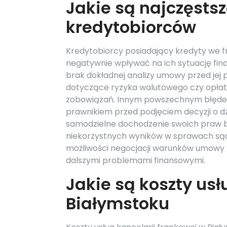
Jakie są najczęsts
kredytobiorców
Kredytobiorcy posiadający kredyty we f
negatywnie wpływać na ich sytuację fin
brak dokładnej analizy umowy przed jej 
dotyczące ryzyka walutowego czy opłat
zobowiązań. Innym powszechnym błędem 
prawnikiem przed podjęciem decyzji o dz
samodzielne dochodzenie swoich praw 
niekorzystnych wyników w sprawach sądo
możliwości negocjacji warunków umowy z
dalszymi problemami finansowymi.
Jakie są koszty usł
Białymstoku