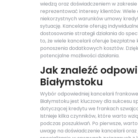
wiedzą oraz doświadczeniem w zakresie
reprezentować interesy klientów. Wiele
niekorzystnych warunków umowy kredy
sytuację. Kancelarie oferują indywidual
dostosowanie strategii działania do spe
to, że wiele kancelarii oferuje bezpłatn
ponoszenia dodatkowych kosztów. Dzięki
potencjalne możliwości działania.
Jak znaleźć odpowi
Białymstoku
Wybór odpowiedniej kancelarii frankowe
Białymstoku jest kluczowy dla sukcesu 
dotyczącej kredytu we frankach szwajca
Istnieje kilka czynników, które warto wz
podczas poszukiwań. Po pierwsze, warto
uwagę na doświadczenie kancelarii oraz 