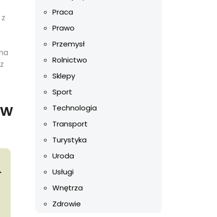
Praca
 z
Prawo
Przemysł
 na
Rolnictwo
ez
Sklepy
Sport
 w
Technologia
Transport
Turystyka
Uroda
Usługi
Wnętrza
Zdrowie