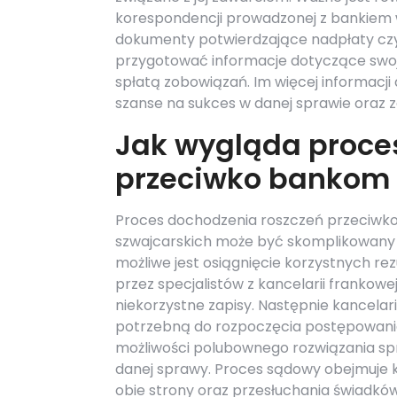
korespondencji prowadzonej z bankiem 
dokumenty potwierdzające nadpłaty czy 
przygotować informacje dotyczące swoj
spłatą zobowiązań. Im więcej informacji
szanse na sukces w danej sprawie oraz 
Jak wygląda proce
przeciwko bankom
Proces dochodzenia roszczeń przeciwko
szwajcarskich może być skomplikowany 
możliwe jest osiągnięcie korzystnych re
przez specjalistów z kancelarii frankowe
niekorzystne zapisy. Następnie kancelar
potrzebną do rozpoczęcia postępowania
możliwości polubownego rozwiązania sp
danej sprawy. Proces sądowy obejmuje k
obie strony oraz przesłuchania świadkó