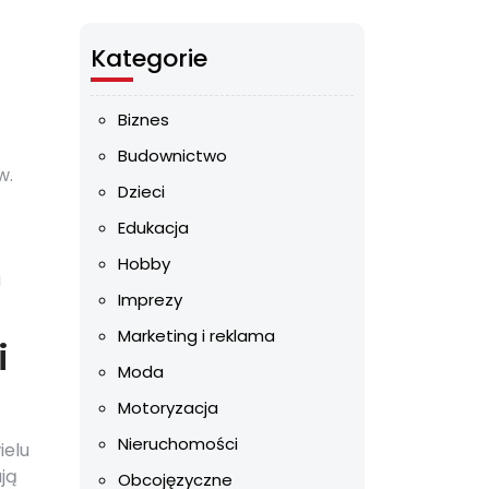
Kategorie
Biznes
Budownictwo
w.
Dzieci
Edukacja
Hobby
a
Imprezy
Marketing i reklama
i
Moda
Motoryzacja
Nieruchomości
ielu
ją
Obcojęzyczne