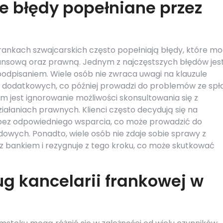
ze błędy popełniane przez
rankach szwajcarskich często popełniają błędy, które m
ansową oraz prawną. Jednym z najczęstszych błędów jes
podpisaniem. Wiele osób nie zwraca uwagi na klauzule
 dodatkowych, co później prowadzi do problemów ze spł
jest ignorowanie możliwości skonsultowania się z
iałaniach prawnych. Klienci często decydują się na
bez odpowiedniego wsparcia, co może prowadzić do
wych. Ponadto, wiele osób nie zdaje sobie sprawy z
 bankiem i rezygnuje z tego kroku, co może skutkować
ug kancelarii frankowej w