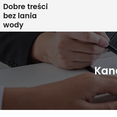
Skip
Dobre treści
to
bez lania
content
wody
Kanc