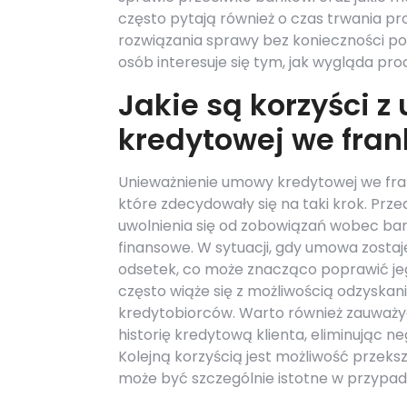
często pytają również o czas trwania pr
rozwiązania sprawy bez konieczności p
osób interesuje się tym, jak wygląda proc
Jakie są korzyści 
kredytowej we fra
Unieważnienie umowy kredytowej we fran
które zdecydowały się na taki krok. Prz
uwolnienia się od zobowiązań wobec ba
finansowe. W sytuacji, gdy umowa zostaje
odsetek, co może znacząco poprawić je
często wiąże się z możliwością odzyska
kredytobiorców. Warto również zauważy
historię kredytową klienta, eliminując 
Kolejną korzyścią jest możliwość przeks
może być szczególnie istotne w przypa