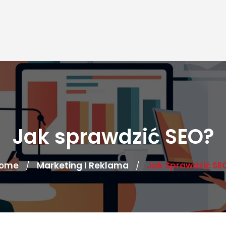
Jak sprawdzić SEO?
ome
Marketing I Reklama
Jak Sprawdzić SE
/
/