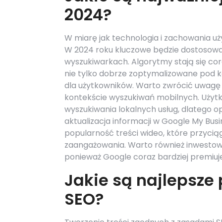
2024?
W miarę jak technologia i zachowania u
W 2024 roku kluczowe będzie dostosowanie
wyszukiwarkach. Algorytmy stają się co
nie tylko dobrze zoptymalizowane pod k
dla użytkowników. Warto zwrócić uwagę 
kontekście wyszukiwań mobilnych. Użytk
wyszukiwania lokalnych usług, dlatego 
aktualizacja informacji w Google My Bus
popularność treści wideo, które przyci
zaangażowania. Warto również inwestow
ponieważ Google coraz bardziej premiuje s
Jakie są najlepsze 
SEO?