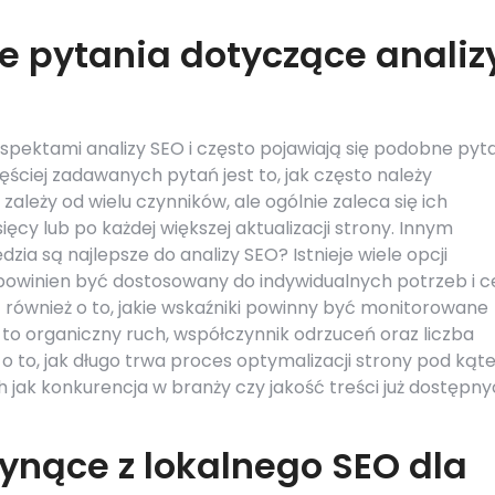
ze pytania dotyczące analiz
spektami analizy SEO i często pojawiają się podobne pyt
ciej zadawanych pytań jest to, jak często należy
eży od wielu czynników, ale ogólnie zaleca się ich
ięcy lub po każdej większej aktualizacji strony. Innym
zia są najlepsze do analizy SEO? Istnieje wiele opcji
powinien być dostosowany do indywidualnych potrzeb i c
 również o to, jakie wskaźniki powinny być monitorowane
 to organiczny ruch, współczynnik odrzuceń oraz liczba
e o to, jak długo trwa proces optymalizacji strony pod ką
h jak konkurencja w branży czy jakość treści już dostępn
łynące z lokalnego SEO dla