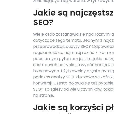
zmieniających się warunków rynkowych.
Jakie są najczęsts
SEO?
Wiele osób zastanawia się nad różnymi a
dotyczące tego tematu. Jednym z najczęś
przeprowadzać audyty SEO? Odpowiedź zal
regularność co najmniej raz na kilka mies
popularnym pytaniem jest to, jakie narzęd
dostępnych na rynku, a wybór narzędzi 
biznesowych. Użytkownicy często pytają
podczas analizy SEO; kluczowe wskaźniki
konwersji. Często pojawia się też pytani
SEO? To zależy od wielu czynników, takic
na stronie.
Jakie są korzyści p