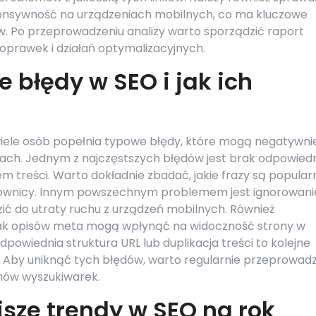
sponsywność na urządzeniach mobilnych, co ma kluczowe
. Po przeprowadzeniu analizy warto sporządzić raport
prawek i działań optymalizacyjnych.
e błędy w SEO i jak ich
iele osób popełnia typowe błędy, które mogą negatywni
ach. Jednym z najczęstszych błędów jest brak odpowiedn
m treści. Warto dokładnie zbadać, jakie frazy są popular
ytkownicy. Innym powszechnym problemem jest ignorowani
ić do utraty ruchu z urządzeń mobilnych. Również
rak opisów meta mogą wpłynąć na widoczność strony w
owiednia struktura URL lub duplikacja treści to kolejne
. Aby uniknąć tych błędów, warto regularnie przeprowad
mów wyszukiwarek.
jsze trendy w SEO na rok