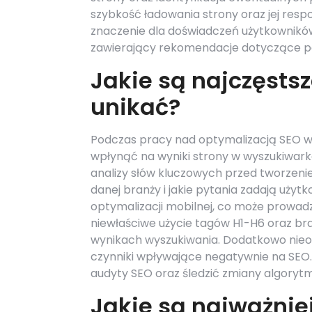
szybkość ładowania strony oraz jej re
znaczenie dla doświadczeń użytkowników
zawierający rekomendacje dotyczące po
Jakie są najczęstsz
unikać?
Podczas pracy nad optymalizacją SEO w
wpłynąć na wyniki strony w wyszukiwark
analizy słów kluczowych przed tworzenie
danej branży i jakie pytania zadają uż
optymalizacji mobilnej, co może prowadz
niewłaściwe użycie tagów H1-H6 oraz b
wynikach wyszukiwania. Dodatkowo nieodp
czynniki wpływające negatywnie na SEO
audyty SEO oraz śledzić zmiany algoryt
Jakie są najważnie