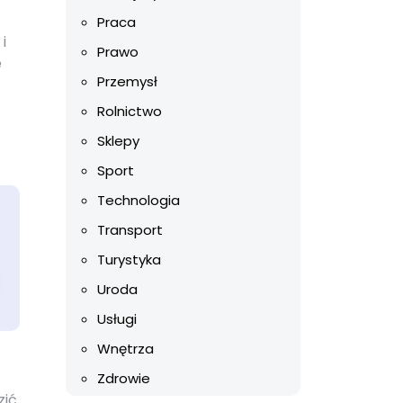
Praca
i
Prawo
e
Przemysł
Rolnictwo
Sklepy
Sport
Technologia
Transport
Turystyka
Uroda
Usługi
Wnętrza
Zdrowie
zić