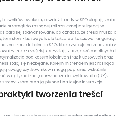
żytkowników ewoluują, również trendy w SEO ulegają zmia
 strategii do rosnącej roli sztucznej inteligencji w
raz bardziej zaawansowane, co oznacza, że treści muszą 
ątem słów kluczowych, ale także wartościowe i angażują
na znaczenie lokalnego SEO, które zyskuje na znaczeniu 
ownicy coraz częściej korzystają z urządzeń mobilnych 
optymalizacja pod kątem lokalnych fraz kluczowych oraz
iness stają się niezbędne. Kolejnym trendem jest rosnąca
ągają uwagę użytkowników i mogą poprawić wskaźniki
ać w optymalizację doświadczenia użytkownika (UX),
trony, które oferują płynne i intuicyjne interakcje.
praktyki tworzenia treści