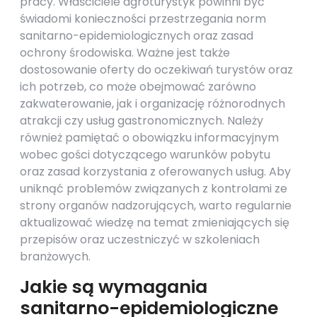
pracy. Właściciele agroturystyk powinni być
świadomi konieczności przestrzegania norm
sanitarno-epidemiologicznych oraz zasad
ochrony środowiska. Ważne jest także
dostosowanie oferty do oczekiwań turystów oraz
ich potrzeb, co może obejmować zarówno
zakwaterowanie, jak i organizację różnorodnych
atrakcji czy usług gastronomicznych. Należy
również pamiętać o obowiązku informacyjnym
wobec gości dotyczącego warunków pobytu
oraz zasad korzystania z oferowanych usług. Aby
uniknąć problemów związanych z kontrolami ze
strony organów nadzorujących, warto regularnie
aktualizować wiedzę na temat zmieniających się
przepisów oraz uczestniczyć w szkoleniach
branżowych.
Jakie są wymagania
sanitarno-epidemiologiczne