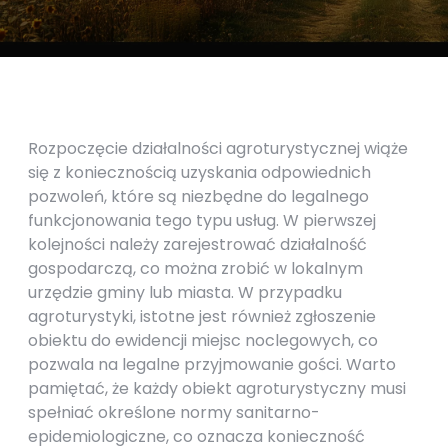
Rozpoczęcie działalności agroturystycznej wiąże
się z koniecznością uzyskania odpowiednich
pozwoleń, które są niezbędne do legalnego
funkcjonowania tego typu usług. W pierwszej
kolejności należy zarejestrować działalność
gospodarczą, co można zrobić w lokalnym
urzędzie gminy lub miasta. W przypadku
agroturystyki, istotne jest również zgłoszenie
obiektu do ewidencji miejsc noclegowych, co
pozwala na legalne przyjmowanie gości. Warto
pamiętać, że każdy obiekt agroturystyczny musi
spełniać określone normy sanitarno-
epidemiologiczne, co oznacza konieczność