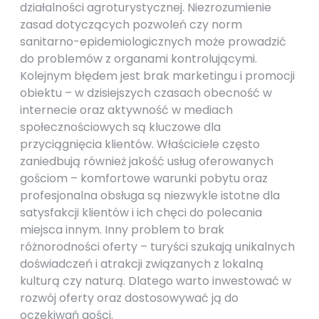
działalności agroturystycznej. Niezrozumienie
zasad dotyczących pozwoleń czy norm
sanitarno-epidemiologicznych może prowadzić
do problemów z organami kontrolującymi.
Kolejnym błędem jest brak marketingu i promocji
obiektu – w dzisiejszych czasach obecność w
internecie oraz aktywność w mediach
społecznościowych są kluczowe dla
przyciągnięcia klientów. Właściciele często
zaniedbują również jakość usług oferowanych
gościom – komfortowe warunki pobytu oraz
profesjonalna obsługa są niezwykle istotne dla
satysfakcji klientów i ich chęci do polecania
miejsca innym. Inny problem to brak
różnorodności oferty – turyści szukają unikalnych
doświadczeń i atrakcji związanych z lokalną
kulturą czy naturą. Dlatego warto inwestować w
rozwój oferty oraz dostosowywać ją do
oczekiwań gości.