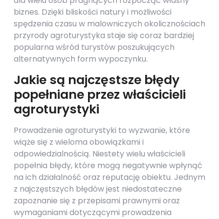
dla wielu osób pragnących rozpocząć własny
biznes. Dzięki bliskości natury i możliwości
spędzenia czasu w malowniczych okolicznościach
przyrody agroturystyka staje się coraz bardziej
popularna wśród turystów poszukujących
alternatywnych form wypoczynku.
Jakie są najczęstsze błędy
popełniane przez właścicieli
agroturystyki
Prowadzenie agroturystyki to wyzwanie, które
wiąże się z wieloma obowiązkami i
odpowiedzialnością. Niestety wielu właścicieli
popełnia błędy, które mogą negatywnie wpłynąć
na ich działalność oraz reputację obiektu. Jednym
z najczęstszych błędów jest niedostateczne
zapoznanie się z przepisami prawnymi oraz
wymaganiami dotyczącymi prowadzenia