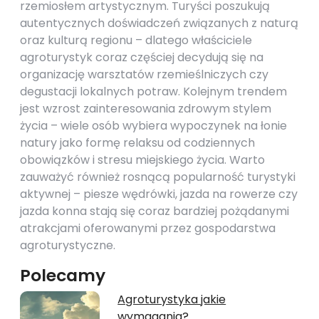
rzemiosłem artystycznym. Turyści poszukują
autentycznych doświadczeń związanych z naturą
oraz kulturą regionu – dlatego właściciele
agroturystyk coraz częściej decydują się na
organizację warsztatów rzemieślniczych czy
degustacji lokalnych potraw. Kolejnym trendem
jest wzrost zainteresowania zdrowym stylem
życia – wiele osób wybiera wypoczynek na łonie
natury jako formę relaksu od codziennych
obowiązków i stresu miejskiego życia. Warto
zauważyć również rosnącą popularność turystyki
aktywnej – piesze wędrówki, jazda na rowerze czy
jazda konna stają się coraz bardziej pożądanymi
atrakcjami oferowanymi przez gospodarstwa
agroturystyczne.
Polecamy
Agroturystyka jakie
wymagania?