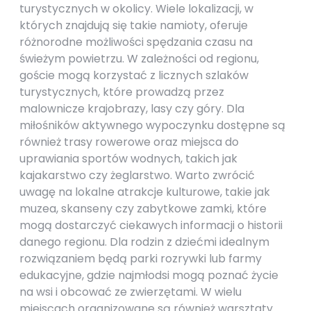
turystycznych w okolicy. Wiele lokalizacji, w
których znajdują się takie namioty, oferuje
różnorodne możliwości spędzania czasu na
świeżym powietrzu. W zależności od regionu,
goście mogą korzystać z licznych szlaków
turystycznych, które prowadzą przez
malownicze krajobrazy, lasy czy góry. Dla
miłośników aktywnego wypoczynku dostępne są
również trasy rowerowe oraz miejsca do
uprawiania sportów wodnych, takich jak
kajakarstwo czy żeglarstwo. Warto zwrócić
uwagę na lokalne atrakcje kulturowe, takie jak
muzea, skanseny czy zabytkowe zamki, które
mogą dostarczyć ciekawych informacji o historii
danego regionu. Dla rodzin z dziećmi idealnym
rozwiązaniem będą parki rozrywki lub farmy
edukacyjne, gdzie najmłodsi mogą poznać życie
na wsi i obcować ze zwierzętami. W wielu
miejscach organizowane są również warsztaty