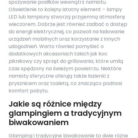
spożywanie posiłków wewnątrz namiotu.
Oświetlenie to kolejny istotny element – lampy
LED lub lampiony stworzą przyjemną atmosferę
wieczorem. Dobrze jest również zadbać o dostęp
do energii elektrycznej, co pozwoli na ładowanie
urządzeń mobilnych oraz korzystanie z innych
udogodnień. Warto również pomyśleć o
dodatkowych akcesoriach takich jak koc
piknikowy czy sprzęt do grillowania, które umilą
czas spędzony na świeżym powietrzu. Niektóre
namioty sferyczne oferują także łazienki z
prysznicem oraz toaletą, co znacząco podnosi
komfort pobytu.
Jakie są różnice między
glampingiem a tradycyjnym
biwakowaniem
Glamping i tradycyjne biwakowanie to dwie różne