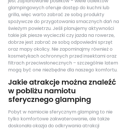
jest zaplanowanie posiłków – wiele obiektów
glampingowych oferuje dostęp do kuchni lub
grilla, więc warto zabrać ze sobą produkty
spożywcze do przygotowania smacznych dań na
świeżym powietrzu. Jeśli planujemy aktywności
takie jak piesze wycieczki czy jazda na rowerze,
dobrze jest zabrać ze sobą odpowiedni sprzęt
oraz mapy okolicy. Nie zapominajmy również o
kosmetykach ochronnych przed insektami oraz
filtrach przeciwsłonecznych – szczególnie latem
mogą być one niezbędne dla naszego komfortu.
Jakie atrakcje można znaleźć
w pobliżu namiotu
sferycznego glamping
Pobyt w namiocie sferycznym glamping to nie
tylko komfortowe zakwaterowanie, ale także
doskonała okazja do odkrywania atrakcji