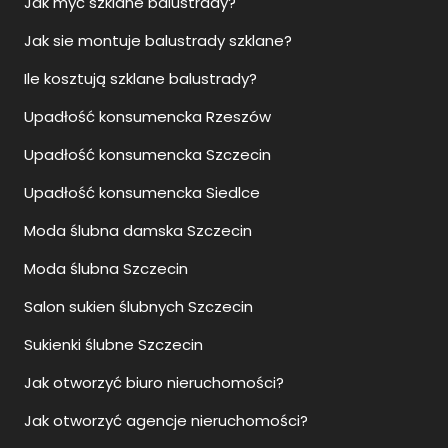
Jak myć szklane balustrady?
Jak sie montuje balustrady szklane?
Ile kosztują szklane balustrady?
Upadłość konsumencka Rzeszów
Upadłość konsumencka Szczecin
Upadłość konsumencka Siedlce
Moda ślubna damska Szczecin
Moda ślubna Szczecin
Salon sukien ślubnych Szczecin
Sukienki ślubne Szczecin
Jak otworzyć biuro nieruchomości?
Jak otworzyć agencje nieruchomości?