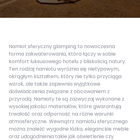
Namiot sferyczny glamping to nowoczesna
forma zakwaterowania, która łączy w sobie
komfort luksusowego hotelu z bliskością natury.
Ten rodzaj namiotu wyróżnia się nietypowym,
okrągłym kształtem, który nie tylko przyciąga
wzrok, ale także zapewnia wyjątkowe
doświadczenia związane z obcowaniem z
przyrodą. Namioty te są zazwyczaj wykonane z
wysokiej jakości materiałów, które gwarantują
trwałość oraz odporność na różne warunki
atmosferyczne. Wewnątrz namiotu sferycznego
można znaleźć wygodne łóżka, eleganckie meble
oraz udogodnienia takie jak oświetlenie czy