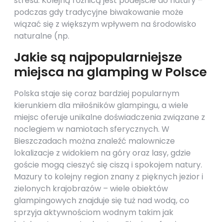
stresu. Kolejną różnicą jest podejście do natury –
podczas gdy tradycyjne biwakowanie może
wiązać się z większym wpływem na środowisko
naturalne (np.
Jakie są najpopularniejsze
miejsca na glamping w Polsce
Polska staje się coraz bardziej popularnym
kierunkiem dla miłośników glampingu, a wiele
miejsc oferuje unikalne doświadczenia związane z
noclegiem w namiotach sferycznych. W
Bieszczadach można znaleźć malownicze
lokalizacje z widokiem na góry oraz lasy, gdzie
goście mogą cieszyć się ciszą i spokojem natury.
Mazury to kolejny region znany z pięknych jezior i
zielonych krajobrazów – wiele obiektów
glampingowych znajduje się tuż nad wodą, co
sprzyja aktywnościom wodnym takim jak