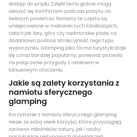
dostęp do prądu. Dzięki temu goście mogą
cieszyć się komfortem podczas pobytu na
świeżym powietrzu. Namioty te często są
umiejscowione w malowniczych lokalizacjach,
takich jak lasy, góry czy nadmorskie plaże, co
dodatkowo podnosi atrakcyjność tego typu
wypoczynku. Glamping jako forma turystyki staje
się coraz bardziej popularny, ponieważ pozwala
na połączenie przygody z relaksem w
luksusowym otoczeniu.
Jakie są zalety korzystania z
namiotu sferycznego
glamping
Korzystanie z namiotu sferycznego glamping
niesie ze sobą wiele korzyści, które przyciągają
zarówno miłośników natury, jak i osoby
poszukujące nietypowych doświadczeń