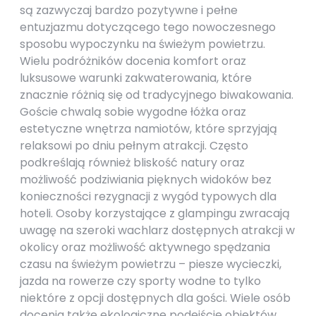
są zazwyczaj bardzo pozytywne i pełne
entuzjazmu dotyczącego tego nowoczesnego
sposobu wypoczynku na świeżym powietrzu.
Wielu podróżników docenia komfort oraz
luksusowe warunki zakwaterowania, które
znacznie różnią się od tradycyjnego biwakowania.
Goście chwalą sobie wygodne łóżka oraz
estetyczne wnętrza namiotów, które sprzyjają
relaksowi po dniu pełnym atrakcji. Często
podkreślają również bliskość natury oraz
możliwość podziwiania pięknych widoków bez
konieczności rezygnacji z wygód typowych dla
hoteli. Osoby korzystające z glampingu zwracają
uwagę na szeroki wachlarz dostępnych atrakcji w
okolicy oraz możliwość aktywnego spędzania
czasu na świeżym powietrzu – piesze wycieczki,
jazda na rowerze czy sporty wodne to tylko
niektóre z opcji dostępnych dla gości. Wiele osób
docenia także ekologiczne podejście obiektów