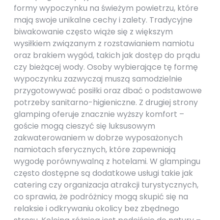
formy wypoczynku na świeżym powietrzu, które
mają swoje unikalne cechy i zalety. Tradycyjne
biwakowanie często wiąże się z większym
wysiłkiem związanym z rozstawianiem namiotu
oraz brakiem wygód, takich jak dostęp do prądu
czy bieżącej wody. Osoby wybierające tę formę
wypoczynku zazwyczaj muszą samodzielnie
przygotowywać posiłki oraz dbać o podstawowe
potrzeby sanitarno-higieniczne. Z drugiej strony
glamping oferuje znacznie wyższy komfort –
goście mogą cieszyć się luksusowym
zakwaterowaniem w dobrze wyposażonych
namiotach sferycznych, które zapewniają
wygodę porównywalną z hotelami. W glampingu
często dostępne są dodatkowe usługi takie jak
catering czy organizacja atrakcji turystycznych,
co sprawia, że podróżnicy mogą skupić się na
relaksie i odkrywaniu okolicy bez zbędnego