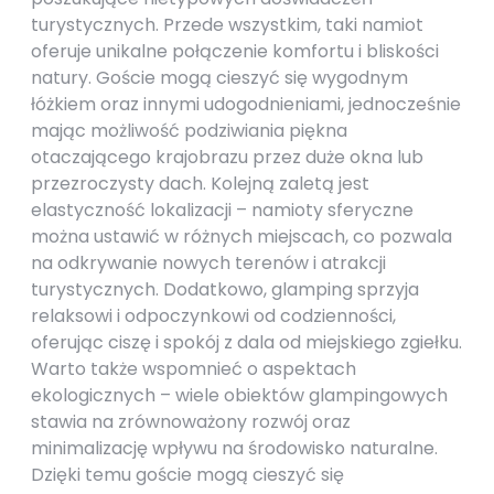
turystycznych. Przede wszystkim, taki namiot
oferuje unikalne połączenie komfortu i bliskości
natury. Goście mogą cieszyć się wygodnym
łóżkiem oraz innymi udogodnieniami, jednocześnie
mając możliwość podziwiania piękna
otaczającego krajobrazu przez duże okna lub
przezroczysty dach. Kolejną zaletą jest
elastyczność lokalizacji – namioty sferyczne
można ustawić w różnych miejscach, co pozwala
na odkrywanie nowych terenów i atrakcji
turystycznych. Dodatkowo, glamping sprzyja
relaksowi i odpoczynkowi od codzienności,
oferując ciszę i spokój z dala od miejskiego zgiełku.
Warto także wspomnieć o aspektach
ekologicznych – wiele obiektów glampingowych
stawia na zrównoważony rozwój oraz
minimalizację wpływu na środowisko naturalne.
Dzięki temu goście mogą cieszyć się