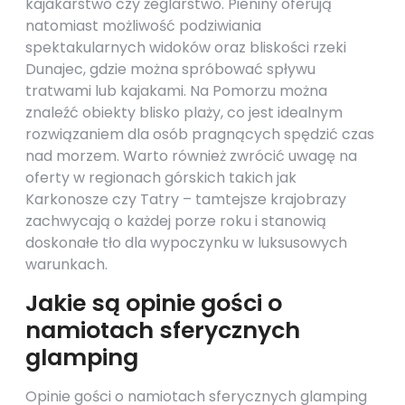
kajakarstwo czy żeglarstwo. Pieniny oferują
natomiast możliwość podziwiania
spektakularnych widoków oraz bliskości rzeki
Dunajec, gdzie można spróbować spływu
tratwami lub kajakami. Na Pomorzu można
znaleźć obiekty blisko plaży, co jest idealnym
rozwiązaniem dla osób pragnących spędzić czas
nad morzem. Warto również zwrócić uwagę na
oferty w regionach górskich takich jak
Karkonosze czy Tatry – tamtejsze krajobrazy
zachwycają o każdej porze roku i stanowią
doskonałe tło dla wypoczynku w luksusowych
warunkach.
Jakie są opinie gości o
namiotach sferycznych
glamping
Opinie gości o namiotach sferycznych glamping