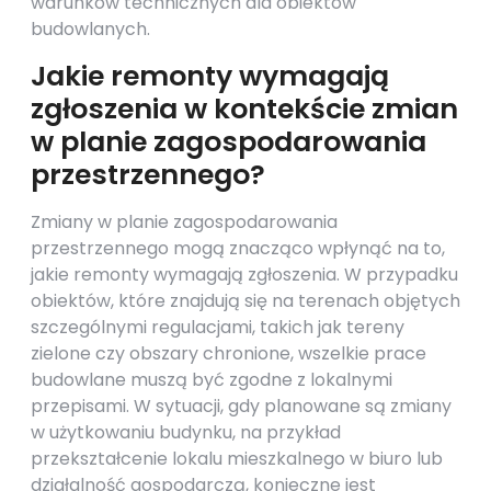
warunków technicznych dla obiektów
budowlanych.
Jakie remonty wymagają
zgłoszenia w kontekście zmian
w planie zagospodarowania
przestrzennego?
Zmiany w planie zagospodarowania
przestrzennego mogą znacząco wpłynąć na to,
jakie remonty wymagają zgłoszenia. W przypadku
obiektów, które znajdują się na terenach objętych
szczególnymi regulacjami, takich jak tereny
zielone czy obszary chronione, wszelkie prace
budowlane muszą być zgodne z lokalnymi
przepisami. W sytuacji, gdy planowane są zmiany
w użytkowaniu budynku, na przykład
przekształcenie lokalu mieszkalnego w biuro lub
działalność gospodarczą, konieczne jest