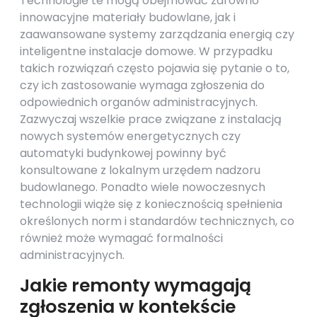
Technologie te mogą obejmować zarówno
innowacyjne materiały budowlane, jak i
zaawansowane systemy zarządzania energią czy
inteligentne instalacje domowe. W przypadku
takich rozwiązań często pojawia się pytanie o to,
czy ich zastosowanie wymaga zgłoszenia do
odpowiednich organów administracyjnych.
Zazwyczaj wszelkie prace związane z instalacją
nowych systemów energetycznych czy
automatyki budynkowej powinny być
konsultowane z lokalnym urzędem nadzoru
budowlanego. Ponadto wiele nowoczesnych
technologii wiąże się z koniecznością spełnienia
określonych norm i standardów technicznych, co
również może wymagać formalności
administracyjnych.
Jakie remonty wymagają
zgłoszenia w kontekście