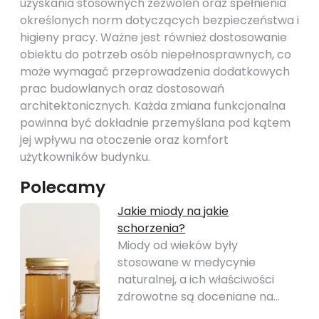
uzyskania stosownych zezwoleń oraz spełnienia
określonych norm dotyczących bezpieczeństwa i
higieny pracy. Ważne jest również dostosowanie
obiektu do potrzeb osób niepełnosprawnych, co
może wymagać przeprowadzenia dodatkowych
prac budowlanych oraz dostosowań
architektonicznych. Każda zmiana funkcjonalna
powinna być dokładnie przemyślana pod kątem
jej wpływu na otoczenie oraz komfort
użytkowników budynku.
Polecamy
Jakie miody na jakie
schorzenia?
Miody od wieków były
stosowane w medycynie
naturalnej, a ich właściwości
zdrowotne są doceniane na…