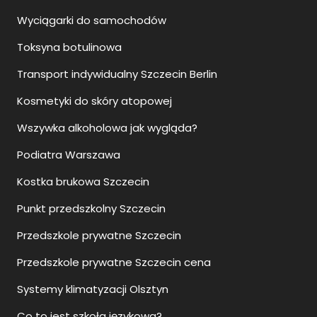
Wyciągarki do samochodów
Toksyna botulinowa
Transport indywidualny Szczecin Berlin
Kosmetyki do skóry atopowej
Wszywka alkoholowa jak wygląda?
Podiatra Warszawa
Kostka brukowa Szczecin
Punkt przedszkolny Szczecin
Przedszkole prywatne Szczecin
Przedszkole prywatne Szczecin cena
Systemy klimatyzacji Olsztyn
Co to jest szkoła językowa?