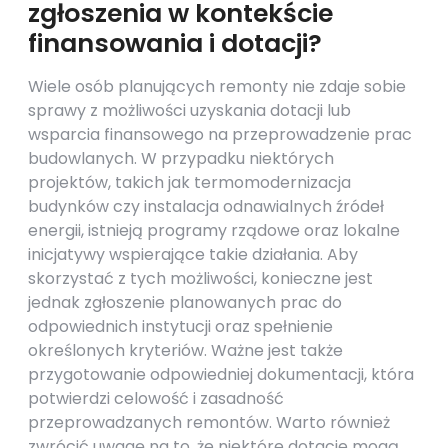
zgłoszenia w kontekście
finansowania i dotacji?
Wiele osób planujących remonty nie zdaje sobie
sprawy z możliwości uzyskania dotacji lub
wsparcia finansowego na przeprowadzenie prac
budowlanych. W przypadku niektórych
projektów, takich jak termomodernizacja
budynków czy instalacja odnawialnych źródeł
energii, istnieją programy rządowe oraz lokalne
inicjatywy wspierające takie działania. Aby
skorzystać z tych możliwości, konieczne jest
jednak zgłoszenie planowanych prac do
odpowiednich instytucji oraz spełnienie
określonych kryteriów. Ważne jest także
przygotowanie odpowiedniej dokumentacji, która
potwierdzi celowość i zasadność
przeprowadzanych remontów. Warto również
zwrócić uwagę na to, że niektóre dotacje mogą