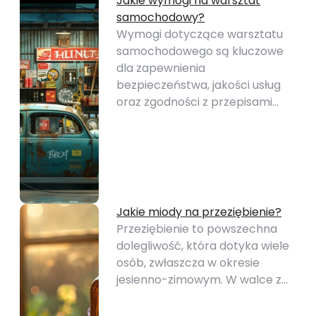
Jakie wymogi na warsztat
samochodowy?
Wymogi dotyczące warsztatu
samochodowego są kluczowe
dla zapewnienia
bezpieczeństwa, jakości usług
oraz zgodności z przepisami…
Jakie miody na przeziębienie?
Przeziębienie to powszechna
dolegliwość, która dotyka wiele
osób, zwłaszcza w okresie
jesienno-zimowym. W walce z…