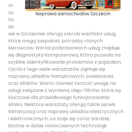
m
oc
Naprawa samochodów Szczecin
ho
do
we w Szczecinie oferują szeroki wachlarz usług,
które mogą zaspokoić potrzeby różnych
kierowców. Wśród podstawowych usług znajduje
się diagnostyka komputerowa, która pozwala na
szybkie zidentyfikowanie problemów z pojazdem.
Oprócz tego wiele warsztatów zajmuje się
naprawą układów hamulcowych, zawieszenia
oraz silników. Warto również zwrócić uwagę na
usługi związane z wymianą oleju i filtrów, które są
kluczowe dla prawidłowego funkcjonowania
silnika. Niektóre warsztaty oferują także serwis
klimatyzacji oraz naprawy układów elektrycznych
i elektronicznych, co staje się coraz bardziej
istotne w dobie nowoczesnych technologii