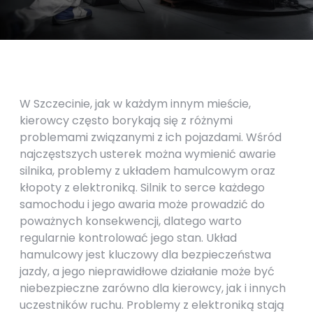
W Szczecinie, jak w każdym innym mieście,
kierowcy często borykają się z różnymi
problemami związanymi z ich pojazdami. Wśród
najczęstszych usterek można wymienić awarie
silnika, problemy z układem hamulcowym oraz
kłopoty z elektroniką. Silnik to serce każdego
samochodu i jego awaria może prowadzić do
poważnych konsekwencji, dlatego warto
regularnie kontrolować jego stan. Układ
hamulcowy jest kluczowy dla bezpieczeństwa
jazdy, a jego nieprawidłowe działanie może być
niebezpieczne zarówno dla kierowcy, jak i innych
uczestników ruchu. Problemy z elektroniką stają