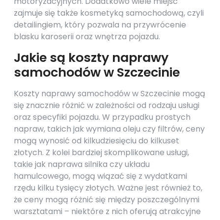
motoryzacyjnych. Dodatkowo wiele miejsc
zajmuje się także kosmetyką samochodową, czyli
detailingiem, który pozwala na przywrócenie
blasku karoserii oraz wnętrza pojazdu.
Jakie są koszty naprawy
samochodów w Szczecinie
Koszty naprawy samochodów w Szczecinie mogą
się znacznie różnić w zależności od rodzaju usługi
oraz specyfiki pojazdu. W przypadku prostych
napraw, takich jak wymiana oleju czy filtrów, ceny
mogą wynosić od kilkudziesięciu do kilkuset
złotych. Z kolei bardziej skomplikowane usługi,
takie jak naprawa silnika czy układu
hamulcowego, mogą wiązać się z wydatkami
rzędu kilku tysięcy złotych. Ważne jest również to,
że ceny mogą różnić się między poszczególnymi
warsztatami – niektóre z nich oferują atrakcyjne