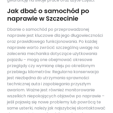
gwarancję na swoje prace oraz użyte części.
Jak dbać o samochód po
naprawie w Szczecinie
Dbanie o samochód po przeprowadzonej
naprawie jest kluczowe dla jego długowieczności
oraz prawidłowego funkcjonowania. Po każdej
naprawie warto zwrócić szczególną uwagę na
zalecenia mechanika dotyczące użytkowania
pojazdu – mogą one obejmować okresowe
przeglądy czy wymianę oleju po określonym
przebiegu kilometrów. Regularna konserwacja
jest niezbędna do utrzymania sprawności
technicznej auta i zapobiegania przyszłym
awariom. Ważne jest również monitorowanie
wszelkich niepokojących objawów po naprawie –
jeśli pojawią się nowe problemy lub powrócą te
same usterki, należy jak najszybciej skontaktować