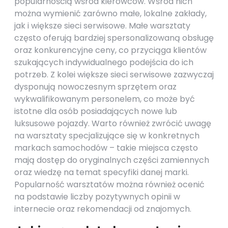
popularnością wśród kierowców. Wśród nich
można wymienić zarówno małe, lokalne zakłady,
jak i większe sieci serwisowe. Małe warsztaty
często oferują bardziej spersonalizowaną obsługę
oraz konkurencyjne ceny, co przyciąga klientów
szukających indywidualnego podejścia do ich
potrzeb. Z kolei większe sieci serwisowe zazwyczaj
dysponują nowoczesnym sprzętem oraz
wykwalifikowanym personelem, co może być
istotne dla osób posiadających nowe lub
luksusowe pojazdy. Warto również zwrócić uwagę
na warsztaty specjalizujące się w konkretnych
markach samochodów – takie miejsca często
mają dostęp do oryginalnych części zamiennych
oraz wiedzę na temat specyfiki danej marki.
Popularność warsztatów można również ocenić
na podstawie liczby pozytywnych opinii w
internecie oraz rekomendacji od znajomych.