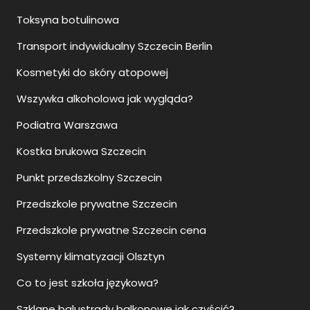
Toksyna botulinowa
Transport indywidualny Szczecin Berlin
Kosmetyki do skóry atopowej
Wszywka alkoholowa jak wygląda?
Podiatra Warszawa
Kostka brukowa Szczecin
Punkt przedszkolny Szczecin
Przedszkole prywatne Szczecin
Przedszkole prywatne Szczecin cena
Systemy klimatyzacji Olsztyn
Co to jest szkoła językowa?
Szklane balustrady balkonowe jak czyścić?