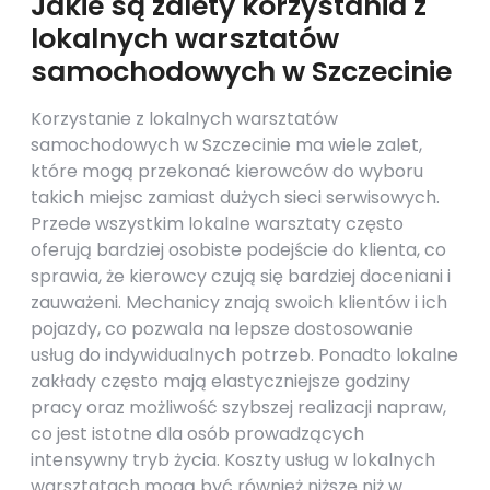
Jakie są zalety korzystania z
lokalnych warsztatów
samochodowych w Szczecinie
Korzystanie z lokalnych warsztatów
samochodowych w Szczecinie ma wiele zalet,
które mogą przekonać kierowców do wyboru
takich miejsc zamiast dużych sieci serwisowych.
Przede wszystkim lokalne warsztaty często
oferują bardziej osobiste podejście do klienta, co
sprawia, że kierowcy czują się bardziej doceniani i
zauważeni. Mechanicy znają swoich klientów i ich
pojazdy, co pozwala na lepsze dostosowanie
usług do indywidualnych potrzeb. Ponadto lokalne
zakłady często mają elastyczniejsze godziny
pracy oraz możliwość szybszej realizacji napraw,
co jest istotne dla osób prowadzących
intensywny tryb życia. Koszty usług w lokalnych
warsztatach mogą być również niższe niż w