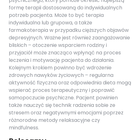
psychicznego, który pomoże określić najlepszą
formę terapii dostosowaną do indywidualnych
potrzeb pacjenta. Może to być terapia
indywidualna lub grupowa, a także
farmakoterapia w przypadku cięższych objawów
depresyjnych. Ważne jest również zaangażowanie
bliskich – otoczenie wsparciem rodziny i
przyjaciół może znacząco wpłynąć na proces
leczenia i motywację pacjenta do działania.
Kolejnym krokiem powinno być wdrożenie
zdrowych nawyków życiowych – regularna
aktywność fizyczna oraz odpowiednia dieta mogą
wspierać proces terapeutyczny i poprawić
samopoczucie psychiczne. Pacjent powinien
także nauczyć się technik radzenia sobie ze
stresem oraz negatywnymi emocjami poprzez
różnorodne metody relaksacyjne czy
mindfulness.