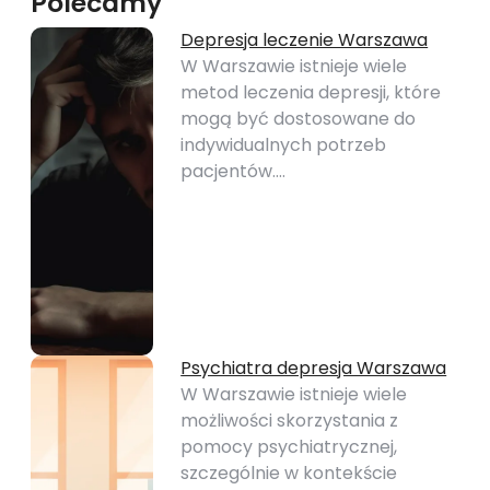
Polecamy
Depresja leczenie Warszawa
W Warszawie istnieje wiele
metod leczenia depresji, które
mogą być dostosowane do
indywidualnych potrzeb
pacjentów.…
Psychiatra depresja Warszawa
W Warszawie istnieje wiele
możliwości skorzystania z
pomocy psychiatrycznej,
szczególnie w kontekście