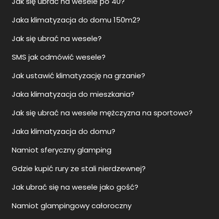
Jak się ubrać na wesele po 40?
Jaka klimatyzacja do domu 150m2?
Jak się ubrać na wesele?
SMS jak odmówić wesele?
Jak ustawić klimatyzację na grzanie?
Jaka klimatyzacja do mieszkania?
Jak się ubrać na wesele mężczyzna na sportowo?
Jaka klimatyzacja do domu?
Namiot sferyczny glamping
Gdzie kupić rury ze stali nierdzewnej?
Jak ubrać się na wesele jako gość?
Namiot glampingowy całoroczny