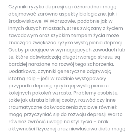
Czynniki ryzyka depresji są różnorodne i mogą
obejmować zarówno aspekty biologiczne, jak i
środowiskowe. W Warszawie, podobnie jak w
innych dużych miastach, stres związany z życiem
zawodowym oraz szybkim tempem życia może
znacząco zwiększać ryzyko wystąpienia depresji.
Osoby pracujące w wymagających zawodach lub
te, które doświadczają długotrwałego stresu, są
bardziej narażone na rozwój tego schorzenia.
Dodatkowo, czynniki genetyczne odgrywają
istotną rolę – jeśli w rodzinie występowały
przypadki depresji, ryzyko jej wystąpienia u
kolejnych pokoleń wzrasta. Problemy osobiste,
takie jak utrata bliskiej osoby, rozwód czy inne
traumatyczne doświadczenia życiowe również
mogą przyczyniać się do rozwoju depresji. Warto
również zwrócić uwagę na styl życia – brak
aktywności fizycznej oraz niewłaściwa dieta mogą