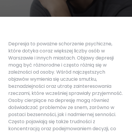
Depresja to poważne schorzenie psychiczne,
które dotyka coraz większej liczby osób w
Warszawie i innych miastach. Objawy depresji
mogą być różnorodne i często różnią się w
zależności od osoby. Wśród najczęstszych
objawów wymienia się uczucie smutku,
beznadziejności oraz utratę zainteresowania
rzeczami, które wcześniej sprawiały przyjemność.
Osoby cierpiące na depresję mogą również
doświadczać problemów ze snem, zarówno w
postaci bezsenności, jak i nadmiernej senności.
Często pojawiają się także trudności z
koncentracją oraz podejmowaniem decyzji, co