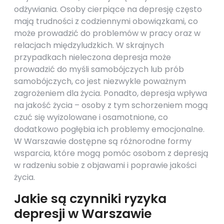
odżywiania. Osoby cierpiące na depresję często
mają trudności z codziennymi obowiązkami, co
może prowadzić do problemów w pracy oraz w
relacjach międzyludzkich. W skrajnych
przypadkach nieleczona depresja może
prowadzić do myśli samobójczych lub prób
samobójczych, co jest niezwykle poważnym
zagrożeniem dla życia. Ponadto, depresja wpływa
na jakość życia – osoby z tym schorzeniem mogą
czuć się wyizolowane i osamotnione, co
dodatkowo pogłębia ich problemy emocjonalne.
W Warszawie dostępne są różnorodne formy
wsparcia, które mogą pomóc osobom z depresją
w radzeniu sobie z objawami i poprawie jakości
życia.
Jakie są czynniki ryzyka
depresji w Warszawie