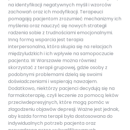
na identyfikacji negatywnych myśli i wzorców
zachowań oraz ich modyfikacji. Terapeuci
pomagają pacjentom zrozumieć mechanizmy ich
myślenia oraz nauczyć się nowych strategii
radzenia sobie z trudnościami emocjonalnymi.
Inną formą wsparcia jest terapia
interpersonalna, która skupia się na relacjach
międzyludzkich i ich wpływie na samopoczucie
pacjenta. W Warszawie można również
skorzystać z terapii grupowej, gdzie osoby z
podobnymi problemami dzielą się swoimi
doświadczeniami i wspierają nawzajem.
Dodatkowo, niektórzy pacjenci decydują się na
farmakoterapię, czyli leczenie za pomocą leków
przeciwdepresyjnych, które mogą pomóc w
złagodzeniu objawów depresji. Ważne jest jednak,
aby każda forma terapii była dostosowana do
indywidualnych potrzeb pacjenta oraz