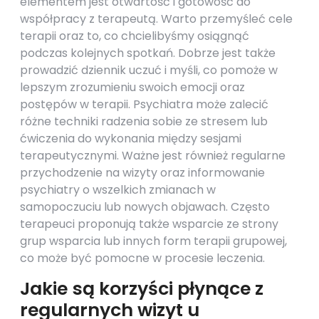
elementem jest otwartość i gotowość do
współpracy z terapeutą. Warto przemyśleć cele
terapii oraz to, co chcielibyśmy osiągnąć
podczas kolejnych spotkań. Dobrze jest także
prowadzić dziennik uczuć i myśli, co pomoże w
lepszym zrozumieniu swoich emocji oraz
postępów w terapii. Psychiatra może zalecić
różne techniki radzenia sobie ze stresem lub
ćwiczenia do wykonania między sesjami
terapeutycznymi. Ważne jest również regularne
przychodzenie na wizyty oraz informowanie
psychiatry o wszelkich zmianach w
samopoczuciu lub nowych objawach. Często
terapeuci proponują także wsparcie ze strony
grup wsparcia lub innych form terapii grupowej,
co może być pomocne w procesie leczenia.
Jakie są korzyści płynące z
regularnych wizyt u