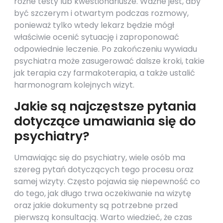
różne testy lub kwestionariusze. Ważne jest, aby
być szczerym i otwartym podczas rozmowy,
ponieważ tylko wtedy lekarz będzie mógł
właściwie ocenić sytuację i zaproponować
odpowiednie leczenie. Po zakończeniu wywiadu
psychiatra może zasugerować dalsze kroki, takie
jak terapia czy farmakoterapia, a także ustalić
harmonogram kolejnych wizyt.
Jakie są najczęstsze pytania
dotyczące umawiania się do
psychiatry?
Umawiając się do psychiatry, wiele osób ma
szereg pytań dotyczących tego procesu oraz
samej wizyty. Często pojawia się niepewność co
do tego, jak długo trwa oczekiwanie na wizytę
oraz jakie dokumenty są potrzebne przed
pierwszą konsultacją. Warto wiedzieć, że czas