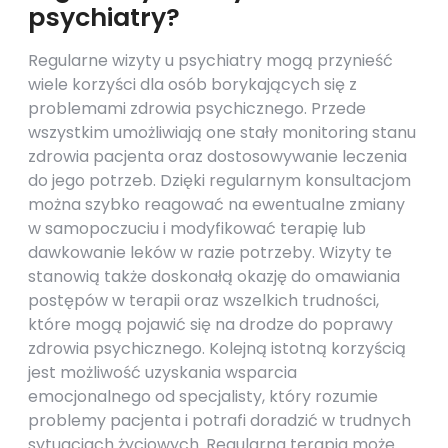
psychiatry?
Regularne wizyty u psychiatry mogą przynieść
wiele korzyści dla osób borykających się z
problemami zdrowia psychicznego. Przede
wszystkim umożliwiają one stały monitoring stanu
zdrowia pacjenta oraz dostosowywanie leczenia
do jego potrzeb. Dzięki regularnym konsultacjom
można szybko reagować na ewentualne zmiany
w samopoczuciu i modyfikować terapię lub
dawkowanie leków w razie potrzeby. Wizyty te
stanowią także doskonałą okazję do omawiania
postępów w terapii oraz wszelkich trudności,
które mogą pojawić się na drodze do poprawy
zdrowia psychicznego. Kolejną istotną korzyścią
jest możliwość uzyskania wsparcia
emocjonalnego od specjalisty, który rozumie
problemy pacjenta i potrafi doradzić w trudnych
sytuacjach życiowych. Regularna terapia może