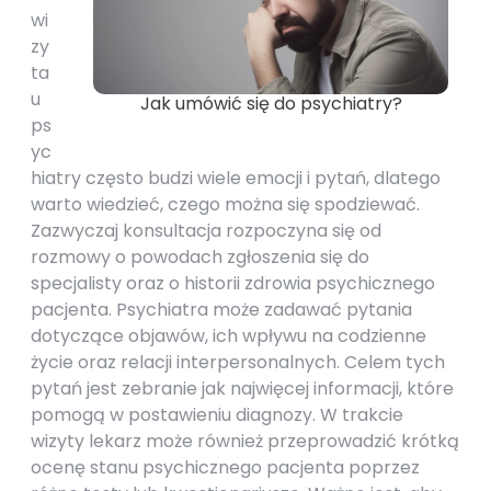
wi
zy
ta
u
Jak umówić się do psychiatry?
ps
yc
hiatry często budzi wiele emocji i pytań, dlatego
warto wiedzieć, czego można się spodziewać.
Zazwyczaj konsultacja rozpoczyna się od
rozmowy o powodach zgłoszenia się do
specjalisty oraz o historii zdrowia psychicznego
pacjenta. Psychiatra może zadawać pytania
dotyczące objawów, ich wpływu na codzienne
życie oraz relacji interpersonalnych. Celem tych
pytań jest zebranie jak najwięcej informacji, które
pomogą w postawieniu diagnozy. W trakcie
wizyty lekarz może również przeprowadzić krótką
ocenę stanu psychicznego pacjenta poprzez