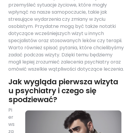
przemyśleć sytuacje życiowe, które mogły
wpłynąć na nasze samopoczucie, takie jak
stresujące wydarzenia czy zmiany w życiu
osobistym. Przydatne mogą być także notatki
dotyczące wcześniejszych wizyt u innych
specjalistów oraz stosowanych leków czy terapii.
Warto również spisać pytania, które chcielibyśmy
zadać podczas wizyty. Dzięki temu będziemy
mogli lepiej zrozumieć zalecenia psychiatry oraz
omówić wszelkie wątpliwości dotyczące leczenia.
Jak wygląda pierwsza wizyta
u psychiatry i czego się
spodziewać?
Pi
er
ws
za