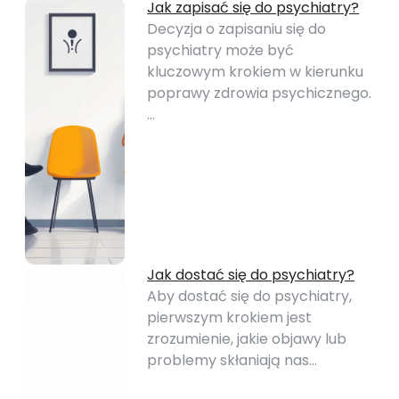
Jak zapisać się do psychiatry?
Decyzja o zapisaniu się do
psychiatry może być
kluczowym krokiem w kierunku
poprawy zdrowia psychicznego.
…
Jak dostać się do psychiatry?
Aby dostać się do psychiatry,
pierwszym krokiem jest
zrozumienie, jakie objawy lub
problemy skłaniają nas…