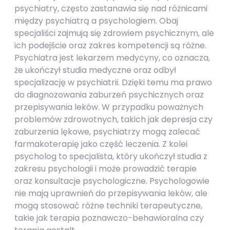
psychiatry, często zastanawia się nad różnicami
między psychiatrą a psychologiem. Obaj
specjaliści zajmują się zdrowiem psychicznym, ale
ich podejście oraz zakres kompetencji są różne.
Psychiatra jest lekarzem medycyny, co oznacza,
że ukończył studia medyczne oraz odbył
specjalizację w psychiatrii. Dzięki temu ma prawo
do diagnozowania zaburzeń psychicznych oraz
przepisywania leków. W przypadku poważnych
problemów zdrowotnych, takich jak depresja czy
zaburzenia lękowe, psychiatrzy mogą zalecać
farmakoterapię jako część leczenia. Z kolei
psycholog to specjalista, który ukończył studia z
zakresu psychologii i może prowadzić terapie
oraz konsultacje psychologiczne. Psychologowie
nie mają uprawnień do przepisywania leków, ale
mogą stosować różne techniki terapeutyczne,
takie jak terapia poznawczo-behawioralna czy