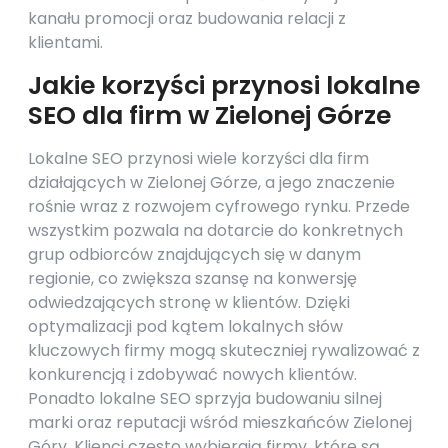
kanału promocji oraz budowania relacji z
klientami.
Jakie korzyści przynosi lokalne
SEO dla firm w Zielonej Górze
Lokalne SEO przynosi wiele korzyści dla firm
działających w Zielonej Górze, a jego znaczenie
rośnie wraz z rozwojem cyfrowego rynku. Przede
wszystkim pozwala na dotarcie do konkretnych
grup odbiorców znajdujących się w danym
regionie, co zwiększa szansę na konwersję
odwiedzających stronę w klientów. Dzięki
optymalizacji pod kątem lokalnych słów
kluczowych firmy mogą skuteczniej rywalizować z
konkurencją i zdobywać nowych klientów.
Ponadto lokalne SEO sprzyja budowaniu silnej
marki oraz reputacji wśród mieszkańców Zielonej
Góry. Klienci często wybierają firmy, które są