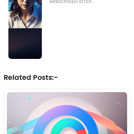
widoczności stron…
Related Posts:-