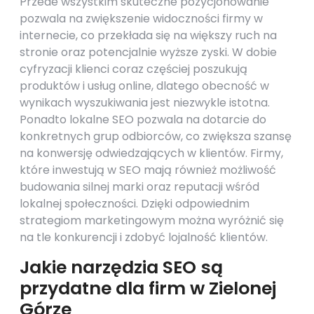
Przede wszystkim skuteczne pozycjonowanie
pozwala na zwiększenie widoczności firmy w
internecie, co przekłada się na większy ruch na
stronie oraz potencjalnie wyższe zyski. W dobie
cyfryzacji klienci coraz częściej poszukują
produktów i usług online, dlatego obecność w
wynikach wyszukiwania jest niezwykle istotna.
Ponadto lokalne SEO pozwala na dotarcie do
konkretnych grup odbiorców, co zwiększa szansę
na konwersję odwiedzających w klientów. Firmy,
które inwestują w SEO mają również możliwość
budowania silnej marki oraz reputacji wśród
lokalnej społeczności. Dzięki odpowiednim
strategiom marketingowym można wyróżnić się
na tle konkurencji i zdobyć lojalność klientów.
Jakie narzędzia SEO są
przydatne dla firm w Zielonej
Górze