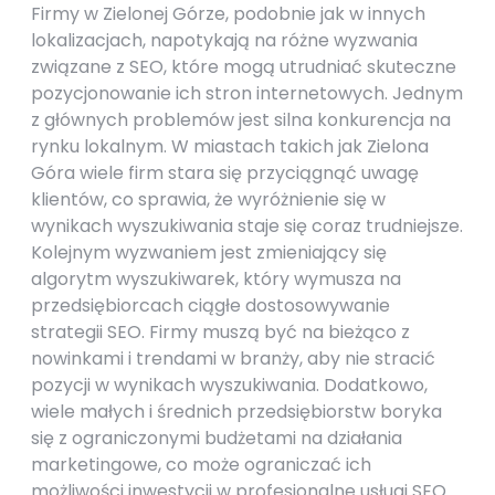
Firmy w Zielonej Górze, podobnie jak w innych
lokalizacjach, napotykają na różne wyzwania
związane z SEO, które mogą utrudniać skuteczne
pozycjonowanie ich stron internetowych. Jednym
z głównych problemów jest silna konkurencja na
rynku lokalnym. W miastach takich jak Zielona
Góra wiele firm stara się przyciągnąć uwagę
klientów, co sprawia, że wyróżnienie się w
wynikach wyszukiwania staje się coraz trudniejsze.
Kolejnym wyzwaniem jest zmieniający się
algorytm wyszukiwarek, który wymusza na
przedsiębiorcach ciągłe dostosowywanie
strategii SEO. Firmy muszą być na bieżąco z
nowinkami i trendami w branży, aby nie stracić
pozycji w wynikach wyszukiwania. Dodatkowo,
wiele małych i średnich przedsiębiorstw boryka
się z ograniczonymi budżetami na działania
marketingowe, co może ograniczać ich
możliwości inwestycji w profesjonalne usługi SEO.