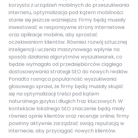
korzysta z urządzeń mobilnych do przeszukiwania
internetu, optymalizacja pod kątem mobilności
stanie się jeszcze ważniejsza. Firmy będą musiały
inwestować w responsywne strony internetowe
oraz aplikacje mobilne, aby sprostać
oczekiwaniom klientów. Również rozwój sztucznej
inteligencji i uczenia maszynowego wpłynie na
sposób działania algorytmów wyszukiwarek, co
będzie wymagało od przedsiębiorców ciągłego
dostosowywania strategii SEO do nowych realiów.
Ponadto rosnąca popularność wyszukiwania
głosowego sprawi, że firmy będą musiały skupić
się na optymalizacji treści pod kątem
naturalnego języka i długich fraz kluczowych. W
kontekście lokalnego SEO znaczenie będą miały
również opinie klientów oraz recenzje online; firmy
powinny aktywnie zarządzać swoją reputacją w
internecie, aby przyciągać nowych klientów.