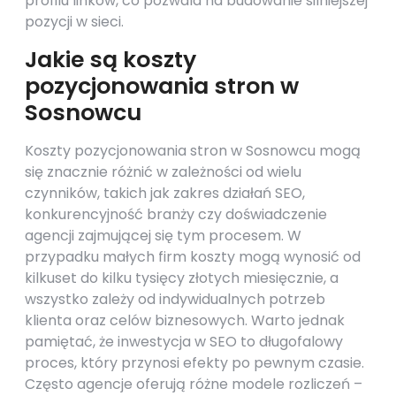
profilu linków, co pozwala na budowanie silniejszej
pozycji w sieci.
Jakie są koszty
pozycjonowania stron w
Sosnowcu
Koszty pozycjonowania stron w Sosnowcu mogą
się znacznie różnić w zależności od wielu
czynników, takich jak zakres działań SEO,
konkurencyjność branży czy doświadczenie
agencji zajmującej się tym procesem. W
przypadku małych firm koszty mogą wynosić od
kilkuset do kilku tysięcy złotych miesięcznie, a
wszystko zależy od indywidualnych potrzeb
klienta oraz celów biznesowych. Warto jednak
pamiętać, że inwestycja w SEO to długofalowy
proces, który przynosi efekty po pewnym czasie.
Często agencje oferują różne modele rozliczeń –