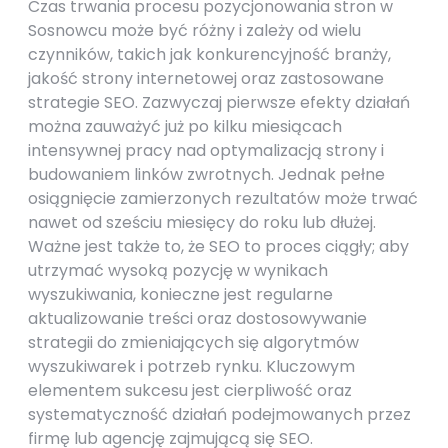
Czas trwania procesu pozycjonowania stron w
Sosnowcu może być różny i zależy od wielu
czynników, takich jak konkurencyjność branży,
jakość strony internetowej oraz zastosowane
strategie SEO. Zazwyczaj pierwsze efekty działań
można zauważyć już po kilku miesiącach
intensywnej pracy nad optymalizacją strony i
budowaniem linków zwrotnych. Jednak pełne
osiągnięcie zamierzonych rezultatów może trwać
nawet od sześciu miesięcy do roku lub dłużej.
Ważne jest także to, że SEO to proces ciągły; aby
utrzymać wysoką pozycję w wynikach
wyszukiwania, konieczne jest regularne
aktualizowanie treści oraz dostosowywanie
strategii do zmieniających się algorytmów
wyszukiwarek i potrzeb rynku. Kluczowym
elementem sukcesu jest cierpliwość oraz
systematyczność działań podejmowanych przez
firmę lub agencję zajmującą się SEO.