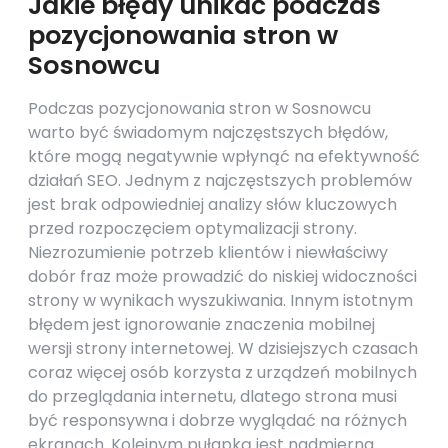
Jakie błędy unikać podczas
pozycjonowania stron w
Sosnowcu
Podczas pozycjonowania stron w Sosnowcu
warto być świadomym najczęstszych błędów,
które mogą negatywnie wpłynąć na efektywność
działań SEO. Jednym z najczęstszych problemów
jest brak odpowiedniej analizy słów kluczowych
przed rozpoczęciem optymalizacji strony.
Niezrozumienie potrzeb klientów i niewłaściwy
dobór fraz może prowadzić do niskiej widoczności
strony w wynikach wyszukiwania. Innym istotnym
błędem jest ignorowanie znaczenia mobilnej
wersji strony internetowej. W dzisiejszych czasach
coraz więcej osób korzysta z urządzeń mobilnych
do przeglądania internetu, dlatego strona musi
być responsywna i dobrze wyglądać na różnych
ekranach. Kolejnym pułapką jest nadmierna