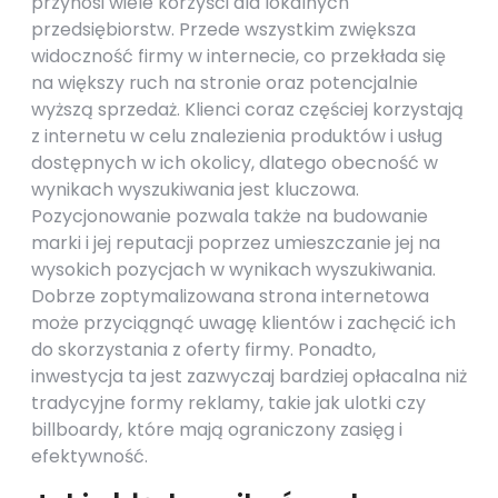
przynosi wiele korzyści dla lokalnych
przedsiębiorstw. Przede wszystkim zwiększa
widoczność firmy w internecie, co przekłada się
na większy ruch na stronie oraz potencjalnie
wyższą sprzedaż. Klienci coraz częściej korzystają
z internetu w celu znalezienia produktów i usług
dostępnych w ich okolicy, dlatego obecność w
wynikach wyszukiwania jest kluczowa.
Pozycjonowanie pozwala także na budowanie
marki i jej reputacji poprzez umieszczanie jej na
wysokich pozycjach w wynikach wyszukiwania.
Dobrze zoptymalizowana strona internetowa
może przyciągnąć uwagę klientów i zachęcić ich
do skorzystania z oferty firmy. Ponadto,
inwestycja ta jest zazwyczaj bardziej opłacalna niż
tradycyjne formy reklamy, takie jak ulotki czy
billboardy, które mają ograniczony zasięg i
efektywność.