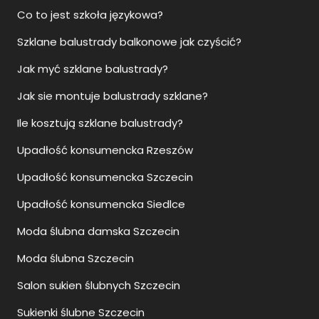
Ile kosztują szklane balustrady?
Upadłość konsumencka Rzeszów
Upadłość konsumencka Szczecin
Upadłość konsumencka Siedlce
Moda ślubna damska Szczecin
Moda ślubna Szczecin
Salon sukien ślubnych Szczecin
Sukienki ślubne Szczecin
Jak otworzyć biuro nieruchomości?
Jak otworzyć agencje nieruchomości?
Przewodnik Szczecin
Zwiedzanie Szczecin