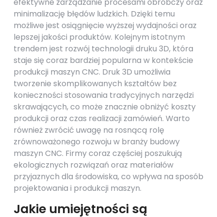
efektywne zarządzanie procesami obróbczy oraz
minimalizację błędów ludzkich. Dzięki temu
możliwe jest osiągnięcie wyższej wydajności oraz
lepszej jakości produktów. Kolejnym istotnym
trendem jest rozwój technologii druku 3D, która
staje się coraz bardziej popularna w kontekście
produkcji maszyn CNC. Druk 3D umożliwia
tworzenie skomplikowanych kształtów bez
konieczności stosowania tradycyjnych narzędzi
skrawających, co może znacznie obniżyć koszty
produkcji oraz czas realizacji zamówień. Warto
również zwrócić uwagę na rosnącą rolę
zrównoważonego rozwoju w branży budowy
maszyn CNC. Firmy coraz częściej poszukują
ekologicznych rozwiązań oraz materiałów
przyjaznych dla środowiska, co wpływa na sposób
projektowania i produkcji maszyn.
Jakie umiejętności są