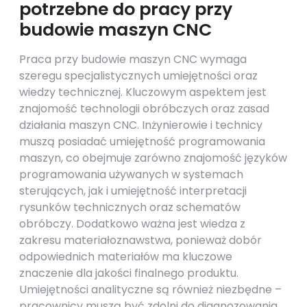
potrzebne do pracy przy
budowie maszyn CNC
Praca przy budowie maszyn CNC wymaga
szeregu specjalistycznych umiejętności oraz
wiedzy technicznej. Kluczowym aspektem jest
znajomość technologii obróbczych oraz zasad
działania maszyn CNC. Inżynierowie i technicy
muszą posiadać umiejętność programowania
maszyn, co obejmuje zarówno znajomość języków
programowania używanych w systemach
sterujących, jak i umiejętność interpretacji
rysunków technicznych oraz schematów
obróbczy. Dodatkowo ważna jest wiedza z
zakresu materiałoznawstwa, ponieważ dobór
odpowiednich materiałów ma kluczowe
znaczenie dla jakości finalnego produktu.
Umiejętności analityczne są również niezbędne –
pracownicy muszą być zdolni do diagnozowania