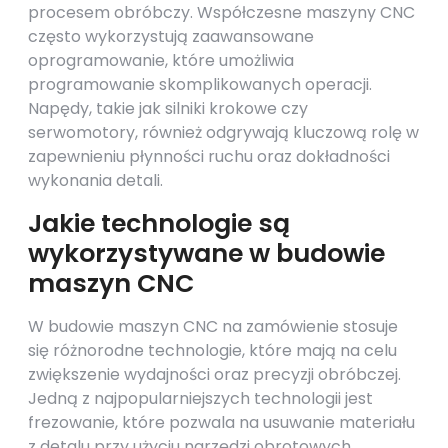
procesem obróbczy. Współczesne maszyny CNC
często wykorzystują zaawansowane
oprogramowanie, które umożliwia
programowanie skomplikowanych operacji.
Napędy, takie jak silniki krokowe czy
serwomotory, również odgrywają kluczową rolę w
zapewnieniu płynności ruchu oraz dokładności
wykonania detali.
Jakie technologie są
wykorzystywane w budowie
maszyn CNC
W budowie maszyn CNC na zamówienie stosuje
się różnorodne technologie, które mają na celu
zwiększenie wydajności oraz precyzji obróbczej.
Jedną z najpopularniejszych technologii jest
frezowanie, które pozwala na usuwanie materiału
z detalu przy użyciu narzędzi obrotowych.