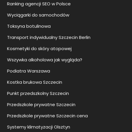
Wszywka alkoholowa jak wygląda?
Podiatra Warszawa
Kostka brukowa Szczecin
Punkt przedszkolny Szczecin
Przedszkole prywatne Szczecin
Przedszkole prywatne Szczecin cena
Systemy klimatyzacji Olsztyn
Co to jest szkoła językowa?
Szklane balustrady balkonowe jak czyścić?
Jak myć szklane balustrady?
Jak sie montuje balustrady szklane?