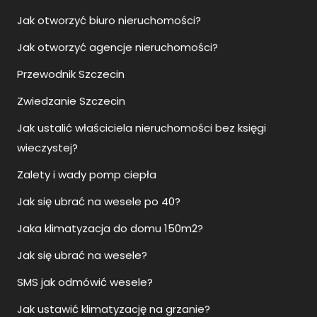
Jak ustalić właściciela nieruchomości bez księgi
wieczystej?
Zalety i wady pomp ciepła
Jak się ubrać na wesele po 40?
Jaka klimatyzacja do domu 150m2?
Jak się ubrać na wesele?
SMS jak odmówić wesele?
Jak ustawić klimatyzację na grzanie?
Jaka klimatyzacja do mieszkania?
Jak się ubrać na wesele mężczyzna na sportowo?
Jaka klimatyzacja do domu?
Namiot sferyczny glamping