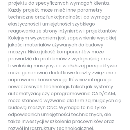
projektu do specyficznych wymagań klienta.
Każdy projekt może mieć inne parametry
techniczne oraz funkcjonalności, co wymaga
elastyczności i umiejętności szybkiego
reagowania ze strony inżynierów i projektantów.
Kolejnym wyzwaniem jest zapewnienie wysokiej
jakości materiałów używanych do budowy
maszyn. Niska jakość komponentów może
prowadzić do problemów z wydajnością oraz
trwałością maszyny, co w dłuższej perspektywie
może generować dodatkowe koszty związane z
naprawami i konserwacją. Również integracja
nowoczesnych technologii, takich jak systemy
automatyzacji czy oprogramowanie CAD/CAM,
może stanowić wyzwanie dla firm zajmujących się
budową maszyn CNC. Wymaga to nie tylko
odpowiednich umiejętności technicznych, ale
także inwestycji w szkolenia pracowników oraz
rozwój infrastruktury technologicznej.