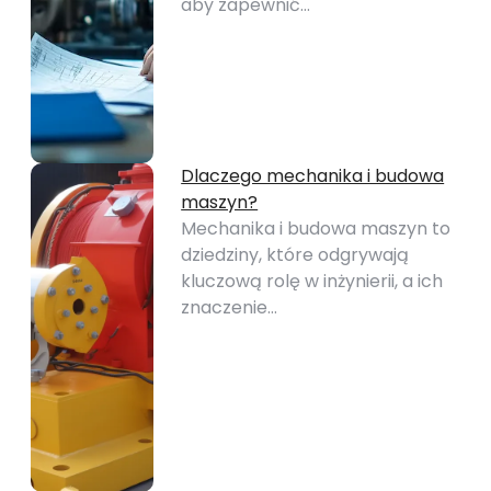
aby zapewnić…
Dlaczego mechanika i budowa
maszyn?
Mechanika i budowa maszyn to
dziedziny, które odgrywają
kluczową rolę w inżynierii, a ich
znaczenie…