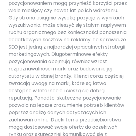
pozycjonowaniem mogą przynieść korzyści przez
wiele miesięcy czy nawet lat po ich wdrożeniu.
Gdy strona osiągnie wysoką pozycję w wynikach
wyszukiwania, może cieszyć się stałym napływem
ruchu organicznego bez konieczności ponoszenia
dodatkowych kosztów na reklamy. To sprawia, że
SEO jest jedną z najbardziej opłacalnych strategii
marketingowych. Długoterminowe efekty
pozycjonowania obejmują również wzrost
rozpoznawalności marki oraz budowanie jej
autorytetu w danej branży. Klienci coraz częściej
zwracają uwagę na marki, które są łatwo
dostępne w Internecie i cieszą się dobrą
reputacją. Ponadto, skuteczne pozycjonowanie
pozwala na lepsze zrozumienie potrzeb klientów
poprzez analizę danych dotyczących ich
zachowań online. Dzięki temu przedsiębiorstwa
mogą dostosować swoje oferty do oczekiwań
rynku oraz skuteczniej komunikować się z