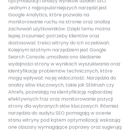
optymalizacji i analizy wyników działań SEO.
Jednym z najpopularniejszych narzędzi jest
Google Analytics, które pozwala na
monitorowanie ruchu na stronie oraz analizę
zachowań użytkowników. Dzięki temu można
lepiej zrozumieć potrzeby klientów oraz
dostosować treści witryny do ich oczekiwań.
Kolejnym istotnym narzędziem jest Google
Search Console; umożliwia ono śledzenie
wydajności strony w wynikach wyszukiwania oraz
identyfikację problemów technicznych, które
mogą wpływać na jej widoczność. Narzędzia do
analizy słów kluczowych, takie jak SEMrush czy
Ahrefs, pozwalają na identyfikację najbardziej
efektywnych fraz oraz monitorowanie pozycji
strony dla wybranych słów kluczowych. Również
narzędzia do audytu SEO pomagają w ocenie
stanu witryny pod kątem optymalizacji; wskazują
one obszary wymagające poprawy oraz sugerują