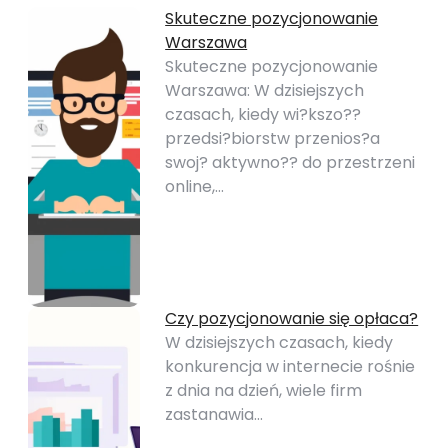
Skuteczne pozycjonowanie
Warszawa
Skuteczne pozycjonowanie
Warszawa: W dzisiejszych
czasach, kiedy wi?kszo??
przedsi?biorstw przenios?a
swoj? aktywno?? do przestrzeni
online,…
Czy pozycjonowanie się opłaca?
W dzisiejszych czasach, kiedy
konkurencja w internecie rośnie
z dnia na dzień, wiele firm
zastanawia…