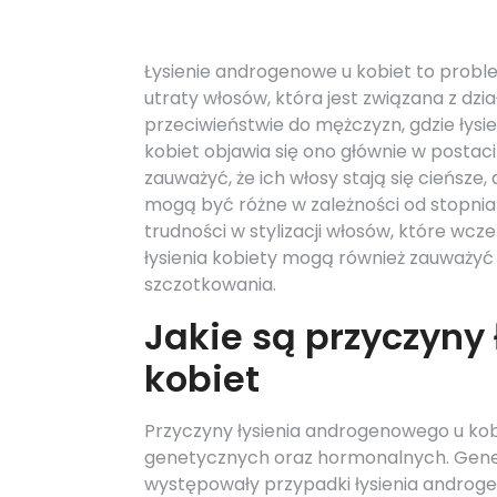
Łysienie androgenowe u kobiet to proble
utraty włosów, która jest związana z d
przeciwieństwie do mężczyzn, gdzie łysi
kobiet objawia się ono głównie w postac
zauważyć, że ich włosy stają się cieńsze
mogą być różne w zależności od stopn
trudności w stylizacji włosów, które wcz
łysienia kobiety mogą również zauważy
szczotkowania.
Jakie są przyczyny
kobiet
Przyczyny łysienia androgenowego u kobi
genetycznych oraz hormonalnych. Genety
występowały przypadki łysienia androg