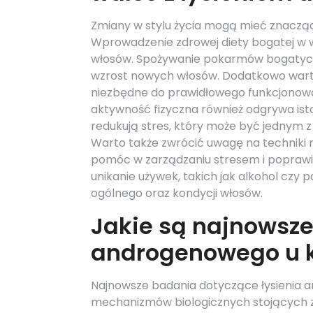
Zmiany w stylu życia mogą mieć znaczą
Wprowadzenie zdrowej diety bogatej w wi
włosów. Spożywanie pokarmów bogatych w
wzrost nowych włosów. Dodatkowo warto
niezbędne do prawidłowego funkcjonowa
aktywność fizyczna również odgrywa ist
redukują stres, który może być jednym 
Warto także zwrócić uwagę na techniki r
pomóc w zarządzaniu stresem i poprawi
unikanie używek, takich jak alkohol czy 
ogólnego oraz kondycji włosów.
Jakie są najnowsze
androgenowego u k
Najnowsze badania dotyczące łysienia a
mechanizmów biologicznych stojących 