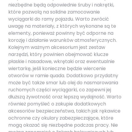
niezbędne będą odpowiednie śruby i nakrętki,
które pozwolą na solidne zamocowanie
wyciągarki do ramy pojazdu. Warto zwrócić
uwagę na materiały, z których wykonane są te
elementy, ponieważ powinny być odporne na
korozję i działanie warunków atmosferycznych.
Kolejnym ważnym akcesorium jest zestaw
narzędzi, który powinien obejmować klucze
płaskie i nasadowe, wkrętaki oraz ewentualnie
wiertarkę, jeśli konieczne będzie wiercenie
otworów w ramie quada. Dodatkowo przydatny
może być także smar lub olej do nasmarowania
ruchomych części wyciągarki, co zapewni jej
dłuższą żywotność oraz lepszą wydajność. Warto
również pomyśleć o zakupie dodatkowych
akcesoriów bezpieczeństwa, takich jak rękawice
ochronne czy okulary zabezpieczające, które
mogą okazać się niezbędne podczas pracy. Nie