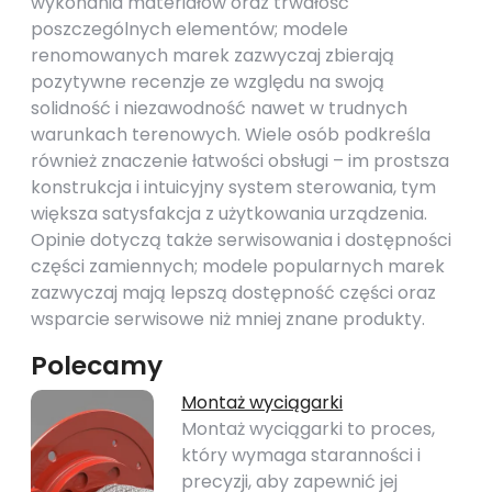
wykonania materiałów oraz trwałość
poszczególnych elementów; modele
renomowanych marek zazwyczaj zbierają
pozytywne recenzje ze względu na swoją
solidność i niezawodność nawet w trudnych
warunkach terenowych. Wiele osób podkreśla
również znaczenie łatwości obsługi – im prostsza
konstrukcja i intuicyjny system sterowania, tym
większa satysfakcja z użytkowania urządzenia.
Opinie dotyczą także serwisowania i dostępności
części zamiennych; modele popularnych marek
zazwyczaj mają lepszą dostępność części oraz
wsparcie serwisowe niż mniej znane produkty.
Polecamy
Montaż wyciągarki
Montaż wyciągarki to proces,
który wymaga staranności i
precyzji, aby zapewnić jej