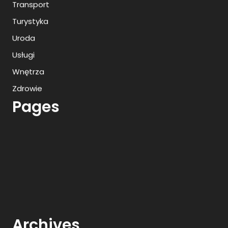
Transport
Turystyka
Uroda
Usługi
Wnętrza
Zdrowie
Pages
Archives
Wyciągarki do samochodów
Zastrzyk antyalkoholowy Poznań
Przedszkole niepubliczne Szczecin