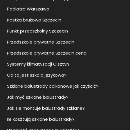
Przedszkole prywatne Szczecin cena
Systemy klimatyzacji Olsztyn
Co to jest szkoła językowa?
Szklane balustrady balkonowe jak czyścić?
Jak myć szklane balustrady?
Jak sie montuje balustrady szklane?
Ile kosztują szklane balustrady?
Upadłość konsumencka Rzeszów
Upadłość konsumencka Szczecin
Upadłość konsumencka Siedlce
Moda ślubna damska Szczecin
Moda ślubna Szczecin