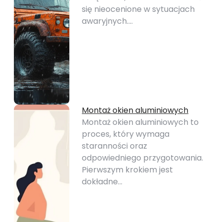
się nieocenione w sytuacjach
awaryjnych.…
Montaż okien aluminiowych
Montaż okien aluminiowych to
proces, który wymaga
staranności oraz
odpowiedniego przygotowania.
Pierwszym krokiem jest
dokładne…