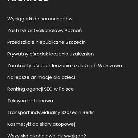
Prywatny ośrodek leczenia uzależnień
Zamknięty ośrodek leczenia uzależnień Warszawa
Najlepsze animacje dla dzieci
Ranking agencji SEO w Polsce
Toksyna botulinowa
Transport indywidualny Szczecin Berlin
Kosmetyki do skóry atopowej
Wszywka alkoholowa jak wygląda?
Podiatra Warszawa
Kostka brukowa Szczecin
Punkt przedszkolny Szczecin
Przedszkole prywatne Szczecin