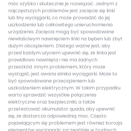
móc szybko i skutecznie je rozwiązać. Jednym z
najczęstszych problemów jest zacięcie się linki
lub liny wyciągarki, co może prowadzić do jej
uszkodzenia lub całkowitego unieruchomienia
urządzenia. Zacięcia mogą być spowodowane
niewłaściwym nawinięciem linki na bęben lub zbyt
dużym obciążeniem. Dlatego ważne jest, aby
przed każdym użyciem upewnić się, że linka jest
prawidłowo nawinięta i nie ma żadnych
przeszkód. Innym problemem, który może
wystąpić, jest awaria silnika wyciągarki. Może to
być spowodowane przeciążeniem lub
uszkodzeniem elektrycznym. W takim przypadku
warto sprawdzić wszystkie połączenia
elektryczne oraz bezpieczniki, a także
przetestować akumulator quada, aby upewnić
się, że dostarcza odpowiednią moc. Często
pojawiającym się problemem jest również korozja
elementów wyciągarki, szczególnie w trudnych