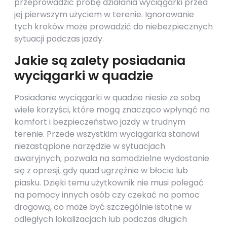
przeprowadzić próbę działania wyciągarki przed
jej pierwszym użyciem w terenie. Ignorowanie
tych kroków może prowadzić do niebezpiecznych
sytuacji podczas jazdy.
Jakie są zalety posiadania
wyciągarki w quadzie
Posiadanie wyciągarki w quadzie niesie ze sobą
wiele korzyści, które mogą znacząco wpłynąć na
komfort i bezpieczeństwo jazdy w trudnym
terenie. Przede wszystkim wyciągarka stanowi
niezastąpione narzędzie w sytuacjach
awaryjnych; pozwala na samodzielne wydostanie
się z opresji, gdy quad ugrzęźnie w błocie lub
piasku. Dzięki temu użytkownik nie musi polegać
na pomocy innych osób czy czekać na pomoc
drogową, co może być szczególnie istotne w
odległych lokalizacjach lub podczas długich