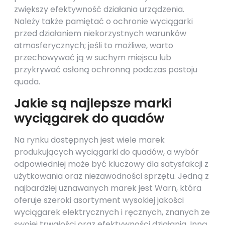
zwiększy efektywność działania urządzenia.
Należy także pamiętać o ochronie wyciągarki
przed działaniem niekorzystnych warunków
atmosferycznych; jeśli to możliwe, warto
przechowywać ją w suchym miejscu lub
przykrywać osłoną ochronną podczas postoju
quada.
Jakie są najlepsze marki
wyciągarek do quadów
Na rynku dostępnych jest wiele marek
produkujących wyciągarki do quadów, a wybór
odpowiedniej może być kluczowy dla satysfakcji z
użytkowania oraz niezawodności sprzętu. Jedną z
najbardziej uznawanych marek jest Warn, która
oferuje szeroki asortyment wysokiej jakości
wyciągarek elektrycznych i ręcznych, znanych ze
swojej trwałości oraz efektywności działania. Inną