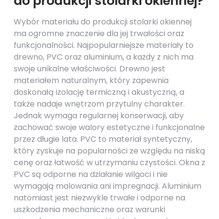
do produkcji stolarki okiennej?
Wybór materiału do produkcji stolarki okiennej
ma ogromne znaczenie dla jej trwałości oraz
funkcjonalności. Najpopularniejsze materiały to
drewno, PVC oraz aluminium, a każdy z nich ma
swoje unikalne właściwości. Drewno jest
materiałem naturalnym, który zapewnia
doskonałą izolację termiczną i akustyczną, a
także nadaje wnętrzom przytulny charakter.
Jednak wymaga regularnej konserwacji, aby
zachować swoje walory estetyczne i funkcjonalne
przez długie lata. PVC to materiał syntetyczny,
który zyskuje na popularności ze względu na niską
cenę oraz łatwość w utrzymaniu czystości. Okna z
PVC są odporne na działanie wilgoci i nie
wymagają malowania ani impregnacji. Aluminium
natomiast jest niezwykle trwałe i odporne na
uszkodzenia mechaniczne oraz warunki