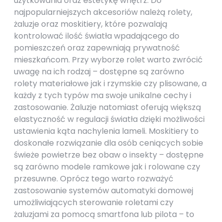
użytkowania oraz estetykę wnętrz. Do
najpopularniejszych akcesoriów należą rolety,
żaluzje oraz moskitiery, które pozwalają
kontrolować ilość światła wpadającego do
pomieszczeń oraz zapewniają prywatność
mieszkańcom. Przy wyborze rolet warto zwrócić
uwagę na ich rodzaj – dostępne są zarówno
rolety materiałowe jak i rzymskie czy plisowane, a
każdy z tych typów ma swoje unikalne cechy i
zastosowanie. Żaluzje natomiast oferują większą
elastyczność w regulacji światła dzięki możliwości
ustawienia kąta nachylenia lameli. Moskitiery to
doskonałe rozwiązanie dla osób ceniących sobie
świeże powietrze bez obaw o insekty – dostępne
są zarówno modele ramkowe jak i rolowane czy
przesuwne. Oprócz tego warto rozważyć
zastosowanie systemów automatyki domowej
umożliwiających sterowanie roletami czy
żaluzjami za pomocą smartfona lub pilota – to