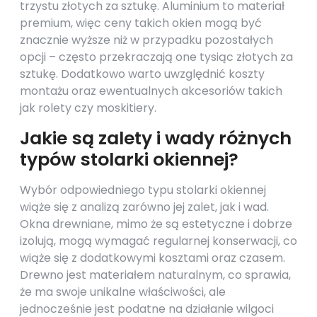
trzystu złotych za sztukę. Aluminium to materiał
premium, więc ceny takich okien mogą być
znacznie wyższe niż w przypadku pozostałych
opcji – często przekraczają one tysiąc złotych za
sztukę. Dodatkowo warto uwzględnić koszty
montażu oraz ewentualnych akcesoriów takich
jak rolety czy moskitiery.
Jakie są zalety i wady różnych
typów stolarki okiennej?
Wybór odpowiedniego typu stolarki okiennej
wiąże się z analizą zarówno jej zalet, jak i wad.
Okna drewniane, mimo że są estetyczne i dobrze
izolują, mogą wymagać regularnej konserwacji, co
wiąże się z dodatkowymi kosztami oraz czasem.
Drewno jest materiałem naturalnym, co sprawia,
że ma swoje unikalne właściwości, ale
jednocześnie jest podatne na działanie wilgoci