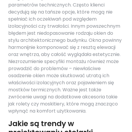
parametrów technicznych. Często klienci
decydują się na tańsze opcje, które mogą nie
spełniać ich oczekiwań pod względem
izolacyjności czy trwałości. Innym powszechnym
błędem jest niedopasowanie rodzaju okien do
stylu architektonicznego budynku. Okna powinny
harmonijnie komponować się z resztą elewacji
oraz wnętrza, aby całość wyglądała estetycznie.
Niezrozumienie specyfiki montażu również może
prowadzić do problemów – niewłaściwe
osadzenie okien może skutkować utratą ich
właściwości izolacyjnych oraz pojawieniem się
mostków termicznych. Ważne jest także
zwrócenie uwagi na dodatkowe akcesoria takie
jak rolety czy moskitiery, które mogą znacząco
wpłynąć na komfort użytkowania.
Jakie są trendy w