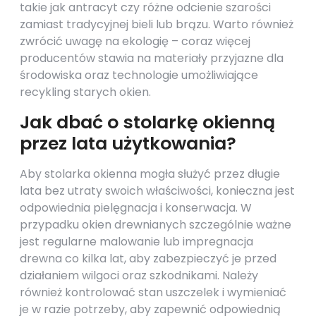
takie jak antracyt czy różne odcienie szarości
zamiast tradycyjnej bieli lub brązu. Warto również
zwrócić uwagę na ekologię – coraz więcej
producentów stawia na materiały przyjazne dla
środowiska oraz technologie umożliwiające
recykling starych okien.
Jak dbać o stolarkę okienną
przez lata użytkowania?
Aby stolarka okienna mogła służyć przez długie
lata bez utraty swoich właściwości, konieczna jest
odpowiednia pielęgnacja i konserwacja. W
przypadku okien drewnianych szczególnie ważne
jest regularne malowanie lub impregnacja
drewna co kilka lat, aby zabezpieczyć je przed
działaniem wilgoci oraz szkodnikami. Należy
również kontrolować stan uszczelek i wymieniać
je w razie potrzeby, aby zapewnić odpowiednią